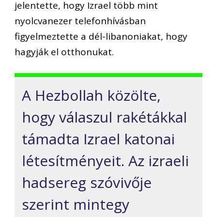
jelentette, hogy Izrael több mint
nyolcvanezer telefonhívásban
figyelmeztette a dél-libanoniakat, hogy
hagyják el otthonukat.
A Hezbollah közölte,
hogy válaszul rakétákkal
támadta Izrael katonai
létesítményeit. Az izraeli
hadsereg szóvivője
szerint mintegy