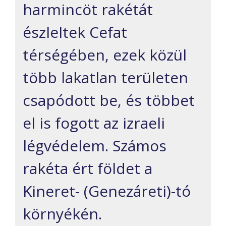
harmincöt rakétát
észleltek Cefat
térségében, ezek közül
több lakatlan területen
csapódott be, és többet
el is fogott az izraeli
légvédelem. Számos
rakéta ért földet a
Kineret- (Genezáreti)-tó
környékén.