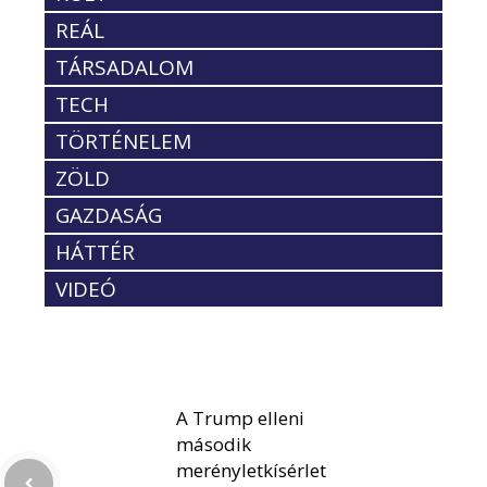
REÁL
TÁRSADALOM
TECH
TÖRTÉNELEM
ZÖLD
GAZDASÁG
HÁTTÉR
VIDEÓ
A Trump elleni
második
merényletkísérlet