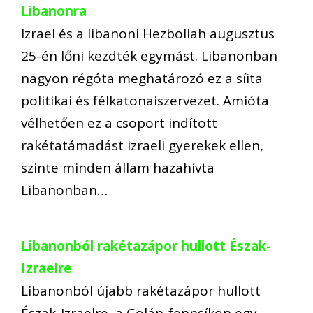
Libanonra
Izrael és a libanoni Hezbollah augusztus
25-én lőni kezdték egymást. Libanonban
nagyon régóta meghatározó ez a síita
politikai és félkatonaiszervezet. Amióta
vélhetően ez a csoport indított
rakétatámadást izraeli gyerekek ellen,
szinte minden állam hazahívta
Libanonban…
Libanonból rakétazápor hullott Észak-
Izraelre
Libanonból újabb rakétazápor hullott