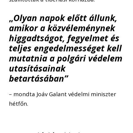
„
Olyan napok előtt állunk,
amikor a közvéleménynek
higgadtságot, fegyelmet és
teljes engedelmességet kell
mutatnia a polgári védelem
utasításainak
betartásában”
– mondta Joáv Galant védelmi miniszter
hétfőn.