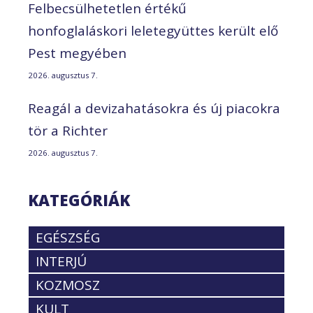
Felbecsülhetetlen értékű
honfoglaláskori leletegyüttes került elő
Pest megyében
2026. augusztus 7.
Reagál a devizahatásokra és új piacokra
tör a Richter
2026. augusztus 7.
KATEGÓRIÁK
EGÉSZSÉG
INTERJÚ
KOZMOSZ
KULT