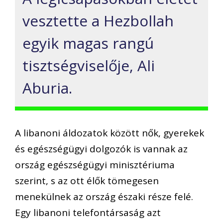
vesztette a Hezbollah
egyik magas rangú
tisztségviselője, Ali
Aburia.
A libanoni áldozatok között nők, gyerekek
és egészségügyi dolgozók is vannak az
ország egészségügyi minisztériuma
szerint, s az ott élők tömegesen
menekülnek az ország északi része felé.
Egy libanoni telefontársaság azt