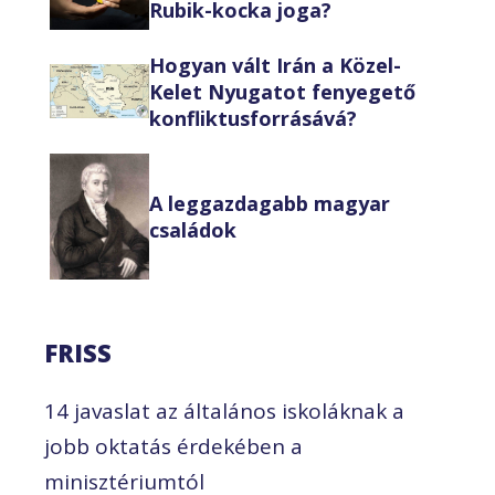
Rubik-kocka joga?
Hogyan vált Irán a Közel-
Kelet Nyugatot fenyegető
konfliktusforrásává?
A leggazdagabb magyar
családok
FRISS
14 javaslat az általános iskoláknak a
jobb oktatás érdekében a
minisztériumtól