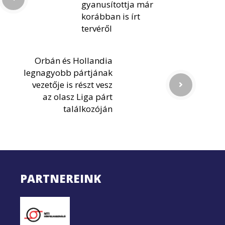
gyanusítottja már
korábban is írt
tervéről
Orbán és Hollandia
legnagyobb pártjának
vezetője is részt vesz
az olasz Liga párt
találkozóján
PARTNEREINK