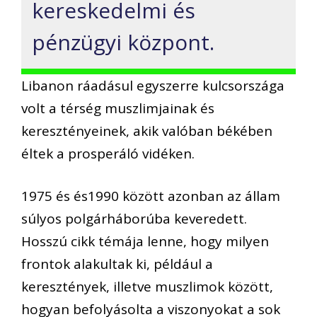
kereskedelmi és
pénzügyi központ.
Libanon ráadásul egyszerre kulcsországa
volt a térség muszlimjainak és
keresztényeinek, akik valóban békében
éltek a prosperáló vidéken.
1975 és és1990 között azonban az állam
súlyos polgárháborúba keveredett.
Hosszú cikk témája lenne, hogy milyen
frontok alakultak ki, például a
keresztények, illetve muszlimok között,
hogyan befolyásolta a viszonyokat a sok