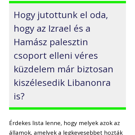
Hogy jutottunk el oda,
hogy az Izrael és a
Hamász palesztin
csoport elleni véres
küzdelem már biztosan
kiszélesedik Libanonra
is?
Érdekes lista lenne, hogy melyek azok az
államok, amelyek a legkevesebbet hozták