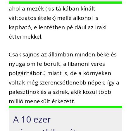
ahol a mezék (kis tálkában kínált
változatos ételek) mellé alkohol is
kapható, ellentétben például az iraki
éttermekkel.
Csak sajnos az államban minden béke és
nyugalom felborult, a libanoni véres
polgárháború miatt is, de a környéken
voltak még szerencsétlenebb népek, így a
palesztinok és a szírek, akik közül több
millió menekült érkezett.
A 10 ezer