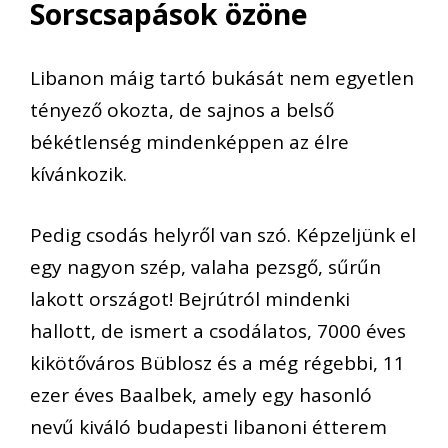
Sorscsapások özöne
Libanon máig tartó bukását nem egyetlen
tényező okozta, de sajnos a belső
békétlenség mindenképpen az élre
kívánkozik.
Pedig csodás helyről van szó. Képzeljünk el
egy nagyon szép, valaha pezsgő, sűrűn
lakott országot! Bejrútról mindenki
hallott, de ismert a csodálatos, 7000 éves
kikötőváros Büblosz és a még régebbi, 11
ezer éves Baalbek, amely egy hasonló
nevű kiváló budapesti libanoni étterem