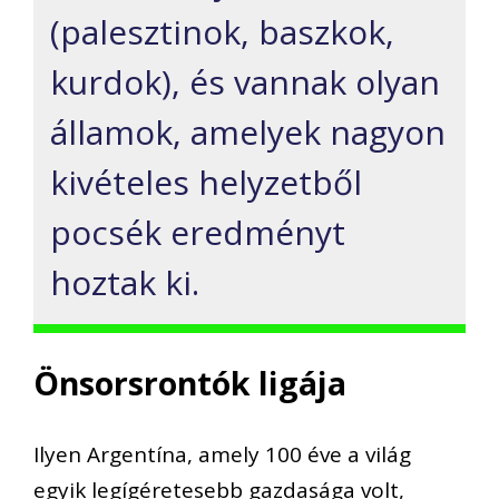
(palesztinok, baszkok,
kurdok), és vannak olyan
államok, amelyek nagyon
kivételes helyzetből
pocsék eredményt
hoztak ki.
Önsorsrontók ligája
Ilyen Argentína, amely 100 éve a világ
egyik legígéretesebb gazdasága volt,