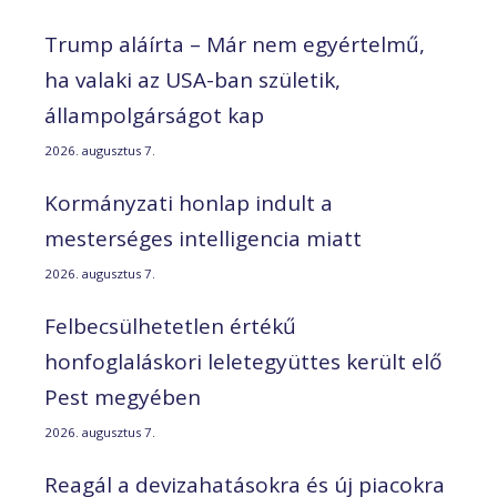
Trump aláírta – Már nem egyértelmű,
ha valaki az USA-ban születik,
állampolgárságot kap
2026. augusztus 7.
Kormányzati honlap indult a
mesterséges intelligencia miatt
2026. augusztus 7.
Felbecsülhetetlen értékű
honfoglaláskori leletegyüttes került elő
Pest megyében
2026. augusztus 7.
Reagál a devizahatásokra és új piacokra