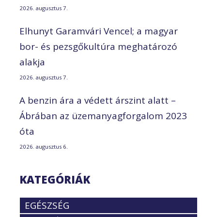
2026. augusztus 7.
Elhunyt Garamvári Vencel; a magyar
bor- és pezsgőkultúra meghatározó
alakja
2026. augusztus 7.
A benzin ára a védett árszint alatt –
Ábrában az üzemanyagforgalom 2023
óta
2026. augusztus 6.
KATEGÓRIÁK
EGÉSZSÉG