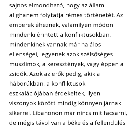
sajnos elmondható, hogy az állam
alighanem folytatja rémes történetét. Az
emberek éheznek, valamilyen módon
mindenki érintett a konfliktusokban,
mindenkinek vannak már halálos
ellenségei, legyenek azok szélsőséges
muszlimok, a keresztények, vagy éppen a
zsidók. Azok az erők pedig, akik a
háborúkban, a konfliktusok
eszkalációjában érdekeltek, ilyen
viszonyok között mindig könnyen járnak
sikerrel. Libanonon már nincs mit facsarni,
de mégis távol van a béke és a fellendülés.