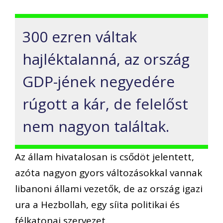
300 ezren váltak
hajléktalanná, az ország
GDP-jének negyedére
rúgott a kár, de felelőst
nem nagyon találtak.
Az állam hivatalosan is csődöt jelentett,
azóta nagyon gyors változásokkal vannak
libanoni állami vezetők, de az ország igazi
ura a Hezbollah, egy síita politikai és
félkatonai szervezet.