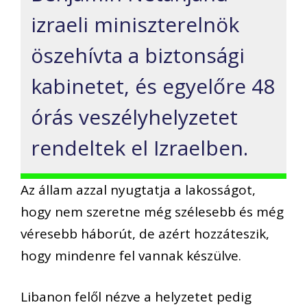
izraeli miniszterelnök
öszehívta a biztonsági
kabinetet, és egyelőre 48
órás veszélyhelyzetet
rendeltek el Izraelben.
Az állam azzal nyugtatja a lakosságot,
hogy nem szeretne még szélesebb és még
véresebb háborút, de azért hozzáteszik,
hogy mindenre fel vannak készülve.
Libanon felől nézve a helyzetet pedig