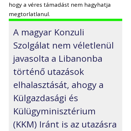
hogy a véres támadást nem hagyhatja
megtorlatlanul.
A magyar Konzuli
Szolgálat nem véletlenül
javasolta a Libanonba
történő utazások
elhalasztását, ahogy a
Külgazdasági és
Külügyminisztérium
(KKM) Iránt is az utazásra