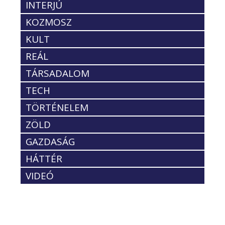
INTERJÚ
KOZMOSZ
KULT
REÁL
TÁRSADALOM
TECH
TÖRTÉNELEM
ZÖLD
GAZDASÁG
HÁTTÉR
VIDEÓ