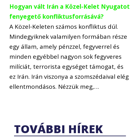
Hogyan vált Irán a Közel-Kelet Nyugatot
fenyegető konfliktusforrásává?
A Közel-Keleten számos konfliktus dúl.
Mindegyiknek valamilyen formában része
egy állam, amely pénzzel, fegyverrel és
minden egyébbel nagyon sok fegyveres
milíciát, terrorista egységet támogat, és
ez Irán. Irán viszonya a szomszédaival elég
ellentmondásos. Nézzük meg,…
TOVÁBBI HÍREK