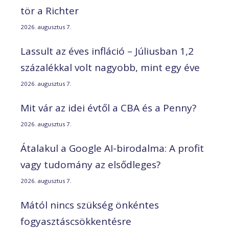
tör a Richter
2026. augusztus 7.
Lassult az éves infláció – Júliusban 1,2
százalékkal volt nagyobb, mint egy éve
2026. augusztus 7.
Mit vár az idei évtől a CBA és a Penny?
2026. augusztus 7.
Átalakul a Google AI-birodalma: A profit
vagy tudomány az elsődleges?
2026. augusztus 7.
Mától nincs szükség önkéntes
fogyasztáscsökkentésre