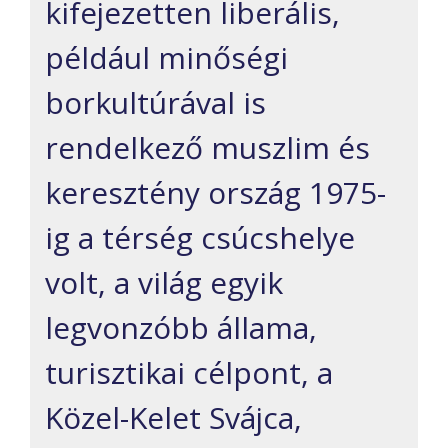
kifejezetten liberális,
például minőségi
borkultúrával is
rendelkező muszlim és
keresztény ország 1975-
ig a térség csúcshelye
volt, a világ egyik
legvonzóbb állama,
turisztikai célpont, a
Közel-Kelet Svájca,