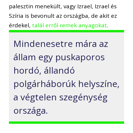
palesztin menekült, vagy Izrael, Izrael és
Szíria is bevonult az országba, de akit ez
érdekel,
talál erről remek anyagokat
.
Mindenesetre mára az
állam egy puskaporos
hordó, állandó
polgárháborúk helyszíne,
a végtelen szegénység
országa.