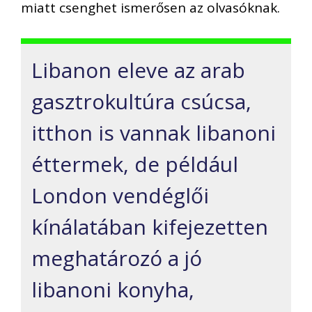
miatt csenghet ismerősen az olvasóknak.
Libanon eleve az arab
gasztrokultúra csúcsa,
itthon is vannak libanoni
éttermek, de például
London vendéglői
kínálatában kifejezetten
meghatározó a jó
libanoni konyha,