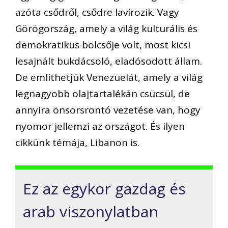
azóta csődről, csődre lavírozik. Vagy
Görögország, amely a világ kulturális és
demokratikus bölcsője volt, most kicsi
lesajnált bukdácsoló, eladósodott állam.
De említhetjük Venezuelát, amely a világ
legnagyobb olajtartalékán csücsül, de
annyira önsorsrontó vezetése van, hogy
nyomor jellemzi az országot. És ilyen
cikkünk témája, Libanon is.
Ez az egykor gazdag és
arab viszonylatban