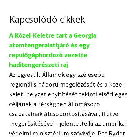
Kapcsolódó cikkek
A Közel-Keletre tart a Georgia
atomtengeralattjáró és egy
repülőgéphordozó vezette
haditengerészeti raj
Az Egyesült Államok egy szélesebb
regionális háború megelőzését és a közel-
keleti helyzet enyhítését tekinti elsődleges
céljának a térségben állomásozó
csapatainak átcsoportosításával, illetve
megerősítésével - jelentette ki az amerikai
védelmi minisztérium szóvivője. Pat Ryder