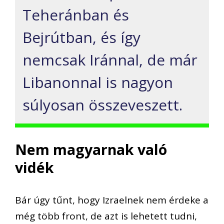
Teheránban és
Bejrútban, és így
nemcsak Iránnal, de már
Libanonnal is nagyon
súlyosan összeveszett.
Nem magyarnak való
vidék
Bár úgy tűnt, hogy Izraelnek nem érdeke a
még több front, de azt is lehetett tudni,