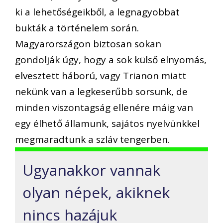
ki a lehetőségeikből, a legnagyobbat
bukták a történelem során.
Magyarországon biztosan sokan
gondolják úgy, hogy a sok külső elnyomás,
elvesztett háború, vagy Trianon miatt
nekünk van a legkeserűbb sorsunk, de
minden viszontagság ellenére máig van
egy élhető államunk, sajátos nyelvünkkel
megmaradtunk a szláv tengerben.
Ugyanakkor vannak
olyan népek, akiknek
nincs hazájuk