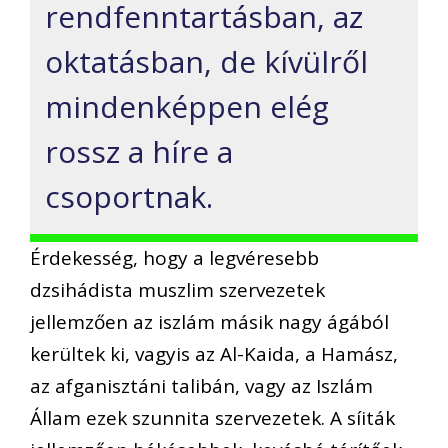
rendfenntartásban, az
oktatásban, de kívülről
mindenképpen elég
rossz a híre a
csoportnak.
Érdekesség, hogy a legvéresebb
dzsihádista muszlim szervezetek
jellemzően az iszlám másik nagy ágából
kerültek ki, vagyis az Al-Kaida, a Hamász,
az afganisztáni talibán, vagy az Iszlám
Állam ezek szunnita szervezetek. A síiták