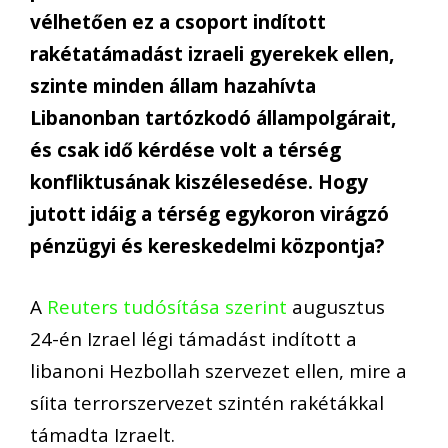
vélhetően ez a csoport indított
rakétatámadást izraeli gyerekek ellen,
szinte minden állam hazahívta
Libanonban tartózkodó állampolgárait,
és csak idő kérdése volt a térség
konfliktusának kiszélesedése. Hogy
jutott idáig a térség egykoron virágzó
pénzügyi és kereskedelmi központja?
A
Reuters tudósítása szerint
augusztus
24-én Izrael légi támadást indított a
libanoni Hezbollah szervezet ellen, mire a
síita terrorszervezet szintén rakétákkal
támadta Izraelt.