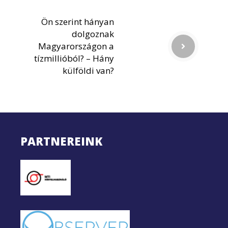
Ön szerint hányan
dolgoznak
Magyarországon a
tízmillióból? – Hány
külföldi van?
PARTNEREINK