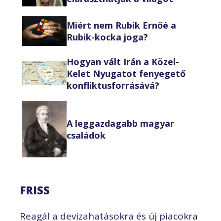
Miért nem Rubik Ernőé a
Rubik-kocka joga?
Hogyan vált Irán a Közel-
Kelet Nyugatot fenyegető
konfliktusforrásává?
A leggazdagabb magyar
családok
FRISS
Reagál a devizahatásokra és új piacokra