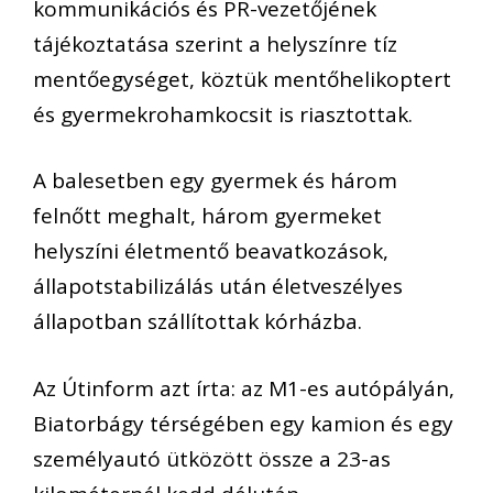
kommunikációs és PR-vezetőjének
tájékoztatása szerint a helyszínre tíz
mentőegységet, köztük mentőhelikoptert
és gyermekrohamkocsit is riasztottak.
A balesetben egy gyermek és három
felnőtt meghalt, három gyermeket
helyszíni életmentő beavatkozások,
állapotstabilizálás után életveszélyes
állapotban szállítottak kórházba.
Az Útinform azt írta: az M1-es autópályán,
Biatorbágy térségében egy kamion és egy
személyautó ütközött össze a 23-as