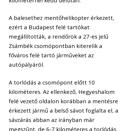
kilométernél kedd délután.
A balesethez mentőhelikopter érkezett,
ezért a Budapest felé tartókat
megállították, a rendőrök a 27-es jelű
Zsámbék csomópontban kiterelik a
főváros felé tartó járműveket az
autópályáról.
A torlódás a csomópont előtt 10
kilométeres. Az ellenkező, Hegyeshalom
felé vezető oldalon korábban a mentésre
érkezett jármű a belső sávot foglalta el, a
sávzárás abban az irányban már
megszűnt, de 6-7 kilométeres a torlódás,