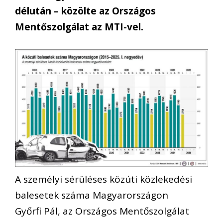
délután – közölte az Országos
Mentőszolgálat az MTI-vel.
A személyi sérüléses közúti közlekedési
balesetek száma Magyarországon
Győrfi Pál, az Országos Mentőszolgálat