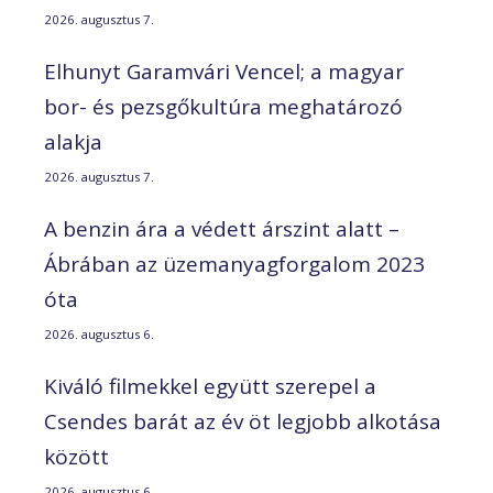
2026. augusztus 7.
Elhunyt Garamvári Vencel; a magyar
bor- és pezsgőkultúra meghatározó
alakja
2026. augusztus 7.
A benzin ára a védett árszint alatt –
Ábrában az üzemanyagforgalom 2023
óta
2026. augusztus 6.
Kiváló filmekkel együtt szerepel a
Csendes barát az év öt legjobb alkotása
között
2026. augusztus 6.