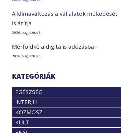
A klímaváltozás a vállalatok működését
is átírja
2026. augusztus 6.
Mérföldkő a digitális adózásban
2026. augusztus 6.
KATEGÓRIÁK
EGÉSZSÉG
INTERJÚ
KOZMOSZ
KULT
REÁL