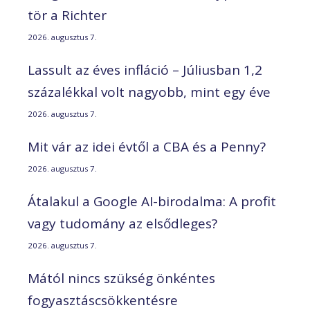
tör a Richter
2026. augusztus 7.
Lassult az éves infláció – Júliusban 1,2
százalékkal volt nagyobb, mint egy éve
2026. augusztus 7.
Mit vár az idei évtől a CBA és a Penny?
2026. augusztus 7.
Átalakul a Google AI-birodalma: A profit
vagy tudomány az elsődleges?
2026. augusztus 7.
Mától nincs szükség önkéntes
fogyasztáscsökkentésre