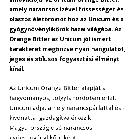
amely narancsos ízével frissességet és
olaszos életörömöt hoz az Unicum és a
gyógynövénylikőrök hazai világába. Az
Orange Bitter az Unicum jól ismert
karakterét megőrizve nyári hangulatot,
jeges és stílusos fogyasztási élményt
kínál.
Az Unicum Orange Bitter alapját a
hagyományos, tölgyfahordóban érlelt
Unicum adja, amely narancspárlattal és -
kivonattal gazdagítva érkezik
Magyarország első narancsos
gyógynövénylikőrjeként.