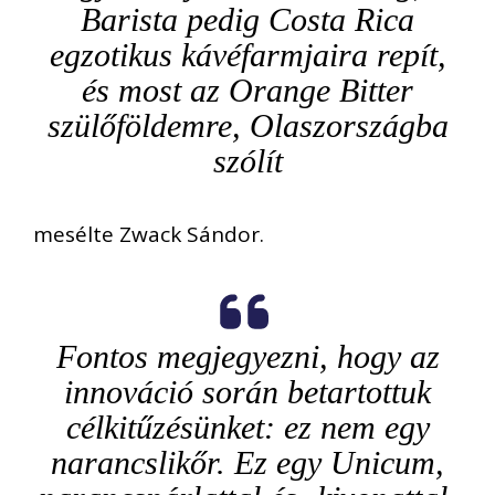
Barista pedig Costa Rica
egzotikus kávéfarmjaira repít,
és most az Orange Bitter
szülőföldemre, Olaszországba
szólít
mesélte Zwack Sándor.
Fontos megjegyezni, hogy az
innováció során betartottuk
célkitűzésünket: ez nem egy
narancslikőr. Ez egy Unicum,