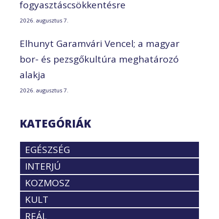
fogyasztáscsökkentésre
2026. augusztus 7.
Elhunyt Garamvári Vencel; a magyar
bor- és pezsgőkultúra meghatározó
alakja
2026. augusztus 7.
KATEGÓRIÁK
EGÉSZSÉG
INTERJÚ
KOZMOSZ
KULT
REÁL