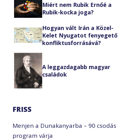
Miért nem Rubik Ernőé a
Rubik-kocka joga?
Hogyan vált Irán a Közel-
Kelet Nyugatot fenyegető
konfliktusforrásává?
A leggazdagabb magyar
családok
FRISS
Menjen a Dunakanyarba – 90 csodás
program várja