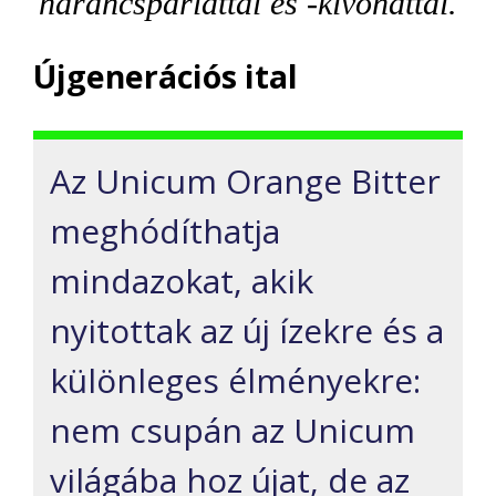
narancspárlattal és -kivonattal.
Újgenerációs ital
Az Unicum Orange Bitter
meghódíthatja
mindazokat, akik
nyitottak az új ízekre és a
különleges élményekre:
nem csupán az Unicum
világába hoz újat, de az