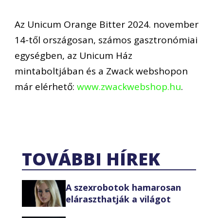
Az Unicum Orange Bitter 2024. november
14-től országosan, számos gasztronómiai
egységben, az Unicum Ház
mintaboltjában és a Zwack webshopon
már elérhető:
www.zwackwebshop.hu
.
TOVÁBBI HÍREK
A szexrobotok hamarosan
eláraszthatják a világot