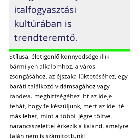
italfogyasztási
kultúrában is
trendteremtő.
Stílusa, életigenlő könnyedsége illik
bármilyen alkalomhoz, a város
zsongásához, az éjszaka lüktetéséhez, egy
baráti találkozó vidámságához vagy
randevú meghittségéhez. Itt az ideje
tehát, hogy felkészüljünk, mert az idei tél
más lehet, mint a többi: jégre töltve,
narancsszelettel érkezik a kaland, amelyre
talán nem is számítottunk!