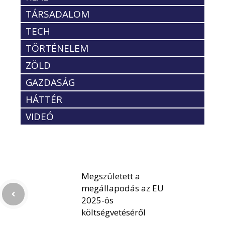
TÁRSADALOM
TECH
TÖRTÉNELEM
ZÖLD
GAZDASÁG
HÁTTÉR
VIDEÓ
Megszületett a
megállapodás az EU
2025-ös
költségvetéséről