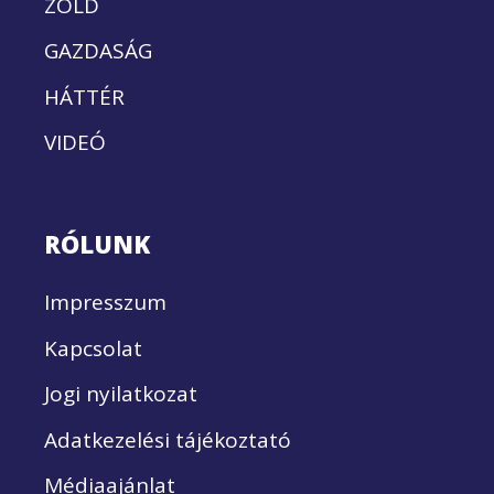
ZÖLD
GAZDASÁG
HÁTTÉR
VIDEÓ
RÓLUNK
Impresszum
Kapcsolat
Jogi nyilatkozat
Adatkezelési tájékoztató
Médiaajánlat