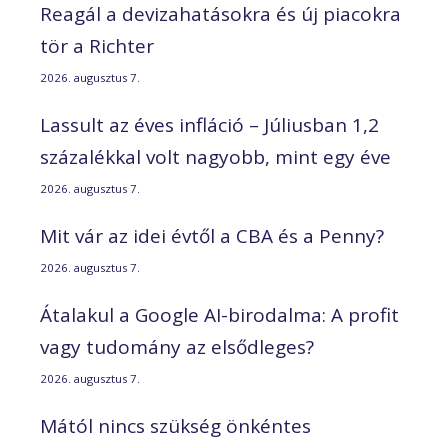
Reagál a devizahatásokra és új piacokra
tör a Richter
2026. augusztus 7.
Lassult az éves infláció – Júliusban 1,2
százalékkal volt nagyobb, mint egy éve
2026. augusztus 7.
Mit vár az idei évtől a CBA és a Penny?
2026. augusztus 7.
Átalakul a Google AI-birodalma: A profit
vagy tudomány az elsődleges?
2026. augusztus 7.
Mától nincs szükség önkéntes