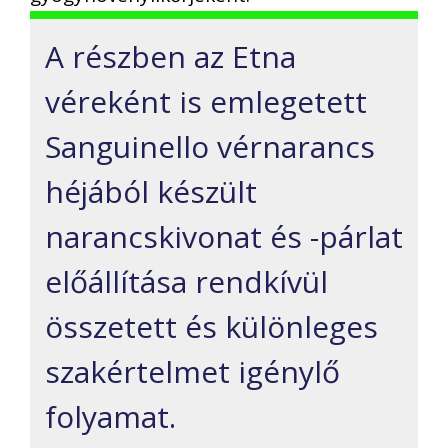
A részben az Etna
véreként is emlegetett
Sanguinello vérnarancs
héjából készült
narancskivonat és -párlat
előállítása rendkívül
összetett és különleges
szakértelmet igénylő
folyamat.