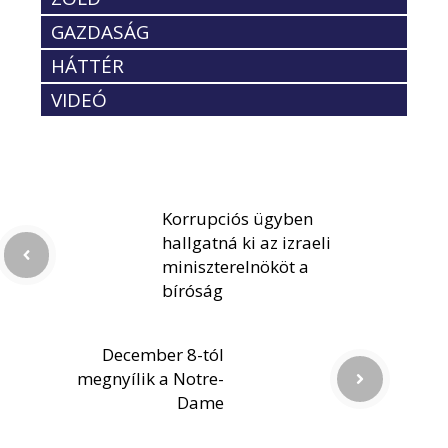
GAZDASÁG
HÁTTÉR
VIDEÓ
Korrupciós ügyben
hallgatná ki az izraeli
miniszterelnököt a
bíróság
December 8-tól
megnyílik a Notre-
Dame