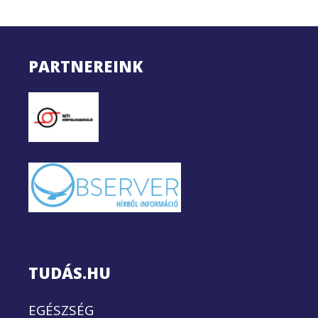
PARTNEREINK
TUDÁS.HU
EGÉSZSÉG