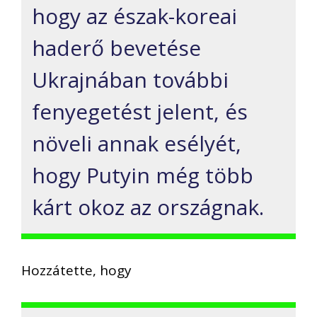
hogy az észak-koreai
haderő bevetése
Ukrajnában további
fenyegetést jelent, és
növeli annak esélyét,
hogy Putyin még több
kárt okoz az országnak.
Hozzátette, hogy