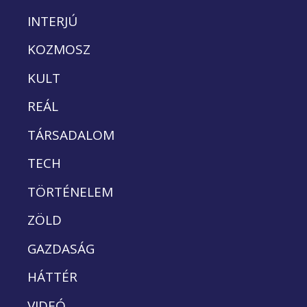
INTERJÚ
KOZMOSZ
KULT
REÁL
TÁRSADALOM
TECH
TÖRTÉNELEM
ZÖLD
GAZDASÁG
HÁTTÉR
VIDEÓ