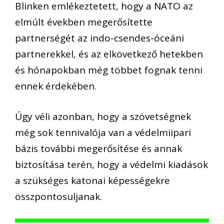
Blinken emlékeztetett, hogy a NATO az
elmúlt években megerősítette
partnerségét az indo-csendes-óceáni
partnerekkel, és az elkövetkező hetekben
és hónapokban még többet fognak tenni
ennek érdekében.
Úgy véli azonban, hogy a szövetségnek
még sok tennivalója van a védelmiipari
bázis további megerősítése és annak
biztosítása terén, hogy a védelmi kiadások
a szükséges katonai képességekre
összpontosuljanak.