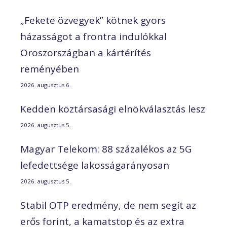
„Fekete özvegyek” kötnek gyors
házasságot a frontra indulókkal
Oroszországban a kártérítés
reményében
2026. augusztus 6.
Kedden köztársasági elnökválasztás lesz
2026. augusztus 5.
Magyar Telekom: 88 százalékos az 5G
lefedettsége lakosságarányosan
2026. augusztus 5.
Stabil OTP eredmény, de nem segít az
erős forint, a kamatstop és az extra