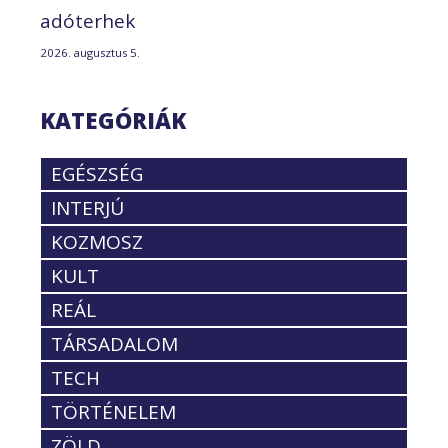
adóterhek
2026. augusztus 5.
KATEGÓRIÁK
EGÉSZSÉG
INTERJÚ
KOZMOSZ
KULT
REÁL
TÁRSADALOM
TECH
TÖRTÉNELEM
ZÖLD