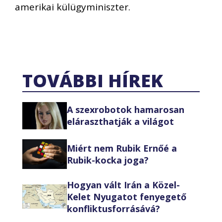
amerikai külügyminiszter.
TOVÁBBI HÍREK
A szexrobotok hamarosan
eláraszthatják a világot
Miért nem Rubik Ernőé a
Rubik-kocka joga?
Hogyan vált Irán a Közel-
Kelet Nyugatot fenyegető
konfliktusforrásává?