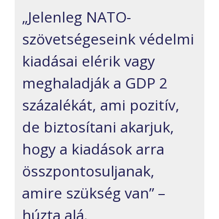
„Jelenleg NATO-
szövetségeseink védelmi
kiadásai elérik vagy
meghaladják a GDP 2
százalékát, ami pozitív,
de biztosítani akarjuk,
hogy a kiadások arra
összpontosuljanak,
amire szükség van” –
húzta alá.