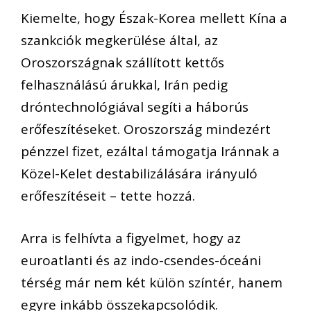
Kiemelte, hogy Észak-Korea mellett Kína a
szankciók megkerülése által, az
Oroszországnak szállított kettős
felhasználású árukkal, Irán pedig
dróntechnológiával segíti a háborús
erőfeszítéseket. Oroszország mindezért
pénzzel fizet, ezáltal támogatja Iránnak a
Közel-Kelet destabilizálására irányuló
erőfeszítéseit – tette hozzá.
Arra is felhívta a figyelmet, hogy az
euroatlanti és az indo-csendes-óceáni
térség már nem két külön színtér, hanem
egyre inkább összekapcsolódik.