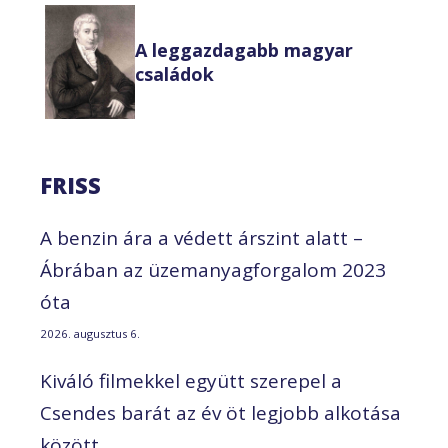
A leggazdagabb magyar
családok
FRISS
A benzin ára a védett árszint alatt –
Ábrában az üzemanyagforgalom 2023
óta
2026. augusztus 6.
Kiváló filmekkel együtt szerepel a
Csendes barát az év öt legjobb alkotása
között