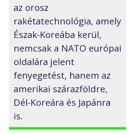
az orosz
rakétatechnológia, amely
Észak-Koreába kerül,
nemcsak a NATO európai
oldalára jelent
fenyegetést, hanem az
amerikai szárazföldre,
Dél-Koreára és Japánra
is.