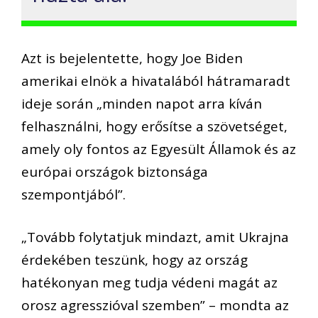
Azt is bejelentette, hogy Joe Biden
amerikai elnök a hivatalából hátramaradt
ideje során „minden napot arra kíván
felhasználni, hogy erősítse a szövetséget,
amely oly fontos az Egyesült Államok és az
európai országok biztonsága
szempontjából”.
„Tovább folytatjuk mindazt, amit Ukrajna
érdekében teszünk, hogy az ország
hatékonyan meg tudja védeni magát az
orosz agresszióval szemben” – mondta az