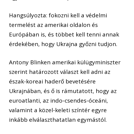
Hangsúlyozta: fokozni kell a védelmi
termelést az amerikai oldalon és
Európában is, és többet kell tenni annak
érdekében, hogy Ukrajna győzni tudjon.
Antony Blinken amerikai külügyminiszter
szerint határozott választ kell adni az
észak-koreai haderő bevetésére
Ukrajnában, és ő is rámutatott, hogy az
euroatlanti, az indo-csendes-óceáni,
valamint a közel-keleti színtér egyre
inkább elválaszthatatlan egymástól.