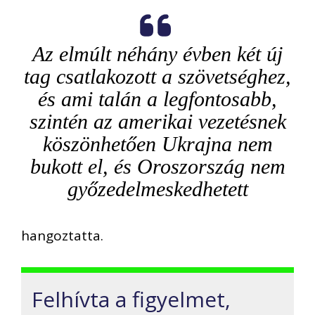
Az elmúlt néhány évben két új
tag csatlakozott a szövetséghez,
és ami talán a legfontosabb,
szintén az amerikai vezetésnek
köszönhetően Ukrajna nem
bukott el, és Oroszország nem
győzedelmeskedhetett
hangoztatta.
Felhívta a figyelmet,