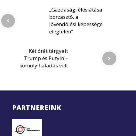
„Gazdasági éleslátása
borzasztó, a
jövendölési képessége
elégtelen”
Két órát tárgyalt
Trump és Putyin –
komoly haladás volt
PARTNEREINK