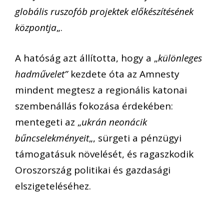
globális ruszofób projektek előkészítésének
központja
„.
A hatóság azt állította, hogy a „
különleges
hadművelet”
kezdete óta az Amnesty
mindent megtesz a regionális katonai
szembenállás fokozása érdekében:
mentegeti az „
ukrán neonácik
bűncselekményeit
„, sürgeti a pénzügyi
támogatásuk növelését, és ragaszkodik
Oroszország politikai és gazdasági
elszigeteléséhez.