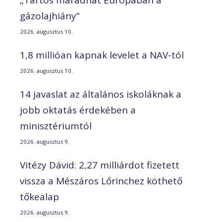
„Tartós maradhat Európában a
gázolajhiány”
2026. augusztus 10.
1,8 millióan kapnak levelet a NAV-tól
2026. augusztus 10.
14 javaslat az általános iskoláknak a
jobb oktatás érdekében a
minisztériumtól
2026. augusztus 9.
Vitézy Dávid: 2,27 milliárdot fizetett
vissza a Mészáros Lőrinchez köthető
tőkealap
2026. augusztus 9.