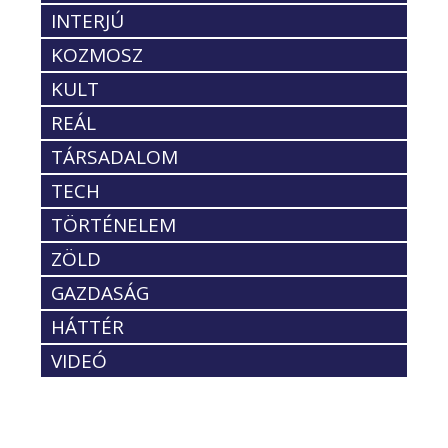
INTERJÚ
KOZMOSZ
KULT
REÁL
TÁRSADALOM
TECH
TÖRTÉNELEM
ZÖLD
GAZDASÁG
HÁTTÉR
VIDEÓ