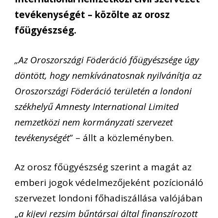
tevékenységét – közölte az orosz
főügyészség.
„Az Oroszországi Föderáció főügyészsége úgy
döntött, hogy nemkívánatosnak nyilvánítja az
Oroszországi Föderáció területén a londoni
székhelyű Amnesty International Limited
nemzetközi nem kormányzati szervezet
tevékenységét
” – állt a közleményben.
Az orosz főügyészség szerint a magát az
emberi jogok védelmezőjeként pozícionáló
szervezet londoni főhadiszállása valójában
„
a kijevi rezsim bűntársai által finanszírozott