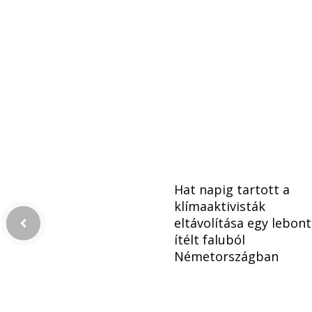
Hat napig tartott a
klímaaktivisták
eltávolítása egy lebon
ítélt faluból
Németországban