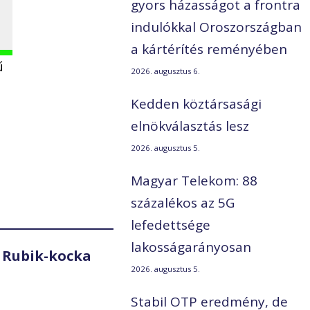
gyors házasságot a frontra
indulókkal Oroszországban
a kártérítés reményében
ű
2026. augusztus 6.
Kedden köztársasági
elnökválasztás lesz
2026. augusztus 5.
Magyar Telekom: 88
százalékos az 5G
lefedettsége
lakosságarányosan
 Rubik-kocka
2026. augusztus 5.
Stabil OTP eredmény, de