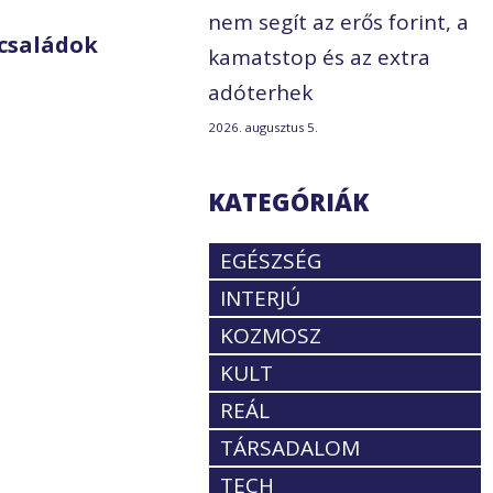
nem segít az erős forint, a
családok
kamatstop és az extra
adóterhek
2026. augusztus 5.
KATEGÓRIÁK
EGÉSZSÉG
INTERJÚ
KOZMOSZ
KULT
REÁL
TÁRSADALOM
TECH