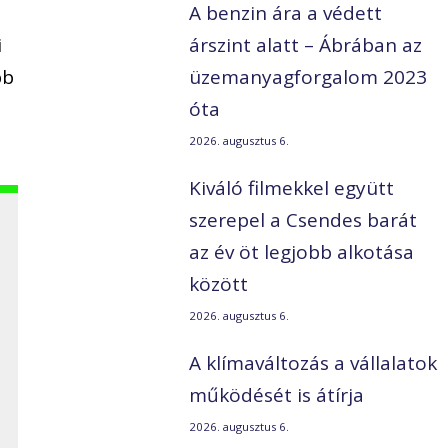
A benzin ára a védett
i
árszint alatt – Ábrában az
bb
üzemanyagforgalom 2023
óta
2026. augusztus 6.
Kiváló filmekkel együtt
szerepel a Csendes barát
az év öt legjobb alkotása
között
2026. augusztus 6.
A klímaváltozás a vállalatok
működését is átírja
2026. augusztus 6.