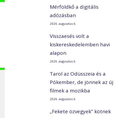
Mérföldkő a digitális
adózásban
2026. augusztus 6.
s
Visszaesés volt a
kiskereskedelemben havi
alapon
2026. augusztus 6.
Tarol az Odüsszeia és a
Pókember, de jönnek az új
filmek a mozikba
2026. augusztus 6.
„Fekete özvegyek” kötnek