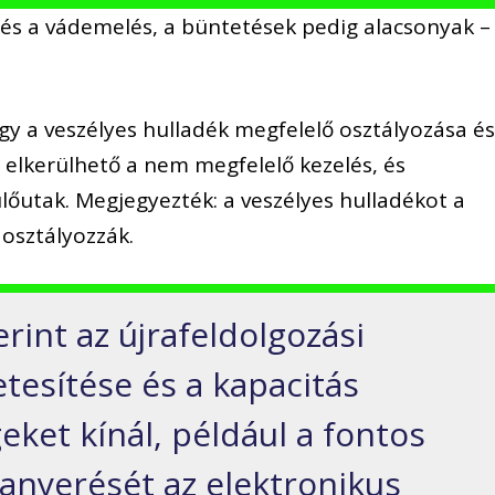
s és a vádemelés, a büntetések pedig alacsonyak –
y a veszélyes hulladék megfelelő osztályozása é
elkerülhető a nem megfelelő kezelés, és
lőutak. Megjegyezték: a veszélyes hulladékot a
osztályozzák.
rint az újrafeldolgozási
tesítése és a kapacitás
ket kínál, például a fontos
anyerését az elektronikus