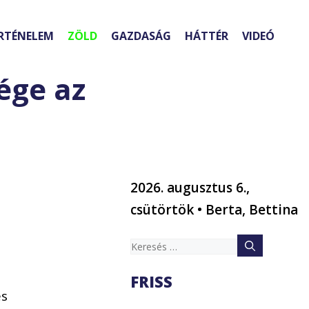
RTÉNELEM
ZÖLD
GAZDASÁG
HÁTTÉR
VIDEÓ
ége az
2026. augusztus 6.,
csütörtök • Berta, Bettina
Keresés:
FRISS
es