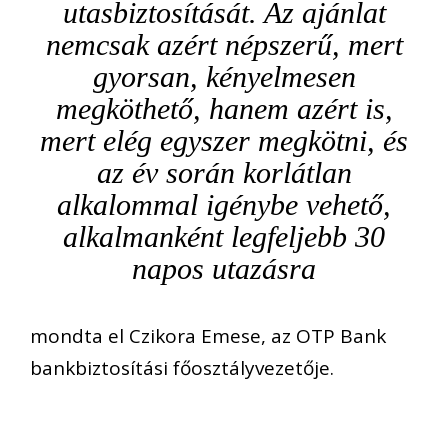
utasbiztosítását. Az ajánlat
nemcsak azért népszerű, mert
gyorsan, kényelmesen
megköthető, hanem azért is,
mert elég egyszer megkötni, és
az év során korlátlan
alkalommal igénybe vehető,
alkalmanként legfeljebb 30
napos utazásra
mondta el Czikora Emese, az OTP Bank
bankbiztosítási főosztályvezetője.