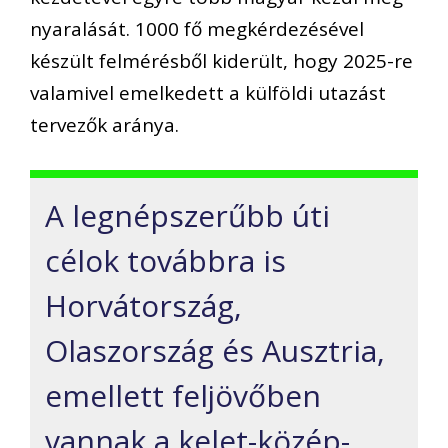
nyaralását. 1000 fő megkérdezésével
készült felmérésből kiderült, hogy 2025-re
valamivel emelkedett a külföldi utazást
tervezők aránya.
A legnépszerűbb úti
célok továbbra is
Horvátország,
Olaszország és Ausztria,
emellett feljövőben
vannak a kelet-közép-