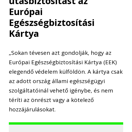
utasbiztosítást az
Európai
Egészségbiztosítási
Kártya
„Sokan tévesen azt gondolják, hogy az
Európai Egészségbiztosítási Kártya (EEK)
elegendő védelem külföldön. A kártya csak
az adott ország állami egészségügyi
szolgáltatóinál vehető igénybe, és nem
téríti az önrészt vagy a kötelező
hozzájárulásokat.