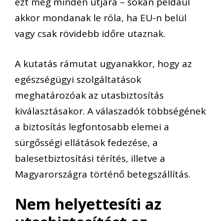
ezt meg minden útjára – sokan például
akkor mondanak le róla, ha EU-n belül
vagy csak rövidebb időre utaznak.
A kutatás rámutat ugyanakkor, hogy az
egészségügyi szolgáltatások
meghatározóak az utasbiztosítás
kiválasztásakor. A válaszadók többségének
a biztosítás legfontosabb elemei a
sürgősségi ellátások fedezése, a
balesetbiztosítási térítés, illetve a
Magyarországra történő betegszállítás.
Nem helyettesíti az