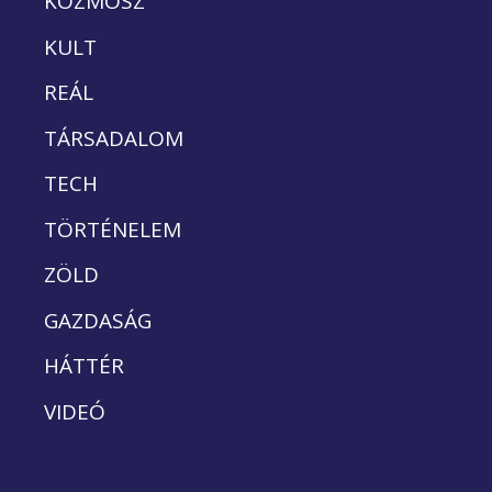
KOZMOSZ
KULT
REÁL
TÁRSADALOM
TECH
TÖRTÉNELEM
ZÖLD
GAZDASÁG
HÁTTÉR
VIDEÓ