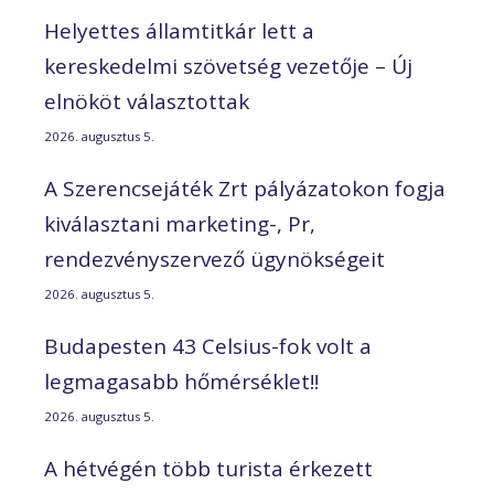
Helyettes államtitkár lett a
kereskedelmi szövetség vezetője – Új
elnököt választottak
2026. augusztus 5.
A Szerencsejáték Zrt pályázatokon fogja
kiválasztani marketing-, Pr,
rendezvényszervező ügynökségeit
2026. augusztus 5.
Budapesten 43 Celsius-fok volt a
legmagasabb hőmérséklet!!
2026. augusztus 5.
A hétvégén több turista érkezett