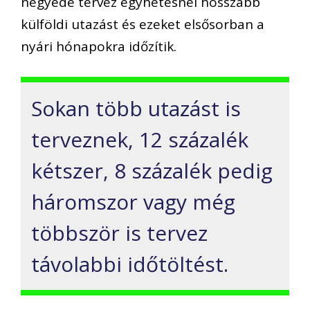
negyede tervez egyhetesnél hosszabb
külföldi utazást és ezeket elsősorban a
nyári hónapokra időzítik.
Sokan több utazást is
terveznek, 12 százalék
kétszer, 8 százalék pedig
háromszor vagy még
többször is tervez
távolabbi időtöltést.