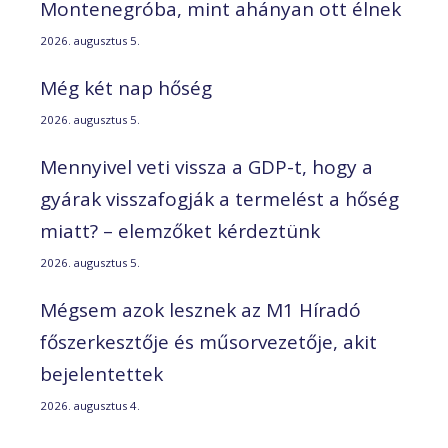
Montenegróba, mint ahányan ott élnek
2026. augusztus 5.
Még két nap hőség
2026. augusztus 5.
Mennyivel veti vissza a GDP-t, hogy a
gyárak visszafogják a termelést a hőség
miatt? – elemzőket kérdeztünk
2026. augusztus 5.
Mégsem azok lesznek az M1 Híradó
főszerkesztője és műsorvezetője, akit
bejelentettek
2026. augusztus 4.