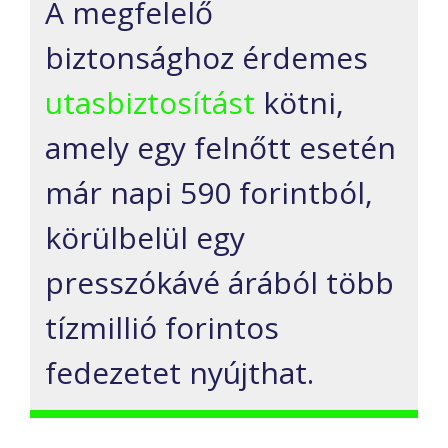
A megfelelő
biztonsághoz érdemes
utasbiztosítást
kötni,
amely egy felnőtt esetén
már napi 590 forintból,
körülbelül egy
presszókávé árából több
tízmillió forintos
fedezetet nyújthat.