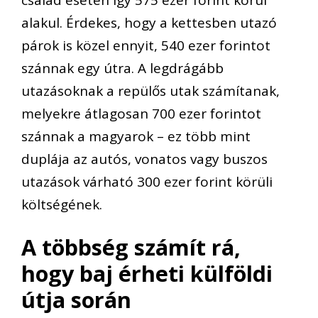
alakul. Érdekes, hogy a kettesben utazó
párok is közel ennyit, 540 ezer forintot
szánnak egy útra. A legdrágább
utazásoknak a repülős utak számítanak,
melyekre átlagosan 700 ezer forintot
szánnak a magyarok – ez több mint
duplája az autós, vonatos vagy buszos
utazások várható 300 ezer forint körüli
költségének.
A többség számít rá,
hogy baj érheti külföldi
útja során