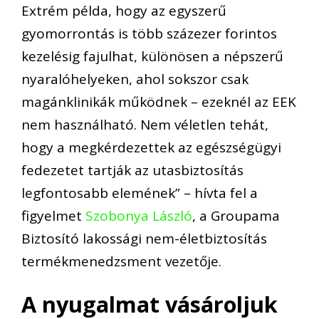
Extrém példa, hogy az egyszerű
gyomorrontás is több százezer forintos
kezelésig fajulhat, különösen a népszerű
nyaralóhelyeken, ahol sokszor csak
magánklinikák működnek – ezeknél az EEK
nem használható. Nem véletlen tehát,
hogy a megkérdezettek az egészségügyi
fedezetet tartják az utasbiztosítás
legfontosabb elemének” – hívta fel a
figyelmet
Szobonya László
, a Groupama
Biztosító lakossági nem-életbiztosítás
termékmenedzsment vezetője.
A nyugalmat vásároljuk