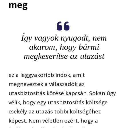
meg
Így vagyok nyugodt, nem
akarom, hogy bármi
megkeserítse az utazást
ez a leggyakoribb indok, amit
megneveztek a válaszadók az
utasbiztosítás kötése kapcsán. Sokan úgy
vélik, hogy egy utasbiztosítás költsége
csekély az utazás többi költségéhez
képest. Nem véletlen ezért, hogy a