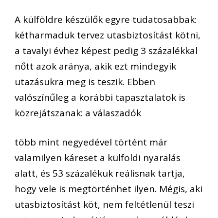
A külföldre készülők egyre tudatosabbak:
kétharmaduk tervez utasbiztosítást kötni,
a tavalyi évhez képest pedig 3 százalékkal
nőtt azok aránya, akik ezt mindegyik
utazásukra meg is teszik. Ebben
valószínűleg a korábbi tapasztalatok is
közrejátszanak: a válaszadók
több mint negyedével történt már
valamilyen káreset a külföldi nyaralás
alatt, és 53 százalékuk reálisnak tartja,
hogy vele is megtörténhet ilyen. Mégis, aki
utasbiztosítást köt, nem feltétlenül teszi