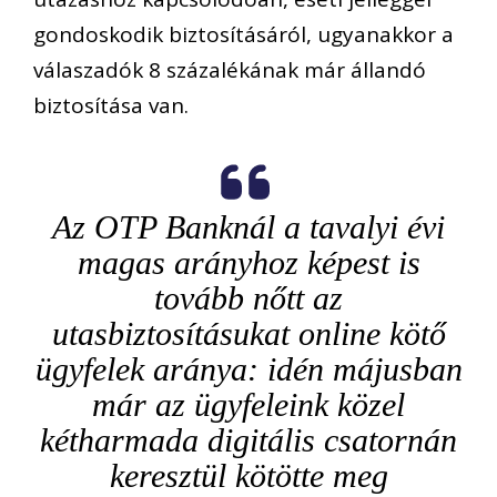
gondoskodik biztosításáról, ugyanakkor a
válaszadók 8 százalékának már állandó
biztosítása van.
Az OTP Banknál a tavalyi évi
magas arányhoz képest is
tovább nőtt az
utasbiztosításukat online kötő
ügyfelek aránya: idén májusban
már az ügyfeleink közel
kétharmada digitális csatornán
keresztül kötötte meg