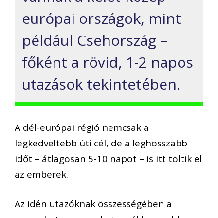
európai országok, mint
például Csehország –
főként a rövid, 1-2 napos
utazások tekintetében.
A dél-európai régió nemcsak a
legkedveltebb úti cél, de a leghosszabb
időt – átlagosan 5-10 napot – is itt töltik el
az emberek.
Az idén utazóknak összességében a