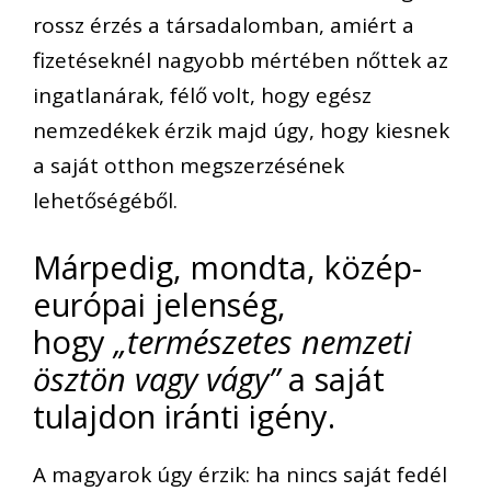
rossz érzés a társadalomban, amiért a
fizetéseknél nagyobb mértében nőttek az
ingatlanárak, félő volt, hogy egész
nemzedékek érzik majd úgy, hogy kiesnek
a saját otthon megszerzésének
lehetőségéből.
Márpedig, mondta, közép-
európai jelenség,
hogy
„természetes nemzeti
ösztön vagy vágy”
a saját
tulajdon iránti igény.
A magyarok úgy érzik: ha nincs saját fedél