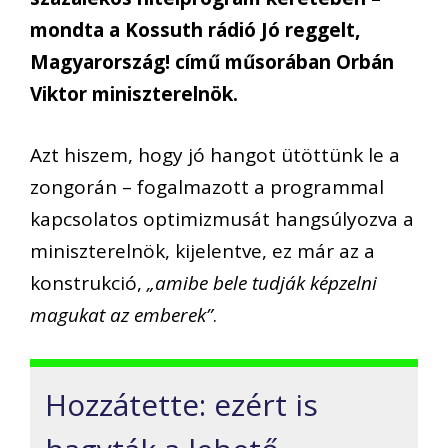
mondta a Kossuth rádió Jó reggelt,
Magyarország! című műsorában Orbán
Viktor miniszterelnök.
Azt hiszem, hogy jó hangot ütöttünk le a
zongorán – fogalmazott a programmal
kapcsolatos optimizmusát hangsúlyozva a
miniszterelnök, kijelentve, ez már az a
konstrukció,
„amibe bele tudják képzelni
magukat az emberek”
.
Hozzátette: ezért is