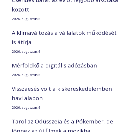
között
2026. augusztus 6.
A klímaváltozás a vállalatok működését
is átírja
2026. augusztus 6.
Mérföldkő a digitális adózásban
2026. augusztus 6.
Visszaesés volt a kiskereskedelemben
havi alapon
2026. augusztus 6.
Tarol az Odüsszeia és a Pókember, de
jönnek az új filmek a mozikba