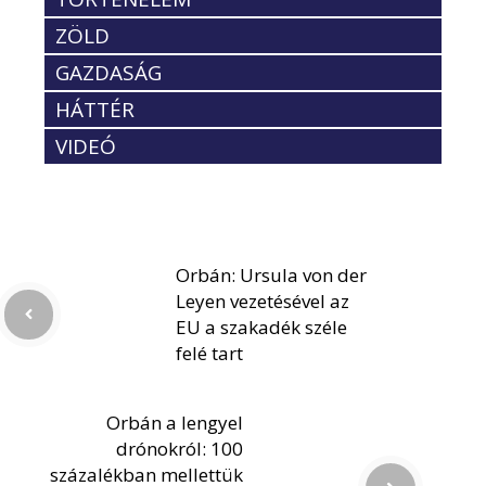
ZÖLD
GAZDASÁG
HÁTTÉR
VIDEÓ
Orbán: Ursula von der
Leyen vezetésével az
EU a szakadék széle
felé tart
Orbán a lengyel
drónokról: 100
százalékban mellettük