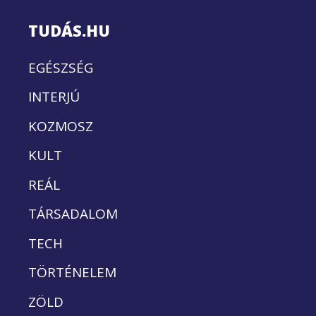
TUDÁS.HU
EGÉSZSÉG
INTERJÚ
KOZMOSZ
KULT
REÁL
TÁRSADALOM
TECH
TÖRTÉNELEM
ZÖLD