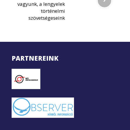
vagyunk, a lengyelek
történelmi
szövetségeseink
PARTNEREINK