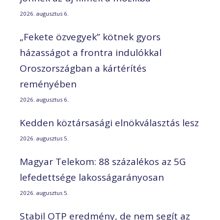
2026. augusztus 6.
„Fekete özvegyek” kötnek gyors
házasságot a frontra indulókkal
Oroszországban a kártérítés
reményében
2026. augusztus 6.
Kedden köztársasági elnökválasztás lesz
2026. augusztus 5.
Magyar Telekom: 88 százalékos az 5G
lefedettsége lakosságarányosan
2026. augusztus 5.
Stabil OTP eredmény, de nem segít az