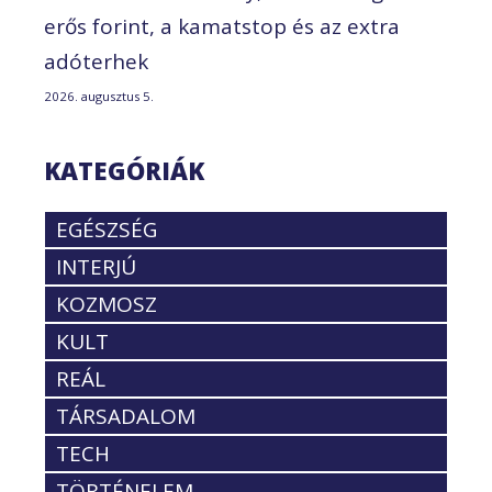
erős forint, a kamatstop és az extra
adóterhek
2026. augusztus 5.
KATEGÓRIÁK
EGÉSZSÉG
INTERJÚ
KOZMOSZ
KULT
REÁL
TÁRSADALOM
TECH
TÖRTÉNELEM