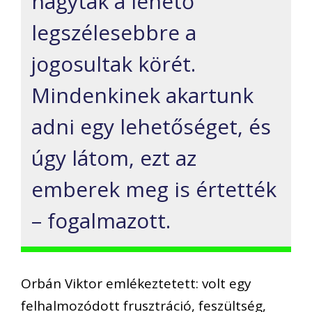
hagyták a lehető
legszélesebbre a
jogosultak körét.
Mindenkinek akartunk
adni egy lehetőséget, és
úgy látom, ezt az
emberek meg is értették
– fogalmazott.
Orbán Viktor emlékeztetett: volt egy
felhalmozódott frusztráció, feszültség,