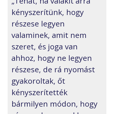
„Tehát, ha valakit arra
kényszerítünk, hogy
részese legyen
valaminek, amit nem
szeret, és joga van
ahhoz, hogy ne legyen
részese, de rá nyomást
gyakoroltak, őt
kényszerítették
bármilyen módon, hogy