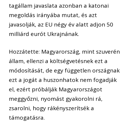
tagállam javaslata azonban a katonai
megoldás irányába mutat, és azt
javasolják, az EU négy év alatt adjon 50
milliárd eurót Ukrajnának.
Hozzátette: Magyarország, mint szuverén
állam, ellenzi a költségvetésnek ezt a
módosítását, de egy független országnak
ezt a jogát a huszonhatok nem fogadják
el, ezért próbálják Magyarországot
meggyőzni, nyomást gyakorolni rá,
zsarolni, hogy rákényszerítsék a
támogatásra.