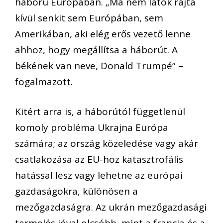
háború Európában. „Ma nem látok rajta
kívül senkit sem Európában, sem
Amerikában, aki elég erős vezető lenne
ahhoz, hogy megállítsa a háborút. A
békének van neve, Donald Trumpé” –
fogalmazott.
Kitért arra is, a háborútól függetlenül
komoly probléma Ukrajna Európa
számára; az ország közeledése vagy akár
csatlakozása az EU-hoz katasztrofális
hatással lesz vagy lehetne az európai
gazdaságokra, különösen a
mezőgazdaságra. Az ukrán mezőgazdasági