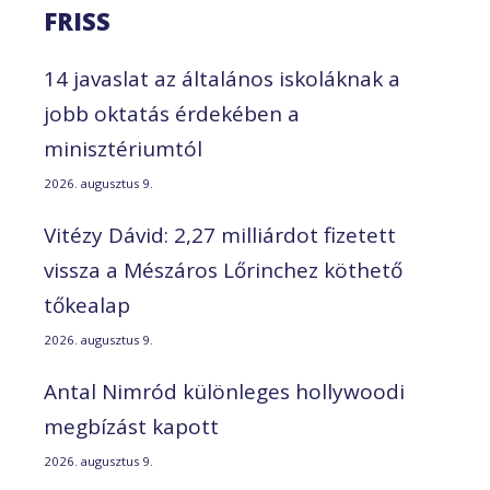
FRISS
14 javaslat az általános iskoláknak a
jobb oktatás érdekében a
minisztériumtól
2026. augusztus 9.
Vitézy Dávid: 2,27 milliárdot fizetett
vissza a Mészáros Lőrinchez köthető
tőkealap
2026. augusztus 9.
Antal Nimród különleges hollywoodi
megbízást kapott
2026. augusztus 9.