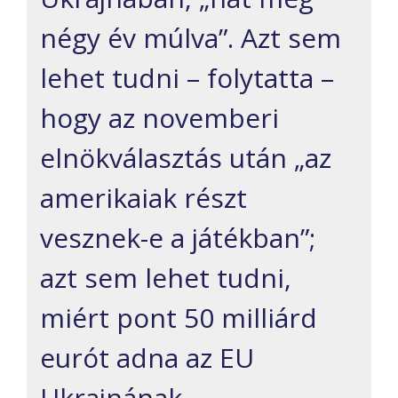
négy év múlva”. Azt sem
lehet tudni – folytatta –
hogy az novemberi
elnökválasztás után „az
amerikaiak részt
vesznek-e a játékban”;
azt sem lehet tudni,
miért pont 50 milliárd
eurót adna az EU
Ukrajnának.