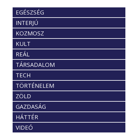
EGÉSZSÉG
INTERJÚ
KOZMOSZ
KULT
REÁL
TÁRSADALOM
TECH
TÖRTÉNELEM
ZÖLD
GAZDASÁG
HÁTTÉR
VIDEÓ