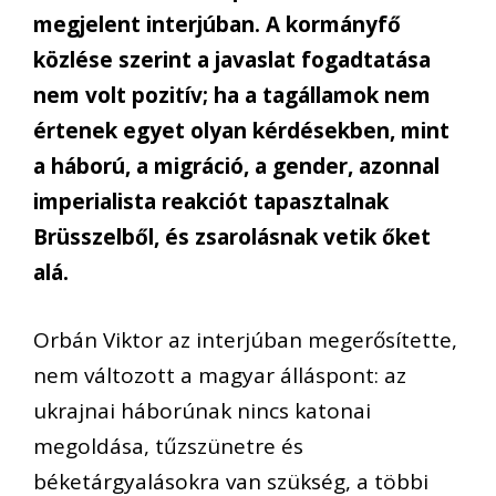
megjelent interjúban. A kormányfő
közlése szerint a javaslat fogadtatása
nem volt pozitív; ha a tagállamok nem
értenek egyet olyan kérdésekben, mint
a háború, a migráció, a gender, azonnal
imperialista reakciót tapasztalnak
Brüsszelből, és zsarolásnak vetik őket
alá.
Orbán Viktor az interjúban megerősítette,
nem változott a magyar álláspont: az
ukrajnai háborúnak nincs katonai
megoldása, tűzszünetre és
béketárgyalásokra van szükség, a többi