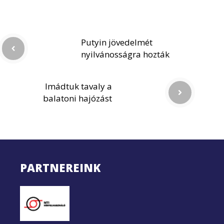
Putyin jövedelmét
nyilvánosságra hozták
Imádtuk tavaly a
balatoni hajózást
PARTNEREINK