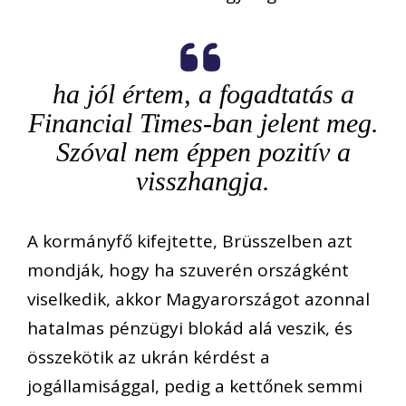
ha jól értem, a fogadtatás a
Financial Times-ban jelent meg.
Szóval nem éppen pozitív a
visszhangja.
A kormányfő kifejtette, Brüsszelben azt
mondják, hogy ha szuverén országként
viselkedik, akkor Magyarországot azonnal
hatalmas pénzügyi blokád alá veszik, és
összekötik az ukrán kérdést a
jogállamisággal, pedig a kettőnek semmi