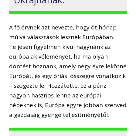
A fő érvnek azt nevezte, hogy öt hónap
múlva választások lesznek Európában.
Teljesen figyelmen kívül hagynánk az
európaiak véleményét, ha ma olyan
döntést hoznánk, amely négy évre lekötné
Európát, és egy óriási összegre vonatkozik
– szögezte le. Hozzátette: ez a pénz
nagyon hasznos lenne az európai
népeknek is, Európa egyre jobban szenved
a gazdaság gyenge teljesítményétől.