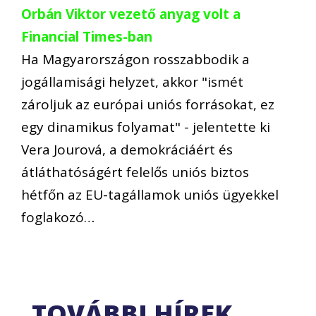
Orbán Viktor vezető anyag volt a
Financial Times-ban
Ha Magyarországon rosszabbodik a
jogállamisági helyzet, akkor "ismét
zároljuk az európai uniós forrásokat, ez
egy dinamikus folyamat" - jelentette ki
Vera Jourová, a demokráciáért és
átláthatóságért felelős uniós biztos
hétfőn az EU-tagállamok uniós ügyekkel
foglakozó…
TOVÁBBI HÍREK