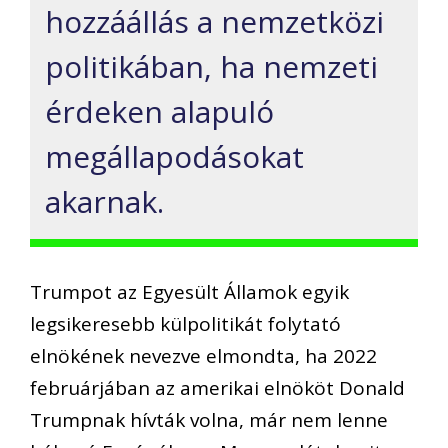
hozzáállás a nemzetközi
politikában, ha nemzeti
érdeken alapuló
megállapodásokat
akarnak.
Trumpot az Egyesült Államok egyik
legsikeresebb külpolitikát folytató
elnökének nevezve elmondta, ha 2022
februárjában az amerikai elnököt Donald
Trumpnak hívták volna, már nem lenne