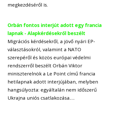
megkezdéséről is.
Orbán fontos interjút adott egy francia
lapnak - Alapkérdésekről beszélt
Migrációs kérdésekről, a jövő nyári EP-
választásokról, valamint a NATO
szerepéről és közös európai védelmi
rendszerről beszélt Orbán Viktor
miniszterelnök a Le Point című francia
hetilapnak adott interjújában, melyben
hangsúlyozta: egyáltalán nem időszerű
Ukrajna uniós csatlakozása.…