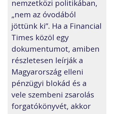
nemzetközi politikában,
„nem az óvodából
jöttünk ki”. Ha a Financial
Times közöl egy
dokumentumot, amiben
részletesen leírják a
Magyarország elleni
pénzügyi blokád és a
vele szembeni zsarolás
forgatókönyvét, akkor