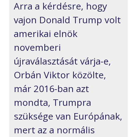
Arra a kérdésre, hogy
vajon Donald Trump volt
amerikai elnök
novemberi
újraválasztását várja-e,
Orbán Viktor közölte,
már 2016-ban azt
mondta, Trumpra
szüksége van Európának,
mert az a normális