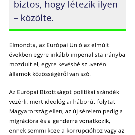
biztos, hogy létezik ilyen
– közölte.
Elmondta, az Európai Unió az elmúlt
években egyre inkább imperialista irányba
mozdult el, egyre kevésbé szuverén
államok közösségéről van szó.
Az Európai Bizottságot politikai szándék
vezérli, mert ideológiai háborút folytat
Magyarország ellen; az új sérelem pedig a
migrációra és a genderre vonatkozik,
ennek semmi köze a korrupcióhoz vagy az