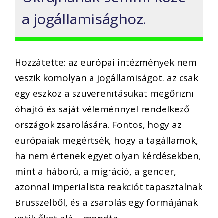
a jogállamisághoz.
Hozzátette: az európai intézmények nem
veszik komolyan a jogállamiságot, az csak
egy eszköz a szuverenitásukat megőrizni
óhajtó és saját véleménnyel rendelkező
országok zsarolására. Fontos, hogy az
európaiak megértsék, hogy a tagállamok,
ha nem értenek egyet olyan kérdésekben,
mint a háború, a migráció, a gender,
azonnal imperialista reakciót tapasztalnak
Brüsszelből, és a zsarolás egy formájának