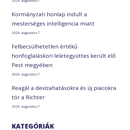
2026. augusztus 7.
Kormányzati honlap indult a
mesterséges intelligencia miatt
2026. augusztus 7.
Felbecsülhetetlen értékű
honfoglaláskori leletegyüttes került elő
Pest megyében
2026. augusztus 7.
Reagál a devizahatásokra és új piacokra
tör a Richter
2026. augusztus 7.
KATEGÓRIÁK