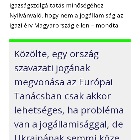
igazságszolgáltatás minőségéhez.
Nyilvánvaló, hogy nem a jogállamiság az
igazi érv Magyarország ellen – mondta.
Közölte, egy ország
szavazati jogának
megvonása az Európai
Tanácsban csak akkor
lehetséges, ha probléma
van a jogállamisággal, de
Ukrajnának semmi köze