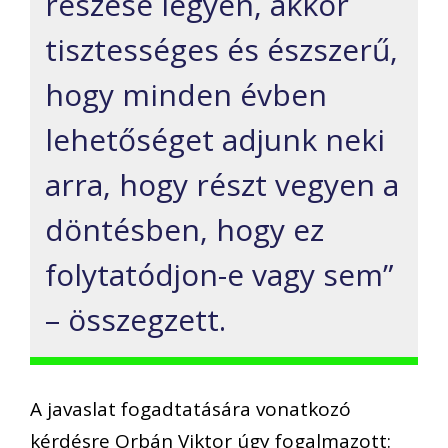
részese legyen, akkor
tisztességes és észszerű,
hogy minden évben
lehetőséget adjunk neki
arra, hogy részt vegyen a
döntésben, hogy ez
folytatódjon-e vagy sem”
– összegzett.
A javaslat fogadtatására vonatkozó
kérdésre Orbán Viktor úgy fogalmazott: