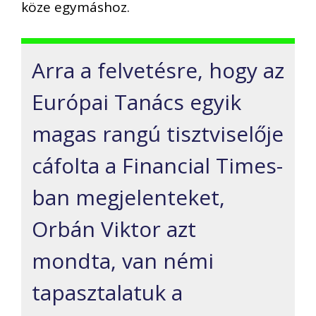
köze egymáshoz.
Arra a felvetésre, hogy az
Európai Tanács egyik
magas rangú tisztviselője
cáfolta a Financial Times-
ban megjelenteket,
Orbán Viktor azt
mondta, van némi
tapasztalatuk a