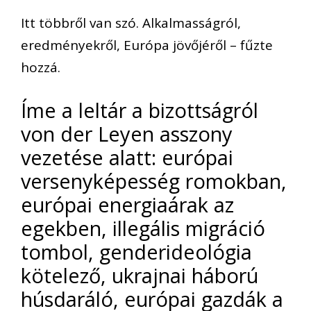
Itt többről van szó. Alkalmasságról,
eredményekről, Európa jövőjéről – fűzte
hozzá.
Íme a leltár a bizottságról
von der Leyen asszony
vezetése alatt: európai
versenyképesség romokban,
európai energiaárak az
egekben, illegális migráció
tombol, genderideológia
kötelező, ukrajnai háború
húsdaráló, európai gazdák a