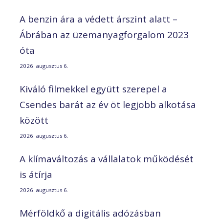
A benzin ára a védett árszint alatt –
Ábrában az üzemanyagforgalom 2023
óta
2026. augusztus 6.
Kiváló filmekkel együtt szerepel a
Csendes barát az év öt legjobb alkotása
között
2026. augusztus 6.
A klímaváltozás a vállalatok működését
is átírja
2026. augusztus 6.
Mérföldkő a digitális adózásban