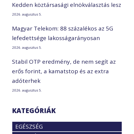
Kedden köztársasági elnökválasztás lesz
2026. augusztus 5.
Magyar Telekom: 88 százalékos az 5G
lefedettsége lakosságarányosan
2026. augusztus 5.
Stabil OTP eredmény, de nem segít az
erős forint, a kamatstop és az extra
adóterhek
2026. augusztus 5.
KATEGÓRIÁK
EGÉSZSÉG