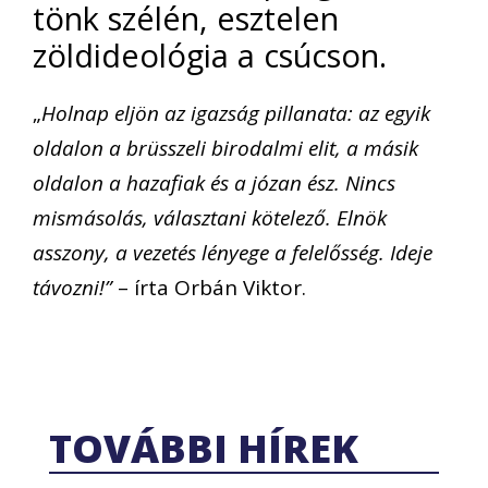
tönk szélén, esztelen
zöldideológia a csúcson.
„
Holnap eljön az igazság pillanata: az egyik
oldalon a brüsszeli birodalmi elit, a másik
oldalon a hazafiak és a józan ész. Nincs
mismásolás, választani kötelező. Elnök
asszony, a vezetés lényege a felelősség. Ideje
távozni!”
– írta Orbán Viktor.
TOVÁBBI HÍREK