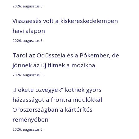
2026. augusztus 6.
Visszaesés volt a kiskereskedelemben
havi alapon
2026. augusztus 6.
Tarol az Odüsszeia és a Pókember, de
jönnek az új filmek a mozikba
2026. augusztus 6.
„Fekete özvegyek” kötnek gyors
házasságot a frontra indulókkal
Oroszországban a kártérítés
reményében
2026. augusztus 6.