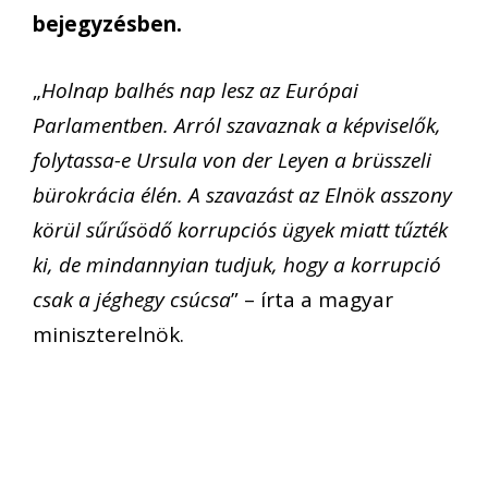
bejegyzésben.
„
Holnap balhés nap lesz az Európai
Parlamentben. Arról szavaznak a képviselők,
folytassa-e Ursula von der Leyen a brüsszeli
bürokrácia élén. A szavazást az Elnök asszony
körül sűrűsödő korrupciós ügyek miatt tűzték
ki, de mindannyian tudjuk, hogy a korrupció
csak a jéghegy csúcsa
” – írta a magyar
miniszterelnök.