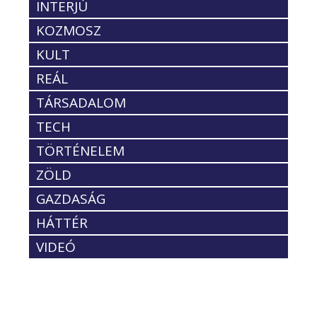
INTERJÚ
KOZMOSZ
KULT
REÁL
TÁRSADALOM
TECH
TÖRTÉNELEM
ZÖLD
GAZDASÁG
HÁTTÉR
VIDEÓ