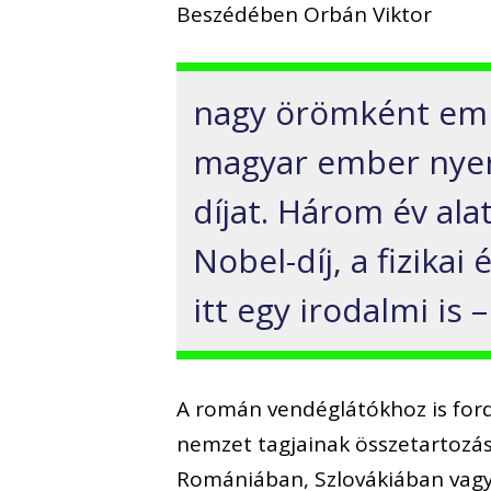
Beszédében Orbán Viktor
nagy örömként eml
magyar ember nyert
díjat. Három év al
Nobel-díj, a fizika
itt egy irodalmi is –
A román vendéglátókhoz is fordu
nemzet tagjainak összetartozás
Romániában, Szlovákiában vagy