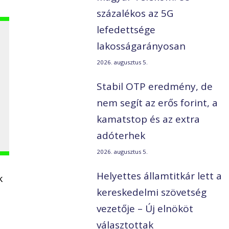
százalékos az 5G
lefedettsége
lakosságarányosan
2026. augusztus 5.
Stabil OTP eredmény, de
nem segít az erős forint, a
kamatstop és az extra
adóterhek
2026. augusztus 5.
Helyettes államtitkár lett a
k
kereskedelmi szövetség
vezetője – Új elnököt
választottak