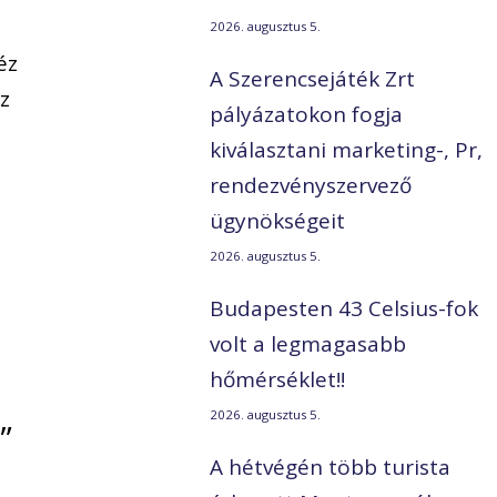
2026. augusztus 5.
éz
A Szerencsejáték Zrt
az
pályázatokon fogja
kiválasztani marketing-, Pr,
rendezvényszervező
ügynökségeit
2026. augusztus 5.
Budapesten 43 Celsius-fok
volt a legmagasabb
hőmérséklet!!
a
„
2026. augusztus 5.
A hétvégén több turista