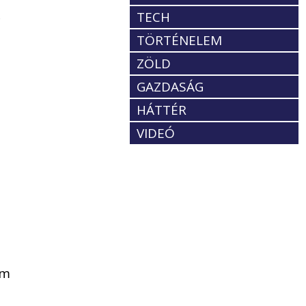
k
TECH
TÖRTÉNELEM
ZÖLD
GAZDASÁG
HÁTTÉR
VIDEÓ
em