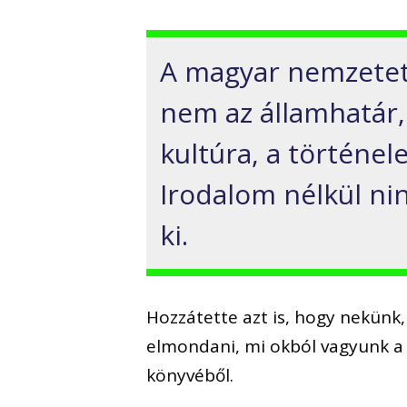
A magyar nemzetet
nem az államhatár,
kultúra, a történel
Irodalom nélkül ni
ki.
Hozzátette azt is, hogy nekün
elmondani, mi okból vagyunk a 
könyvéből.