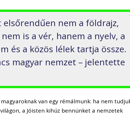
 elsőrendűen nem a földrajz,
 nem is a vér, hanem a nyelv, a
em és a közös lélek tartja össze.
ncs magyar nemzet – jelentette
k, magyaroknak van egy rémálmunk: ha nem tudju
világon, a Jóisten kihúz bennünket a nemzetek