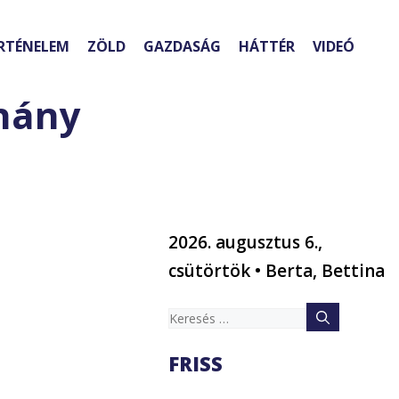
RTÉNELEM
ZÖLD
GAZDASÁG
HÁTTÉR
VIDEÓ
éhány
2026. augusztus 6.,
csütörtök • Berta, Bettina
Keresés:
FRISS