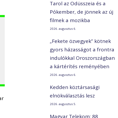
Tarol az Odüsszeia és a
Pókember, de jönnek az új
filmek a mozikba
2026. augusztus 6.
„Fekete özvegyek” kötnek
gyors házasságot a frontra
indulókkal Oroszországban
t
a kártérítés reményében
2026. augusztus 6.
Kedden köztársasági
elnökválasztás lesz
ar
2026. augusztus 5.
Magyar Telekom: 88