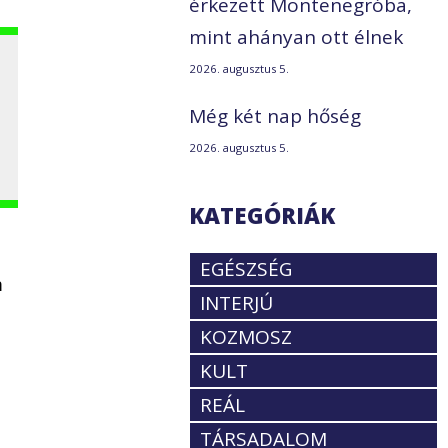
érkezett Montenegróba,
mint ahányan ott élnek
2026. augusztus 5.
Még két nap hőség
2026. augusztus 5.
KATEGÓRIÁK
EGÉSZSÉG
m
INTERJÚ
KOZMOSZ
KULT
REÁL
TÁRSADALOM