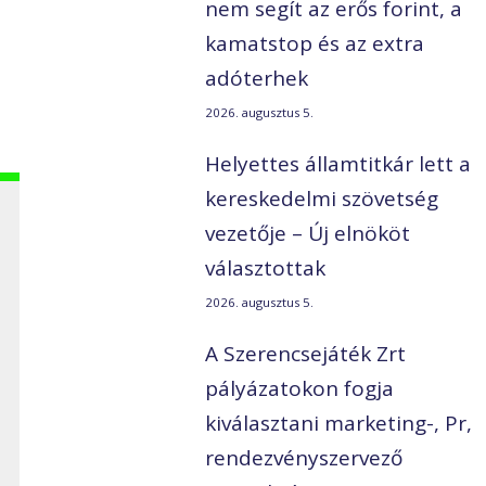
nem segít az erős forint, a
kamatstop és az extra
adóterhek
2026. augusztus 5.
Helyettes államtitkár lett a
kereskedelmi szövetség
vezetője – Új elnököt
választottak
2026. augusztus 5.
a
A Szerencsejáték Zrt
pályázatokon fogja
kiválasztani marketing-, Pr,
rendezvényszervező