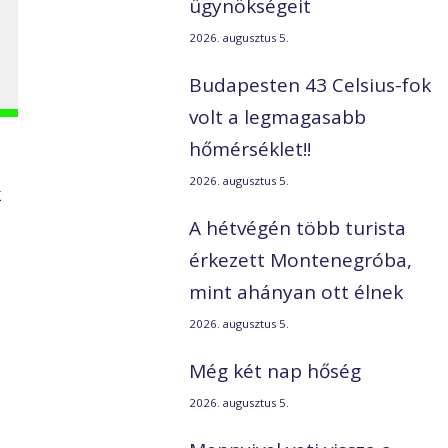
ügynökségeit
2026. augusztus 5.
Budapesten 43 Celsius-fok
volt a legmagasabb
hőmérséklet!!
2026. augusztus 5.
k
A hétvégén több turista
érkezett Montenegróba,
mint ahányan ott élnek
2026. augusztus 5.
Még két nap hőség
2026. augusztus 5.