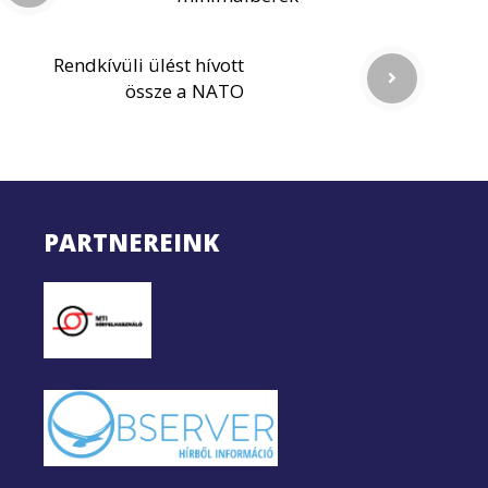
Rendkívüli ülést hívott
össze a NATO
PARTNEREINK