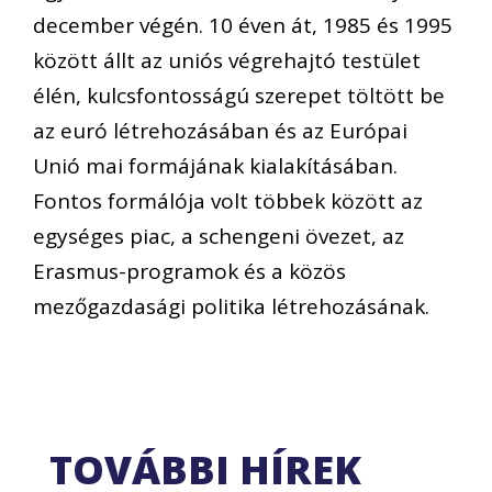
december végén. 10 éven át, 1985 és 1995
között állt az uniós végrehajtó testület
élén, kulcsfontosságú szerepet töltött be
az euró létrehozásában és az Európai
Unió mai formájának kialakításában.
Fontos formálója volt többek között az
egységes piac, a schengeni övezet, az
Erasmus-programok és a közös
mezőgazdasági politika létrehozásának.
TOVÁBBI HÍREK