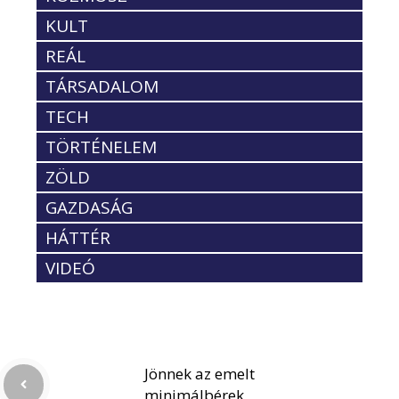
KULT
REÁL
TÁRSADALOM
TECH
TÖRTÉNELEM
ZÖLD
GAZDASÁG
HÁTTÉR
VIDEÓ
Jönnek az emelt
minimálbérek