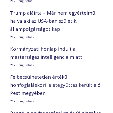
2026. augusztus 8.
Trump aláírta – Már nem egyértelmű,
ha valaki az USA-ban születik,
állampolgárságot kap
2026. augusztus 7.
Kormányzati honlap indult a
mesterséges intelligencia miatt
2026. augusztus 7.
Felbecsülhetetlen értékű
honfoglaláskori leletegyüttes került elő
Pest megyében
2026. augusztus 7.
Reagál a devizahatásokra és új piacokra