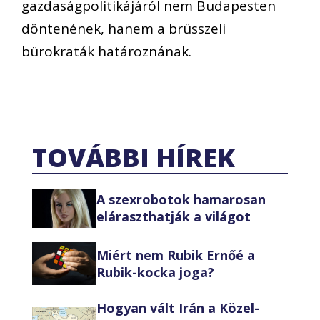
gazdaságpolitikájáról nem Budapesten
döntenének, hanem a brüsszeli
bürokraták határoznának.
TOVÁBBI HÍREK
A szexrobotok hamarosan
eláraszthatják a világot
Miért nem Rubik Ernőé a
Rubik-kocka joga?
Hogyan vált Irán a Közel-