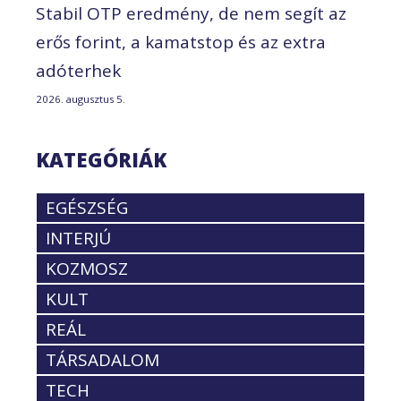
Stabil OTP eredmény, de nem segít az
erős forint, a kamatstop és az extra
adóterhek
2026. augusztus 5.
KATEGÓRIÁK
EGÉSZSÉG
INTERJÚ
KOZMOSZ
KULT
REÁL
TÁRSADALOM
TECH