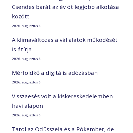
Csendes barát az év öt legjobb alkotása
között
2026. augusztus 6.
A klímaváltozás a vállalatok működését
is átírja
2026. augusztus 6.
Mérföldkő a digitális adózásban
2026. augusztus 6.
Visszaesés volt a kiskereskedelemben
havi alapon
2026. augusztus 6.
Tarol az Odüsszeia és a Pókember, de