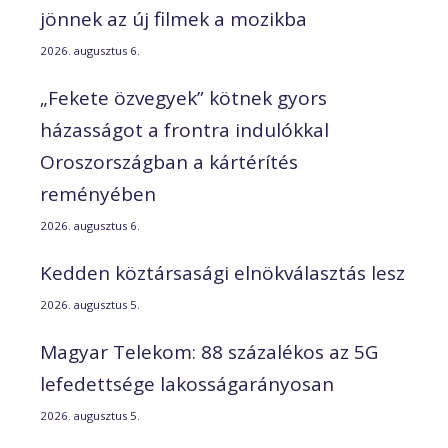
jönnek az új filmek a mozikba
2026. augusztus 6.
„Fekete özvegyek” kötnek gyors
házasságot a frontra indulókkal
Oroszországban a kártérítés
reményében
2026. augusztus 6.
Kedden köztársasági elnökválasztás lesz
2026. augusztus 5.
Magyar Telekom: 88 százalékos az 5G
lefedettsége lakosságarányosan
2026. augusztus 5.