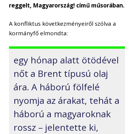
reggelt, Magyarország! című műsorában.
A konfliktus következményeiről szólva a
kormányfő elmondta:
egy hónap alatt ötödével
nőt a Brent típusú olaj
ára. A háború fölfelé
nyomja az árakat, tehát a
háború a magyaroknak
rossz – jelentette ki,