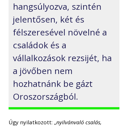
hangsúlyozva, szintén
jelentősen, két és
félszeresével növelné a
családok és a
vállalkozások rezsijét, ha
a jövőben nem
hozhatnánk be gázt
Oroszországból.
Úgy nyilatkozott: „
nyilvánvaló csalás,