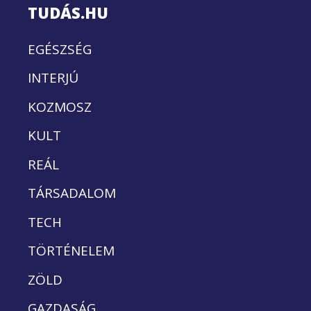
TUDÁS.HU
EGÉSZSÉG
INTERJÚ
KOZMOSZ
KULT
REÁL
TÁRSADALOM
TECH
TÖRTÉNELEM
ZÖLD
GAZDASÁG