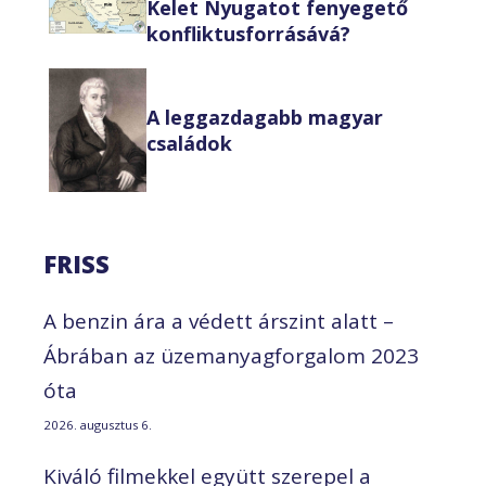
Kelet Nyugatot fenyegető
konfliktusforrásává?
A leggazdagabb magyar
családok
FRISS
A benzin ára a védett árszint alatt –
Ábrában az üzemanyagforgalom 2023
óta
2026. augusztus 6.
Kiváló filmekkel együtt szerepel a