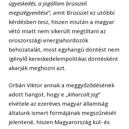
ügyeskedés, a jogállam brüsszeli
megszégyenítése”,
amit Brüsszel ez utóbbi
kérdésben tesz, hiszen miután a magyar
vétó miatt nem sikerült megtiltani az
oroszországi energiahordozók
behozatalát, most egyhangú döntést nem
igénylő kereskedelempolitikai döntésként
akarják meghozni azt.
Orbán Viktor annak a meggyőződésének
adott hangot, hogy e „
kiharcolt jog
”
elvétele az ezeréves magyar államiság
általunk ismert formájának megszűnését
jelentené, hiszen Magyarország kül- és