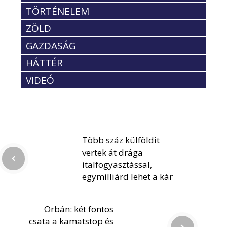
TÖRTÉNELEM
ZÖLD
GAZDASÁG
HÁTTÉR
VIDEÓ
Több száz külföldit
vertek át drága
italfogyasztással,
egymilliárd lehet a kár
Orbán: két fontos
csata a kamatstop és