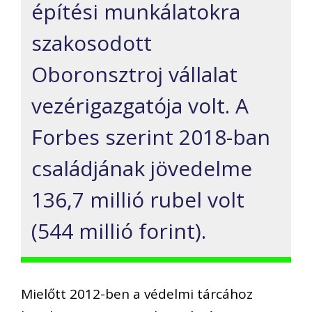
építési munkálatokra
szakosodott
Oboronsztroj vállalat
vezérigazgatója volt. A
Forbes szerint 2018-ban
családjának jövedelme
136,7 millió rubel volt
(544 millió forint).
Mielőtt 2012-ben a védelmi tárcához