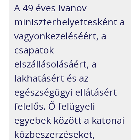
A 49 éves Ivanov
miniszterhelyettesként a
vagyonkezeléséért, a
csapatok
elszállásolásáért, a
lakhatásért és az
egészségügyi ellátásért
felelős. Ő felügyeli
egyebek között a katonai
közbeszerzéseket,