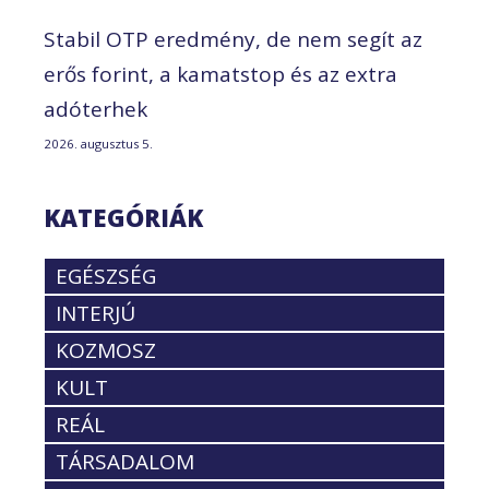
Stabil OTP eredmény, de nem segít az
erős forint, a kamatstop és az extra
adóterhek
2026. augusztus 5.
KATEGÓRIÁK
EGÉSZSÉG
INTERJÚ
KOZMOSZ
KULT
REÁL
TÁRSADALOM