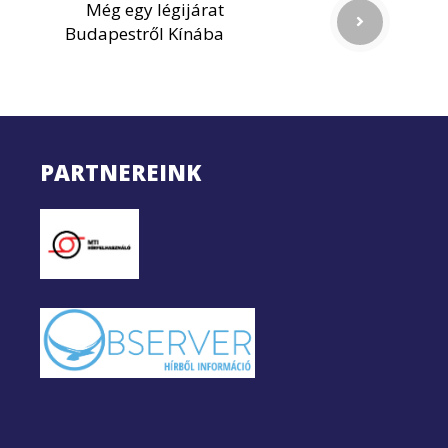
Még egy légijárat
Budapestről Kínába
PARTNEREINK