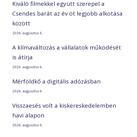
Kiváló filmekkel együtt szerepel a
Csendes barát az év öt legjobb alkotása
között
2026. augusztus 6.
A klímaváltozás a vállalatok működését
is átírja
2026. augusztus 6.
Mérföldkő a digitális adózásban
2026. augusztus 6.
Visszaesés volt a kiskereskedelemben
havi alapon
2026. augusztus 6.