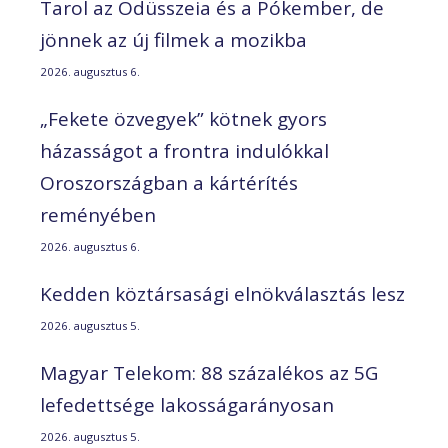
Tarol az Odüsszeia és a Pókember, de
jönnek az új filmek a mozikba
2026. augusztus 6.
„Fekete özvegyek” kötnek gyors
házasságot a frontra indulókkal
Oroszországban a kártérítés
reményében
2026. augusztus 6.
Kedden köztársasági elnökválasztás lesz
2026. augusztus 5.
Magyar Telekom: 88 százalékos az 5G
lefedettsége lakosságarányosan
2026. augusztus 5.