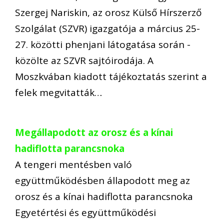
Szergej Nariskin, az orosz Külső Hírszerző
Szolgálat (SZVR) igazgatója a március 25-
27. közötti phenjani látogatása során -
közölte az SZVR sajtóirodája. A
Moszkvában kiadott tájékoztatás szerint a
felek megvitatták…
Megállapodott az orosz és a kínai
hadiflotta parancsnoka
A tengeri mentésben való
együttműködésben állapodott meg az
orosz és a kínai hadiflotta parancsnoka
Egyetértési és együttműködési