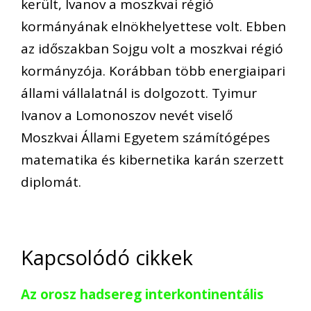
került, Ivanov a moszkvai régió
kormányának elnökhelyettese volt. Ebben
az időszakban Sojgu volt a moszkvai régió
kormányzója. Korábban több energiaipari
állami vállalatnál is dolgozott. Tyimur
Ivanov a Lomonoszov nevét viselő
Moszkvai Állami Egyetem számítógépes
matematika és kibernetika karán szerzett
diplomát.
Kapcsolódó cikkek
Az orosz hadsereg interkontinentális