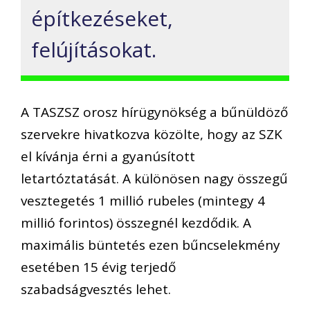
építkezéseket,
felújításokat.
A TASZSZ orosz hírügynökség a bűnüldöző
szervekre hivatkozva közölte, hogy az SZK
el kívánja érni a gyanúsított
letartóztatását. A különösen nagy összegű
vesztegetés 1 millió rubeles (mintegy 4
millió forintos) összegnél kezdődik. A
maximális büntetés ezen bűncselekmény
esetében 15 évig terjedő
szabadságvesztés lehet.