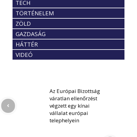
TECH
TÖRTÉNELEM
ZÖLD
GAZDASÁG
HÁTTÉR
VIDEÓ
Az Európai Bizottság
váratlan ellenőrzést
végzett egy kínai
vállalat európai
telephelyein