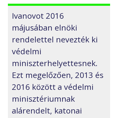
Ivanovot 2016
májusában elnöki
rendelettel nevezték ki
védelmi
miniszterhelyettesnek.
Ezt megelőzően, 2013 és
2016 között a védelmi
minisztériumnak
alárendelt, katonai