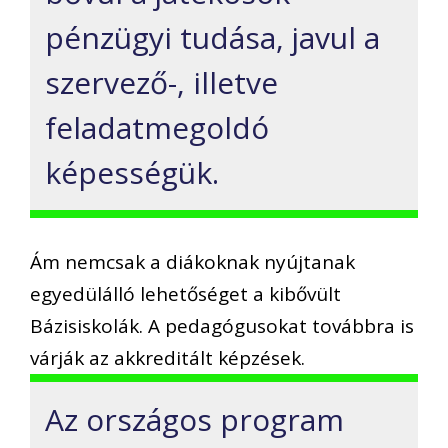
pénzügyi tudása, javul a
szervező-, illetve
feladatmegoldó
képességük.
Ám nemcsak a diákoknak nyújtanak
egyedülálló lehetőséget a kibővült
Bázisiskolák. A pedagógusokat továbbra is
várják az akkreditált képzések.
Az országos program