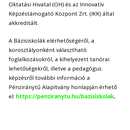
Oktatási Hivatal (OH) és az Innovatív
Képzéstámogató Központ Zrt. (IKK) által
akkreditált.
A Bázisiskolák elérhetőségéről, a
korosztályonként választható
foglalkozásokról, a kihelyezett tanórai
lehetőségekről, illetve a pedagógus
képzésről további információ a
Pénziránytű Alapítvány honlapján érhető
el:
https://penziranytu.hu/bazisiskolak
.