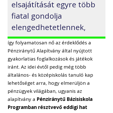
elsajátítását egyre több
fiatal gondolja
elengedhetetlennek,
így folyamatosan nő az érdeklődés a
Pénziránytű Alapítvány által nyújtott
gyakorlatias foglalkozások és játékok
iránt. Az idei évtől pedig még több
általános- és középiskolás tanuló kap
lehetőséget arra, hogy elmerüljön a
pénzügyek világában, ugyanis az
alapítvány a
Pénziránytű Bázisiskola
Programban résztvevő eddigi hat