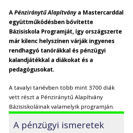
A
Pénziránytű Alapítvány
a Mastercarddal
együttműködésben bővítette
Bázisiskola Programját, így országszerte
már kilenc helyszínen várják ingyenes
rendhagyó tanórákkal és pénzügyi
kalandjátékkal a diákokat és a
pedagógusokat.
A tavalyi tanévben több mint 3700 diák
vett részt a Pénziránytű Alapítvány
Bázisiskoláinak valamelyik programján.
A pénzügyi ismeretek