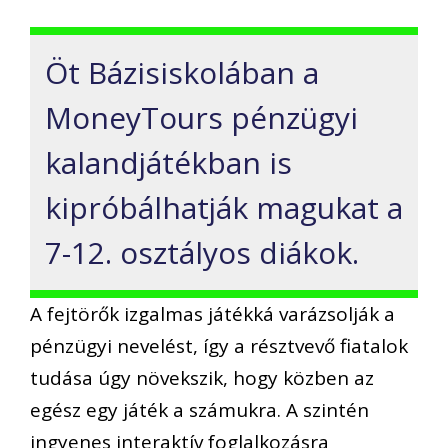
Öt Bázisiskolában a
MoneyTours pénzügyi
kalandjátékban is
kipróbálhatják magukat a
7-12. osztályos diákok.
A fejtörők izgalmas játékká varázsolják a
pénzügyi nevelést, így a résztvevő fiatalok
tudása úgy növekszik, hogy közben az
egész egy játék a számukra. A szintén
ingyenes interaktív foglalkozásra