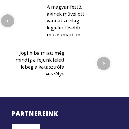
A magyar festő,
akinek művei ott
vannak a világ
legjelentősebb
múzeumaiban
Jogi hiba miatt még
mindig a fejünk felett
lebeg a katasztrófa
veszélye
PARTNEREINK