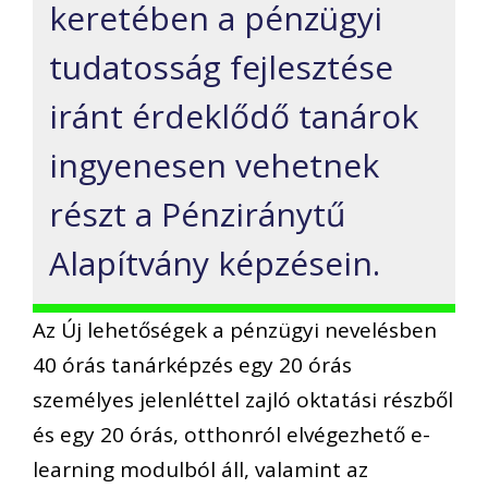
keretében a pénzügyi
tudatosság fejlesztése
iránt érdeklődő tanárok
ingyenesen vehetnek
részt a Pénziránytű
Alapítvány képzésein.
Az Új lehetőségek a pénzügyi nevelésben
40 órás tanárképzés egy 20 órás
személyes jelenléttel zajló oktatási részből
és egy 20 órás, otthonról elvégezhető e-
learning modulból áll, valamint az