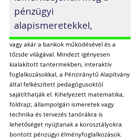
pénzügyi
alapismeretekkel,
vagy akár a bankok működésével és a
tőzsde világával. Mindezt igényesen
kialakított tantermekben, interaktív
foglalkozásokkal, a Pénziránytű Alapítvány
által felkészített pedagógusoktól
sajátíthatják el. Kihelyezett matematika,
földrajz, állampolgári ismeretek vagy
technika és tervezés tanórákra is
lehetőséget nyújtanak a korosztályokra
bontott pénzügyi élményfoglalkozások.