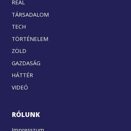
REÁL
TÁRSADALOM
TECH
TÖRTÉNELEM
ZÖLD
GAZDASÁG
HÁTTÉR
VIDEÓ
RÓLUNK
Impresszum