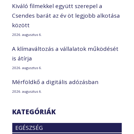
Kiváló filmekkel együtt szerepel a
Csendes barát az év öt legjobb alkotása
között
2026. augusztus 6.
A klímaváltozás a vállalatok működését
is átírja
2026. augusztus 6.
Mérföldkő a digitális adózásban
2026. augusztus 6.
KATEGÓRIÁK
EGÉSZSÉG