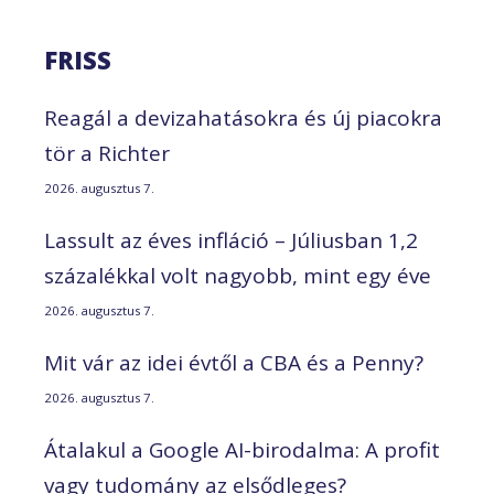
FRISS
Reagál a devizahatásokra és új piacokra
tör a Richter
2026. augusztus 7.
Lassult az éves infláció – Júliusban 1,2
százalékkal volt nagyobb, mint egy éve
2026. augusztus 7.
Mit vár az idei évtől a CBA és a Penny?
2026. augusztus 7.
Átalakul a Google AI-birodalma: A profit
vagy tudomány az elsődleges?