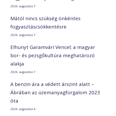
2026. augusztus 7.
Mától nincs szükség önkéntes
fogyasztáscsökkentésre
2026. augusztus 7.
Elhunyt Garamvári Vencel; a magyar
bor- és pezsgőkultúra meghatározó
alakja
2026. augusztus 7.
A benzin ára a védett árszint alatt –
Ábrában az üzemanyagforgalom 2023
óta
2026. augusztus 6.