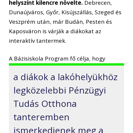
helyszínt kilencre növelte.
Debrecen,
Dunaújváros, Győr, Kisújszállás, Szeged és
Veszprém után, már Budán, Pesten és
Kaposváron is várják a diákokat az
interaktív tantermek.
A Bázisiskola Program fő célja, hogy
a diákok a lakóhelyükhöz
legközelebbi Pénzügyi
Tudás Otthona
tanteremben
ismerkedjenek meg a