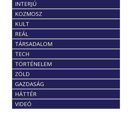
INTERJÚ
KOZMOSZ
KULT
REÁL
TÁRSADALOM
TECH
TÖRTÉNELEM
ZÖLD
GAZDASÁG
HÁTTÉR
VIDEÓ