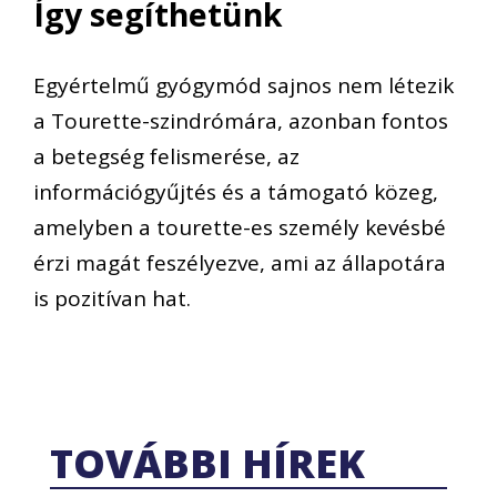
Így segíthetünk
Egyértelmű gyógymód sajnos nem létezik
a Tourette-szindrómára, azonban fontos
a betegség felismerése, az
információgyűjtés és a támogató közeg,
amelyben a tourette-es személy kevésbé
érzi magát feszélyezve, ami az állapotára
is pozitívan hat.
TOVÁBBI HÍREK