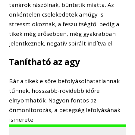
tanárok rászólnak, büntetik miatta. Az
önkéntelen cselekedetek amúgy is
stresszt okoznak, a feszültségtől pedig a
tikek még erősebben, még gyakrabban
jelentkeznek, negatív spirált indítva el.
Tanítható az agy
Bár a tikek elsőre befolyásolhatatlannak
tűnnek, hosszabb-rövidebb időre
elnyomhatók. Nagyon fontos az
önmonitorozás, a betegség lefolyásának
ismerete.