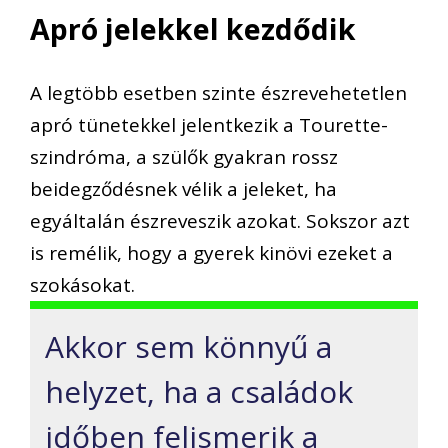
Apró jelekkel kezdődik
A legtöbb esetben szinte észrevehetetlen
apró tünetekkel jelentkezik a Tourette-
szindróma, a szülők gyakran rossz
beidegződésnek vélik a jeleket, ha
egyáltalán észreveszik azokat. Sokszor azt
is remélik, hogy a gyerek kinövi ezeket a
szokásokat.
Akkor sem könnyű a
helyzet, ha a családok
időben felismerik a