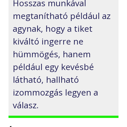
Hosszas munkával
megtanítható például az
agynak, hogy a tiket
kiváltó ingerre ne
hümmögés, hanem
például egy kevésbé
látható, hallható
izommozgás legyen a
válasz.