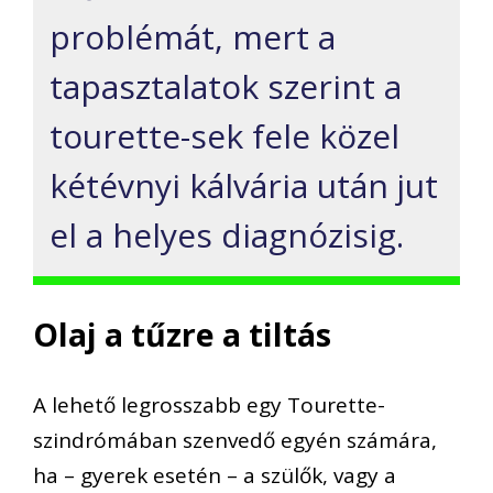
problémát, mert a
tapasztalatok szerint a
tourette-sek fele közel
kétévnyi kálvária után jut
el a helyes diagnózisig.
Olaj a tűzre a tiltás
A lehető legrosszabb egy Tourette-
szindrómában szenvedő egyén számára,
ha – gyerek esetén – a szülők, vagy a