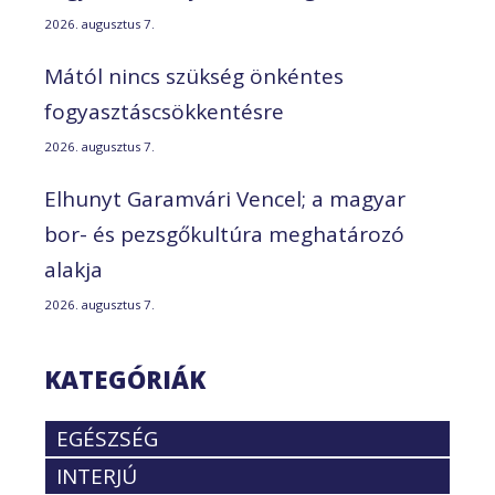
2026. augusztus 7.
Mától nincs szükség önkéntes
fogyasztáscsökkentésre
2026. augusztus 7.
Elhunyt Garamvári Vencel; a magyar
bor- és pezsgőkultúra meghatározó
alakja
2026. augusztus 7.
KATEGÓRIÁK
EGÉSZSÉG
INTERJÚ