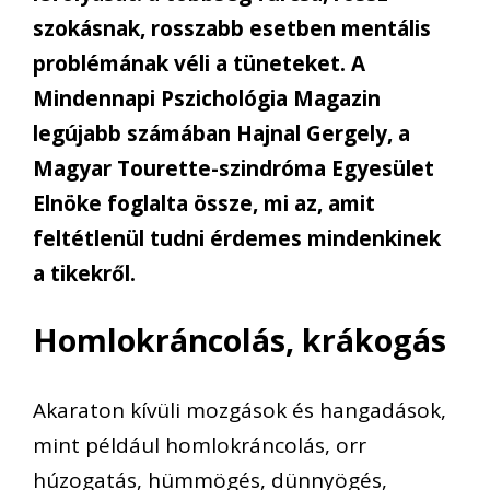
szokásnak, rosszabb esetben mentális
problémának véli a tüneteket. A
Mindennapi Pszichológia Magazin
legújabb számában Hajnal Gergely, a
Magyar Tourette-szindróma Egyesület
Elnöke foglalta össze, mi az, amit
feltétlenül tudni érdemes mindenkinek
a tikekről.
Homlokráncolás, krákogás
Akaraton kívüli mozgások és hangadások,
mint például homlokráncolás, orr
húzogatás, hümmögés, dünnyögés,