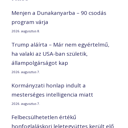
Menjen a Dunakanyarba – 90 csodás
program várja
2026. augusztus 8.
Trump aláírta – Már nem egyértelmű,
ha valaki az USA-ban születik,
állampolgárságot kap
2026. augusztus 7.
Kormányzati honlap indult a
mesterséges intelligencia miatt
2026. augusztus 7.
Felbecsülhetetlen értékű
honfoglaláskori leletegyüttes került elő