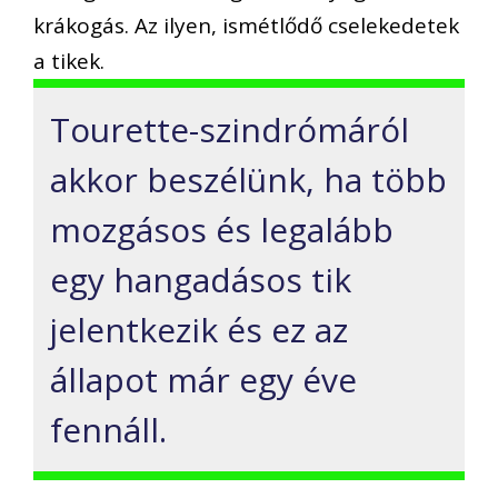
krákogás. Az ilyen, ismétlődő cselekedetek
a tikek.
Tourette-szindrómáról
akkor beszélünk, ha több
mozgásos és legalább
egy hangadásos tik
jelentkezik és ez az
állapot már egy éve
fennáll.