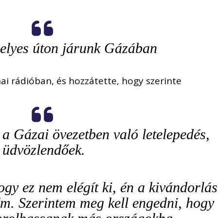
helyes úton járunk Gázában
ai rádióban, és hozzátette, hogy szerinte
 a Gázai övezetben való letelepedés,
üdvözlendőek.
gy ez nem elégít ki, én a kivándorlás
ém. Szerintem meg kell engedni, hogy