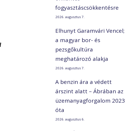
fogyasztáscsökkentésre
2026. augusztus 7.
Elhunyt Garamvári Vencel;
a magyar bor- és
a
pezsgőkultúra
meghatározó alakja
2026. augusztus 7.
A benzin ára a védett
árszint alatt – Ábrában az
üzemanyagforgalom 2023
óta
2026. augusztus 6.