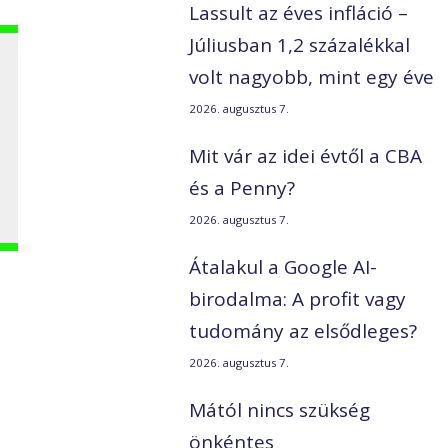
Lassult az éves infláció –
Júliusban 1,2 százalékkal
volt nagyobb, mint egy éve
2026. augusztus 7.
Mit vár az idei évtől a CBA
és a Penny?
2026. augusztus 7.
Átalakul a Google AI-
birodalma: A profit vagy
tudomány az elsődleges?
2026. augusztus 7.
Mától nincs szükség
önkéntes