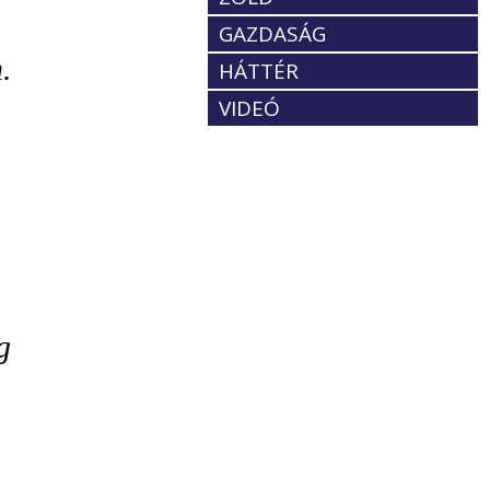
GAZDASÁG
.
HÁTTÉR
VIDEÓ
g