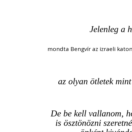
Jelenleg a 
mondta Bengvír az izraeli katon
az olyan ötletek mint
De be kell vallanom, ho
is ösztönözni szeretn