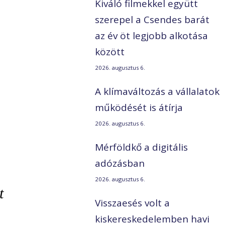
Kiváló filmekkel együtt
szerepel a Csendes barát
az év öt legjobb alkotása
között
2026. augusztus 6.
A klímaváltozás a vállalatok
működését is átírja
2026. augusztus 6.
Mérföldkő a digitális
adózásban
2026. augusztus 6.
t
Visszaesés volt a
kiskereskedelemben havi