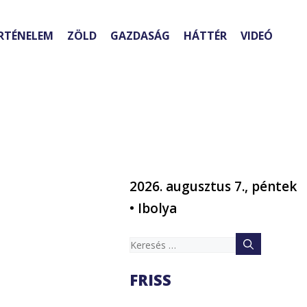
RTÉNELEM
ZÖLD
GAZDASÁG
HÁTTÉR
VIDEÓ
2026. augusztus 7., péntek
• Ibolya
Keresés:
FRISS