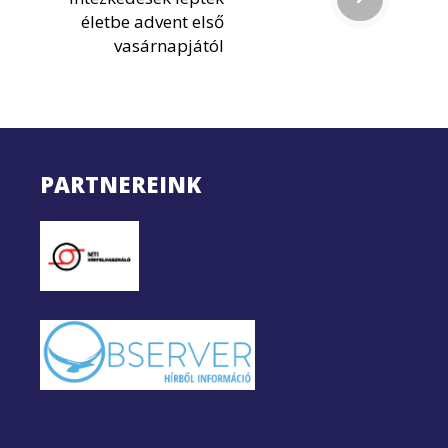
életbe advent első
vasárnapjától
PARTNEREINK