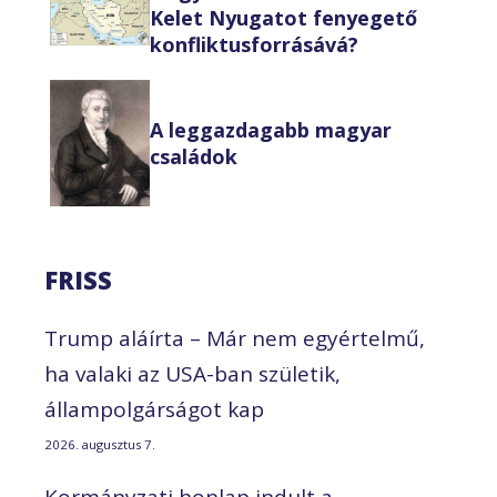
Kelet Nyugatot fenyegető
konfliktusforrásává?
A leggazdagabb magyar
családok
FRISS
Trump aláírta – Már nem egyértelmű,
ha valaki az USA-ban születik,
állampolgárságot kap
2026. augusztus 7.