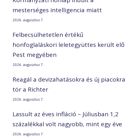
Kormányzati honlap indult a
mesterséges intelligencia miatt
2026. augusztus 7.
Felbecsülhetetlen értékű
honfoglaláskori leletegyüttes került elő
Pest megyében
2026. augusztus 7.
Reagál a devizahatásokra és új piacokra
tör a Richter
2026. augusztus 7.
Lassult az éves infláció – Júliusban 1,2
százalékkal volt nagyobb, mint egy éve
2026. augusztus 7.