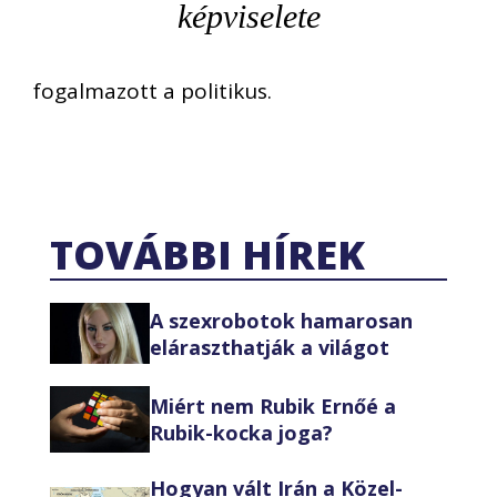
képviselete
fogalmazott a politikus.
TOVÁBBI HÍREK
A szexrobotok hamarosan
eláraszthatják a világot
Miért nem Rubik Ernőé a
Rubik-kocka joga?
Hogyan vált Irán a Közel-