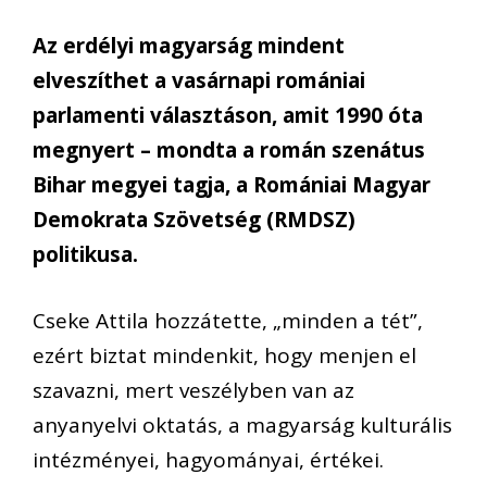
Az erdélyi magyarság mindent
elveszíthet a vasárnapi romániai
parlamenti választáson, amit 1990 óta
megnyert – mondta a román szenátus
Bihar megyei tagja, a Romániai Magyar
Demokrata Szövetség (RMDSZ)
politikusa.
Cseke Attila hozzátette, „minden a tét”,
ezért biztat mindenkit, hogy menjen el
szavazni, mert veszélyben van az
anyanyelvi oktatás, a magyarság kulturális
intézményei, hagyományai, értékei.