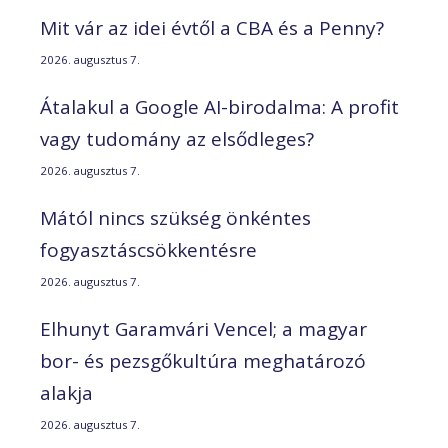
Mit vár az idei évtől a CBA és a Penny?
2026. augusztus 7.
Átalakul a Google AI-birodalma: A profit
vagy tudomány az elsődleges?
2026. augusztus 7.
Mától nincs szükség önkéntes
fogyasztáscsökkentésre
2026. augusztus 7.
Elhunyt Garamvári Vencel; a magyar
bor- és pezsgőkultúra meghatározó
alakja
2026. augusztus 7.