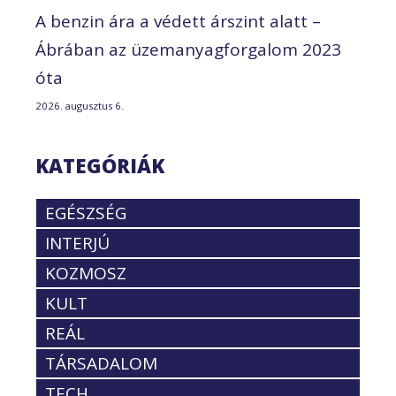
A benzin ára a védett árszint alatt –
Ábrában az üzemanyagforgalom 2023
óta
2026. augusztus 6.
KATEGÓRIÁK
EGÉSZSÉG
INTERJÚ
KOZMOSZ
KULT
REÁL
TÁRSADALOM
TECH