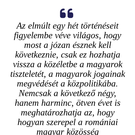
Az elmúlt egy hét történéseit
figyelembe véve világos, hogy
most a józan észnek kell
következnie, csak ez hozhatja
vissza a közéletbe a magyarok
tiszteletét, a magyarok jogainak
megvédését a közpolitikába.
Nemcsak a következő négy,
hanem harminc, ötven évet is
meghatározhatja az, hogy
hogyan szerepel a romániai
magyar közösség