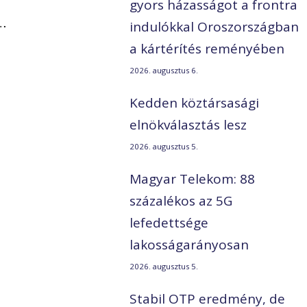
gyors házasságot a frontra
…
indulókkal Oroszországban
a kártérítés reményében
2026. augusztus 6.
Kedden köztársasági
elnökválasztás lesz
2026. augusztus 5.
Magyar Telekom: 88
százalékos az 5G
lefedettsége
lakosságarányosan
2026. augusztus 5.
Stabil OTP eredmény, de