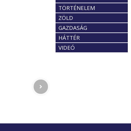
TÖRTÉNELEM
ZÖLD
GAZDASÁG
HÁTTÉR
VIDEÓ