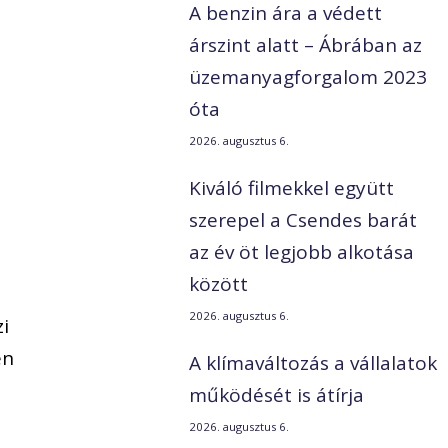
A benzin ára a védett
árszint alatt – Ábrában az
üzemanyagforgalom 2023
óta
2026. augusztus 6.
Kiváló filmekkel együtt
szerepel a Csendes barát
az év öt legjobb alkotása
között
2026. augusztus 6.
zi
en
A klímaváltozás a vállalatok
működését is átírja
2026. augusztus 6.