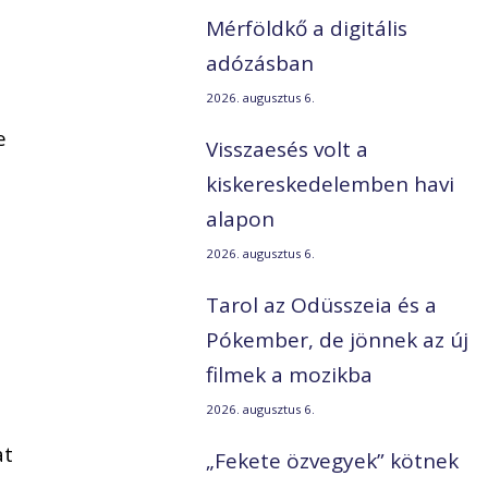
Mérföldkő a digitális
adózásban
2026. augusztus 6.
e
Visszaesés volt a
kiskereskedelemben havi
alapon
2026. augusztus 6.
Tarol az Odüsszeia és a
Pókember, de jönnek az új
filmek a mozikba
2026. augusztus 6.
at
„Fekete özvegyek” kötnek