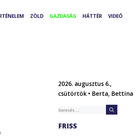
RTÉNELEM
ZÖLD
GAZDASÁG
HÁTTÉR
VIDEÓ
2026. augusztus 6.,
a
csütörtök • Berta, Bettina
Keresés:
FRISS
a