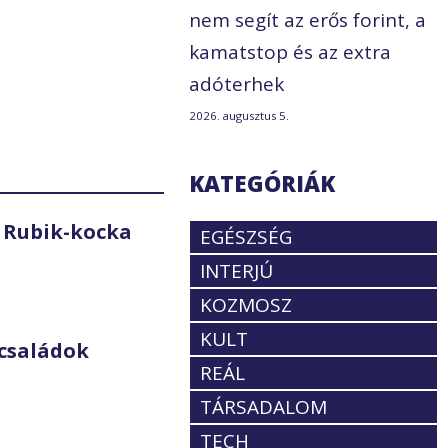
nem segít az erős forint, a
kamatstop és az extra
adóterhek
2026. augusztus 5.
KATEGÓRIÁK
 Rubik-kocka
EGÉSZSÉG
INTERJÚ
KOZMOSZ
KULT
családok
REÁL
TÁRSADALOM
TECH