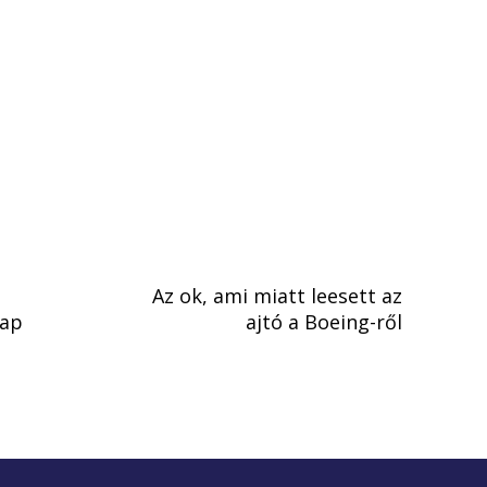
Az ok, ami miatt leesett az
Nap
ajtó a Boeing-ről