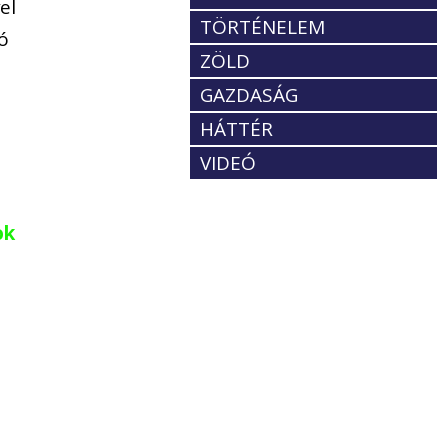
el
TÖRTÉNELEM
zó
ZÖLD
GAZDASÁG
HÁTTÉR
VIDEÓ
ok