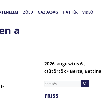
RTÉNELEM
ZÖLD
GAZDASÁG
HÁTTÉR
VIDEÓ
en a
2026. augusztus 6.,
csütörtök • Berta, Bettina
Keresés:
I-
FRISS