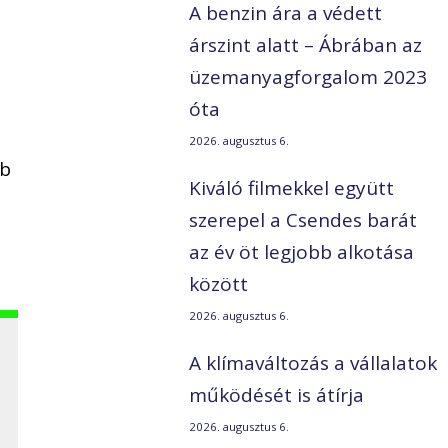
A benzin ára a védett
g
árszint alatt – Ábrában az
üzemanyagforgalom 2023
óta
2026. augusztus 6.
bb
Kiváló filmekkel együtt
szerepel a Csendes barát
az év öt legjobb alkotása
között
2026. augusztus 6.
A klímaváltozás a vállalatok
működését is átírja
2026. augusztus 6.