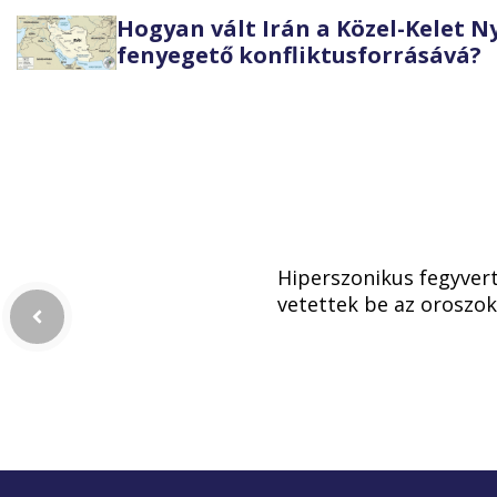
Hogyan vált Irán a Közel-Kelet 
fenyegető konfliktusforrásává?
Hiperszonikus fegyver
vetettek be az oroszok