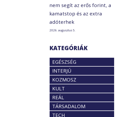
nem segít az erős forint, a
kamatstop és az extra
adóterhek
2026. augusztus 5.
KATEGÓRIÁK
EGÉSZSÉG
INTERJÚ
KOZMOSZ
KULT
REÁL
TÁRSADALOM
TECH