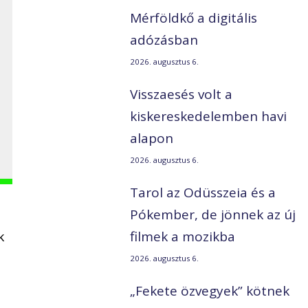
Mérföldkő a digitális
adózásban
2026. augusztus 6.
Visszaesés volt a
kiskereskedelemben havi
alapon
2026. augusztus 6.
Tarol az Odüsszeia és a
Pókember, de jönnek az új
k
filmek a mozikba
2026. augusztus 6.
„Fekete özvegyek” kötnek