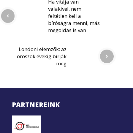
Ha vitája van
valakivel, nem
feltétlen kell a
bíróságra menni, más
megoldás is van
Londoni elemzők: az
oroszok évekig bírják
még
PARTNEREINK