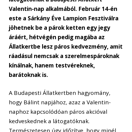
Valentin-nap alkalmából. Február 14-én
este a Sárkány Éve Lampion Fesztiválra
jöhetnek be a párok ketten egy jegy
áráért, hétvégén pedig magába az
Állatkertbe lesz páros kedvezmény, amit
ráadásul nemcsak a szerelmespároknak
kínálnak, hanem testvéreknek,
barátoknak is.
A Budapesti Állatkertben hagyomány,
hogy Bálint napjához, azaz a Valentin-
naphoz kapcsolódóan páros akcióval
kedveskednek a látogatóknak.
Természetesen úgy időzítve, hogy minél