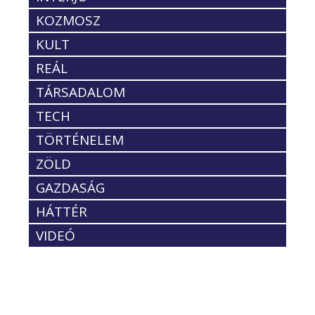
KOZMOSZ
KULT
REÁL
TÁRSADALOM
TECH
TÖRTÉNELEM
ZÖLD
GAZDASÁG
HÁTTÉR
VIDEÓ