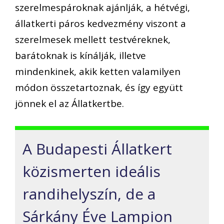
szerelmespároknak ajánlják, a hétvégi,
állatkerti páros kedvezmény viszont a
szerelmesek mellett testvéreknek,
barátoknak is kínálják, illetve
mindenkinek, akik ketten valamilyen
módon összetartoznak, és így együtt
jönnek el az Állatkertbe.
A Budapesti Állatkert
közismerten ideális
randihelyszín, de a
Sárkány Éve Lampion