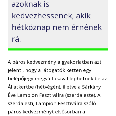
azoknak is
kedvezhessenek, akik
hétköznap nem érnének
rá.
A páros kedvezmény a gyakorlatban azt
jelenti, hogy a látogatók ketten egy
belépőjegy megváltásával léphetnek be az
Állatkertbe (hétvégén), illetve a Sárkány
Éve Lampion Fesztiválra (szerda este). A
szerda esti, Lampion Fesztiválra szóló
páros kedvezményt elsősorban a