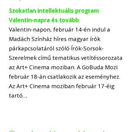
Szokatlan intellektuális program
Valentin-napra és tovább
Valentin-napon, február 14-én indul a
Madách Színház híres magyar írók
párkapcsolatáról szóló Írók-Sorsok-
Szerelmek című tematikus vetítéssorozata
az Art+ Cinema moziban. A GoBuda Mozi
február 18-án csatlakozik az eseményhez.
Az Art+ Cinema moziban február 17-éig
tartó…