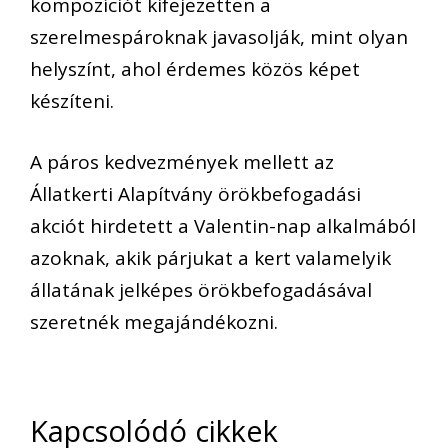
kompozíciót kifejezetten a
szerelmespároknak javasolják, mint olyan
helyszínt, ahol érdemes közös képet
készíteni.
A páros kedvezmények mellett az
Állatkerti Alapítvány örökbefogadási
akciót hirdetett a Valentin-nap alkalmából
azoknak, akik párjukat a kert valamelyik
állatának jelképes örökbefogadásával
szeretnék megajándékozni.
Kapcsolódó cikkek