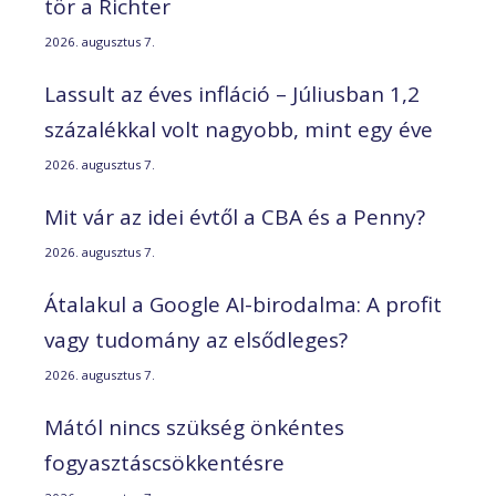
tör a Richter
2026. augusztus 7.
Lassult az éves infláció – Júliusban 1,2
százalékkal volt nagyobb, mint egy éve
2026. augusztus 7.
Mit vár az idei évtől a CBA és a Penny?
2026. augusztus 7.
Átalakul a Google AI-birodalma: A profit
vagy tudomány az elsődleges?
2026. augusztus 7.
Mától nincs szükség önkéntes
fogyasztáscsökkentésre