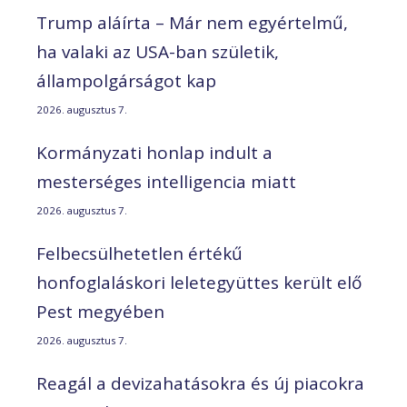
Trump aláírta – Már nem egyértelmű,
ha valaki az USA-ban születik,
állampolgárságot kap
2026. augusztus 7.
Kormányzati honlap indult a
mesterséges intelligencia miatt
2026. augusztus 7.
Felbecsülhetetlen értékű
honfoglaláskori leletegyüttes került elő
Pest megyében
2026. augusztus 7.
Reagál a devizahatásokra és új piacokra