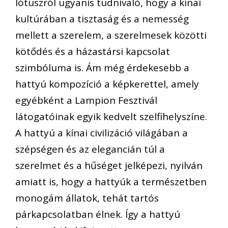
lótuszról ugyanis tudnivaló, hogy a kínai
kultúrában a tisztaság és a nemesség
mellett a szerelem, a szerelmesek közötti
kötődés és a házastársi kapcsolat
szimbóluma is. Ám még érdekesebb a
hattyú kompozíció a képkerettel, amely
egyébként a Lampion Fesztivál
látogatóinak egyik kedvelt szelfihelyszíne.
A hattyú a kínai civilizáció világában a
szépségen és az elegancián túl a
szerelmet és a hűséget jelképezi, nyilván
amiatt is, hogy a hattyúk a természetben
monogám állatok, tehát tartós
párkapcsolatban élnek. Így a hattyú