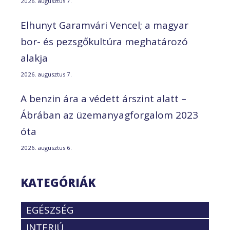
2026. augusztus 7.
Elhunyt Garamvári Vencel; a magyar
bor- és pezsgőkultúra meghatározó
alakja
2026. augusztus 7.
A benzin ára a védett árszint alatt –
Ábrában az üzemanyagforgalom 2023
óta
2026. augusztus 6.
KATEGÓRIÁK
EGÉSZSÉG
INTERJÚ