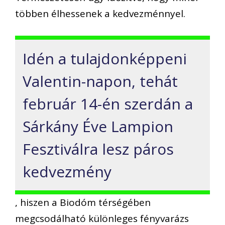
többen élhessenek a kedvezménnyel.
Idén a tulajdonképpeni
Valentin-napon, tehát
február 14-én szerdán a
Sárkány Éve Lampion
Fesztiválra lesz páros
kedvezmény
, hiszen a Biodóm térségében
megcsodálható különleges fényvarázs