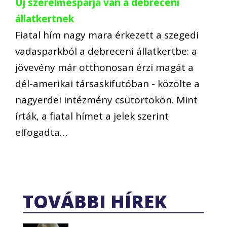
Új szerelmespárja van a debreceni
állatkertnek
Fiatal hím nagy mara érkezett a szegedi
vadasparkból a debreceni állatkertbe: a
jövevény már otthonosan érzi magát a
dél-amerikai társaskifutóban - közölte a
nagyerdei intézmény csütörtökön. Mint
írták, a fiatal hímet a jelek szerint
elfogadta…
TOVÁBBI HÍREK