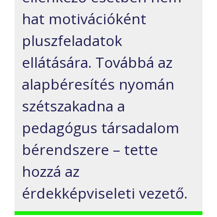
hat motivációként
pluszfeladatok
ellátására. Továbbá az
alapbéresítés nyomán
szétszakadna a
pedagógus társadalom
bérendszere – tette
hozzá az
érdekképviseleti vezető.