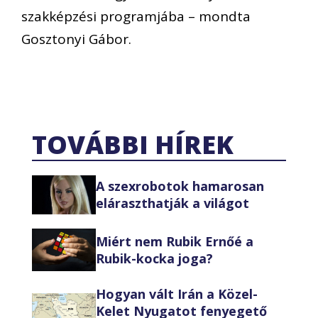
szakképzési programjába – mondta
Gosztonyi Gábor.
TOVÁBBI HÍREK
A szexrobotok hamarosan
eláraszthatják a világot
Miért nem Rubik Ernőé a
Rubik-kocka joga?
Hogyan vált Irán a Közel-
Kelet Nyugatot fenyegető