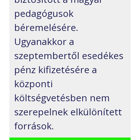
pedagógusok
béremelésére.
Ugyanakkor a
szeptembertől esedékes
pénz kifizetésére a
központi
költségvetésben nem
szerepelnek elkülönített
források.