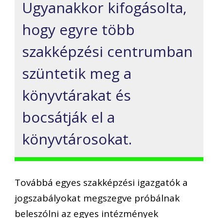
Ugyanakkor kifogásolta,
hogy egyre több
szakképzési centrumban
szüntetik meg a
könyvtárakat és
bocsátják el a
könyvtárosokat.
Továbbá egyes szakképzési igazgatók a
jogszabályokat megszegve próbálnak
beleszólni az egyes intézmények