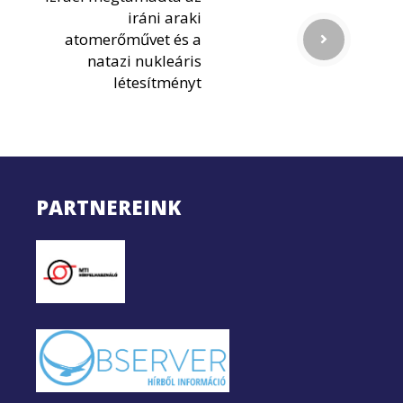
iráni araki
atomerőművet és a
natazi nukleáris
létesítményt
PARTNEREINK