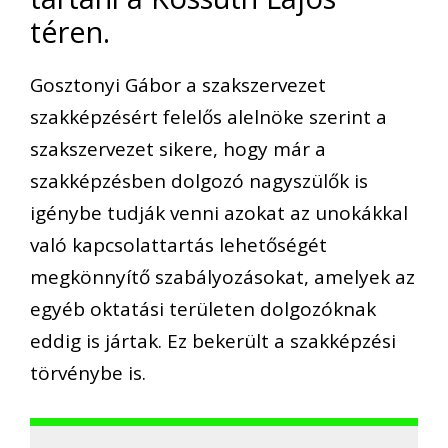
téren.
Gosztonyi Gábor a szakszervezet
szakképzésért felelős alelnöke szerint a
szakszervezet sikere, hogy már a
szakképzésben dolgozó nagyszülők is
igénybe tudják venni azokat az unokákkal
való kapcsolattartás lehetőségét
megkönnyítő szabályozásokat, amelyek az
egyéb oktatási területen dolgozóknak
eddig is jártak. Ez bekerült a szakképzési
törvénybe is.