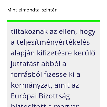
Mint elmondta: szintén
tiltakoznak az ellen, hogy
a teljesítményértékelés
alapján kifizetésre kerülő
juttatást abból a
forrásból fizesse ki a
kormányzat, amit az
Európai Bizottság
biztosított a magyar