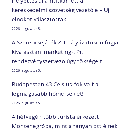
Helyettes államtitkár lett a
kereskedelmi szövetség vezetője – Új
elnököt választottak
2026. augusztus 5.
A Szerencsejáték Zrt pályázatokon fogja
kiválasztani marketing-, Pr,
rendezvényszervező ügynökségeit
2026. augusztus 5.
Budapesten 43 Celsius-fok volt a
legmagasabb hőmérséklet!!
2026. augusztus 5.
A hétvégén több turista érkezett
Montenegróba, mint ahányan ott élnek