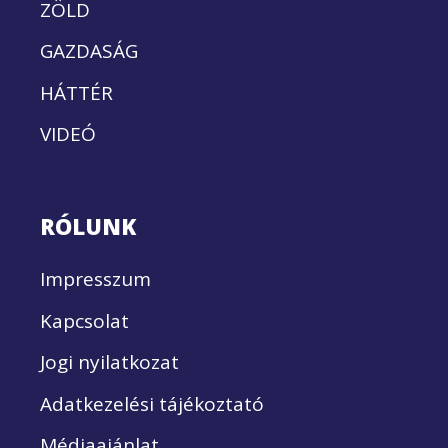
ZÖLD
GAZDASÁG
HÁTTÉR
VIDEÓ
RÓLUNK
Impresszum
Kapcsolat
Jogi nyilatkozat
Adatkezelési tájékoztató
Médiaajánlat