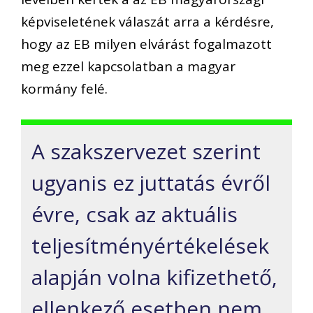
képviseletének válaszát arra a kérdésre,
hogy az EB milyen elvárást fogalmazott
meg ezzel kapcsolatban a magyar
kormány felé.
A szakszervezet szerint
ugyanis ez juttatás évről
évre, csak az aktuális
teljesítményértékelések
alapján volna kifizethető,
ellenkező esetben nem