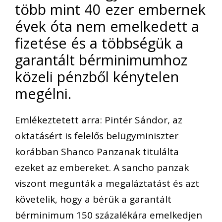
több mint 40 ezer embernek
évek óta nem emelkedett a
fizetése és a többségük a
garantált bérminimumhoz
közeli pénzből kénytelen
megélni.
Emlékeztetett arra: Pintér Sándor, az
oktatásért is felelős belügyminiszter
korábban Shanco Panzanak titulálta
ezeket az embereket. A sancho panzak
viszont megunták a megaláztatást és azt
követelik, hogy a bérük a garantált
bérminimum 150 százalékára emelkedjen