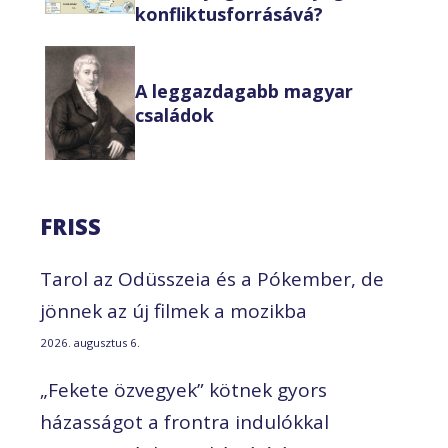
konfliktusforrásává?
A leggazdagabb magyar
családok
FRISS
Tarol az Odüsszeia és a Pókember, de
jönnek az új filmek a mozikba
2026. augusztus 6.
„Fekete özvegyek” kötnek gyors
házasságot a frontra indulókkal