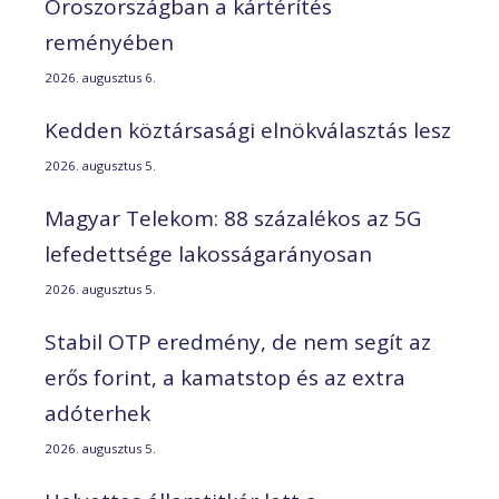
Oroszországban a kártérítés
reményében
2026. augusztus 6.
Kedden köztársasági elnökválasztás lesz
2026. augusztus 5.
Magyar Telekom: 88 százalékos az 5G
lefedettsége lakosságarányosan
2026. augusztus 5.
Stabil OTP eredmény, de nem segít az
erős forint, a kamatstop és az extra
adóterhek
2026. augusztus 5.