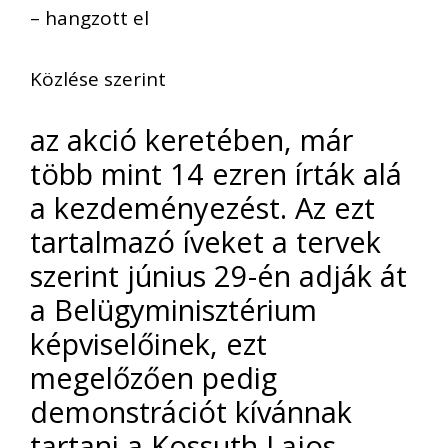
– hangzott el
Közlése szerint
az akció keretében, már
több mint 14 ezren írták alá
a kezdeményezést. Az ezt
tartalmazó íveket a tervek
szerint június 29-én adják át
a Belügyminisztérium
képviselőinek, ezt
megelőzően pedig
demonstrációt kívánnak
tartani a Kossuth Lajos