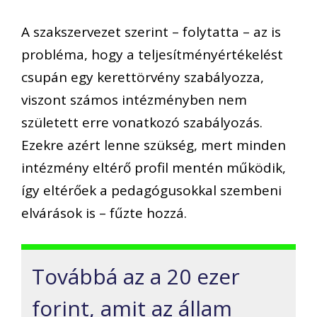
A szakszervezet szerint – folytatta – az is
probléma, hogy a teljesítményértékelést
csupán egy kerettörvény szabályozza,
viszont számos intézményben nem
született erre vonatkozó szabályozás.
Ezekre azért lenne szükség, mert minden
intézmény eltérő profil mentén működik,
így eltérőek a pedagógusokkal szembeni
elvárások is – fűzte hozzá.
Továbbá az a 20 ezer
forint, amit az állam