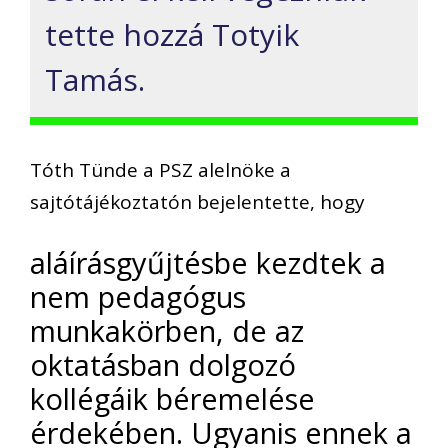
tette hozzá Totyik
Tamás.
Tóth Tünde a PSZ alelnöke a
sajtótájékoztatón bejelentette, hogy
aláírásgyűjtésbe kezdtek a
nem pedagógus
munkakörben, de az
oktatásban dolgozó
kollégáik béremelése
érdekében. Ugyanis ennek a