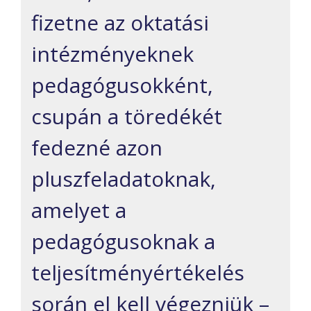
fizetne az oktatási
intézményeknek
pedagógusokként,
csupán a töredékét
fedezné azon
pluszfeladatoknak,
amelyet a
pedagógusoknak a
teljesítményértékelés
során el kell végezniük –