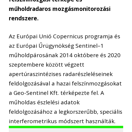
műholdradaros mozgásmonitorozási
rendszere.
Az Európai Unió Copernicus programja és
az Európai Űrügynökség Sentinel–1
műholdpárosának 2014 októbere és 2020
szeptembere között végzett
apertúraszintézises radarészleléseinek
feldolgozásával a hazai felszínmozgásokat
a Geo-Sentinel Kft. térképezte fel. A
műholdas észlelési adatok
feldolgozásához a legkorszerűbb, speciális
interferometrikus módszert használták.