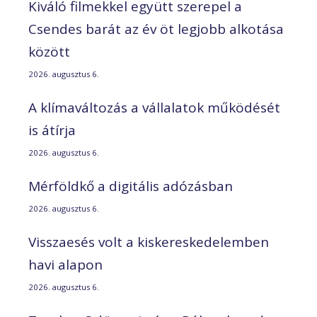
Kiváló filmekkel együtt szerepel a
Csendes barát az év öt legjobb alkotása
között
2026. augusztus 6.
A klímaváltozás a vállalatok működését
is átírja
2026. augusztus 6.
Mérföldkő a digitális adózásban
2026. augusztus 6.
Visszaesés volt a kiskereskedelemben
havi alapon
2026. augusztus 6.