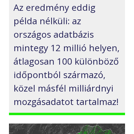
Az eredmény eddig
példa nélküli: az
országos adatbázis
mintegy 12 millió helyen,
átlagosan 100 különböző
időpontból származó,
közel másfél milliárdnyi
mozgásadatot tartalmaz!