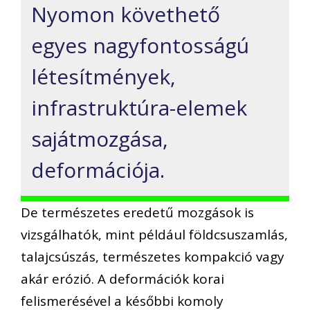
Nyomon követhető
egyes nagyfontosságú
létesítmények,
infrastruktúra-elemek
sajátmozgása,
deformációja.
De természetes eredetű mozgások is
vizsgálhatók, mint például földcsuszamlás,
talajcsúszás, természetes kompakció vagy
akár erózió. A deformációk korai
felismerésével a későbbi komoly