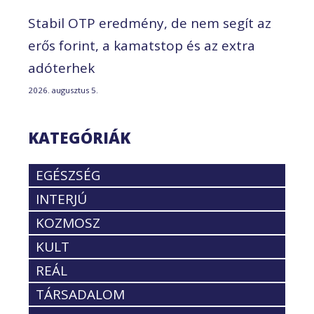
Stabil OTP eredmény, de nem segít az
erős forint, a kamatstop és az extra
adóterhek
2026. augusztus 5.
KATEGÓRIÁK
EGÉSZSÉG
INTERJÚ
KOZMOSZ
KULT
REÁL
TÁRSADALOM