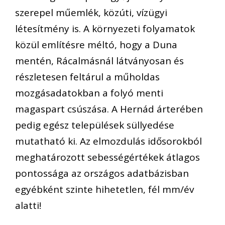
szerepel műemlék, közúti, vízügyi
létesítmény is. A környezeti folyamatok
közül említésre méltó, hogy a Duna
mentén, Rácalmásnál látványosan és
részletesen feltárul a műholdas
mozgásadatokban a folyó menti
magaspart csúszása. A Hernád árterében
pedig egész települések süllyedése
mutatható ki. Az elmozdulás idősorokból
meghatározott sebességértékek átlagos
pontossága az országos adatbázisban
egyébként szinte hihetetlen, fél mm/év
alatti!