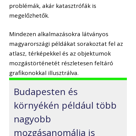
problémák, akár katasztrófák is
megelőzhetők.
Mindezen alkalmazásokra látványos
magyarországi példákat sorakoztat fel az
atlasz, térképekkel és az objektumok
mozgástörténetét részletesen feltáró
grafikonokkal illusztrálva.
Budapesten és
környékén például több
nagyobb
mozgásanomália is