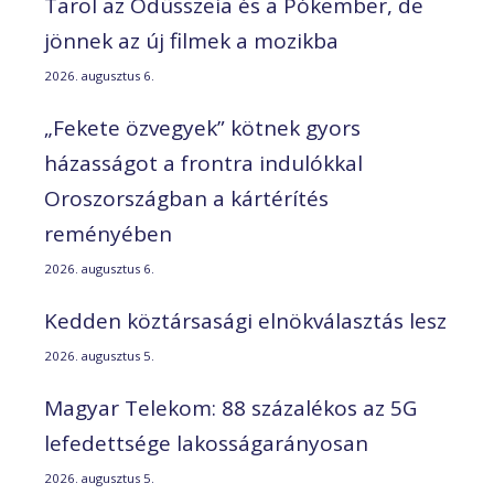
Tarol az Odüsszeia és a Pókember, de
jönnek az új filmek a mozikba
2026. augusztus 6.
„Fekete özvegyek” kötnek gyors
házasságot a frontra indulókkal
Oroszországban a kártérítés
reményében
2026. augusztus 6.
Kedden köztársasági elnökválasztás lesz
2026. augusztus 5.
Magyar Telekom: 88 százalékos az 5G
lefedettsége lakosságarányosan
2026. augusztus 5.