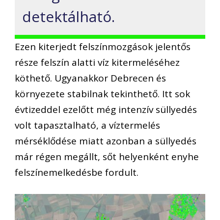
detektálható.
Ezen kiterjedt felszínmozgások jelentős
része felszín alatti víz kitermeléséhez
köthető. Ugyanakkor Debrecen és
környezete stabilnak tekinthető. Itt sok
évtizeddel ezelőtt még intenzív süllyedés
volt tapasztalható, a víztermelés
mérséklődése miatt azonban a süllyedés
már régen megállt, sőt helyenként enyhe
felszínemelkedésbe fordult.