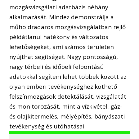
mozgásvizsgálati adatbázis néhány
alkalmazását. Mindez demonstrálja a
műholdradaros mozgásvizsgálatban rejlő
példátlanul hatékony és változatos
lehetőségeket, ami számos területen
nyújthat segítséget. Nagy pontosságú,
nagy térbeli és időbeli felbontású
adatokkal segíteni lehet többek között az
olyan emberi tevékenységhez köthető
felszínmozgások detektálását, vizsgálatát
és monitorozását, mint a vízkivétel, gáz-
és olajkitermelés, mélyépítés, bányászati
tevékenység és utóhatásai.