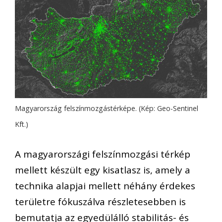
Magyarország felszínmozgástérképe. (Kép: Geo-Sentinel
Kft.)
A magyarországi felszínmozgási térkép
mellett készült egy kisatlasz is, amely a
technika alapjai mellett néhány érdekes
területre fókuszálva részletesebben is
bemutatja az egyedülálló stabilitás- és