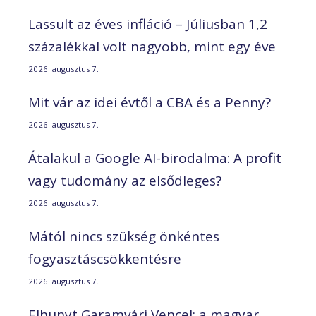
Lassult az éves infláció – Júliusban 1,2
százalékkal volt nagyobb, mint egy éve
2026. augusztus 7.
Mit vár az idei évtől a CBA és a Penny?
2026. augusztus 7.
Átalakul a Google AI-birodalma: A profit
vagy tudomány az elsődleges?
2026. augusztus 7.
Mától nincs szükség önkéntes
fogyasztáscsökkentésre
2026. augusztus 7.
Elhunyt Garamvári Vencel; a magyar