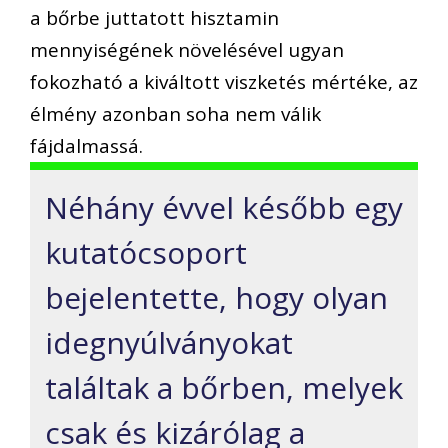
a bőrbe juttatott hisztamin
mennyiségének növelésével ugyan
fokozható a kiváltott viszketés mértéke, az
élmény azonban soha nem válik
fájdalmassá.
Néhány évvel később egy
kutatócsoport
bejelentette, hogy olyan
idegnyúlványokat
találtak a bőrben, melyek
csak és kizárólag a