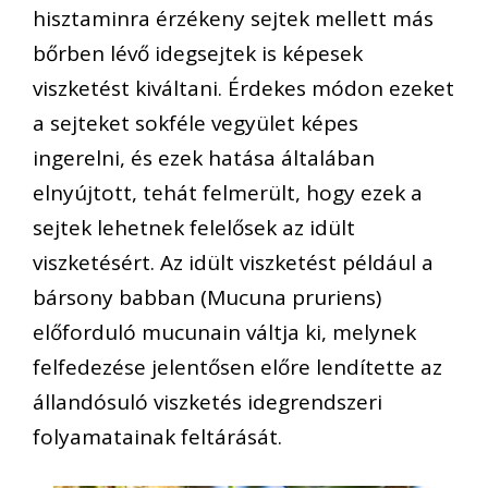
hisztaminra érzékeny sejtek mellett más
bőrben lévő idegsejtek is képesek
viszketést kiváltani. Érdekes módon ezeket
a sejteket sokféle vegyület képes
ingerelni, és ezek hatása általában
elnyújtott, tehát felmerült, hogy ezek a
sejtek lehetnek felelősek az idült
viszketésért. Az idült viszketést például a
bársony babban (Mucuna pruriens)
előforduló mucunain váltja ki, melynek
felfedezése jelentősen előre lendítette az
állandósuló viszketés idegrendszeri
folyamatainak feltárását.