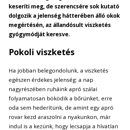
keseríti meg, de szerencsére sok kutató
dolgozik a jelenség hátterében álló okok
megértésén, az állandósult viszketés
gyógymódját keresve.
Pokoli viszketés
Ha jobban belegondolunk, a viszketés
egészen érdekes jelenség: a nap
nagyrészében ruháink apró szálai
folyamatosan böködik a bőrünket, erre
oda sem hederítünk, de amint egy apró
rovar kezd araszolni a nyakunkon, már
indul is a kezünk, hogy lecsapja a hívatlan