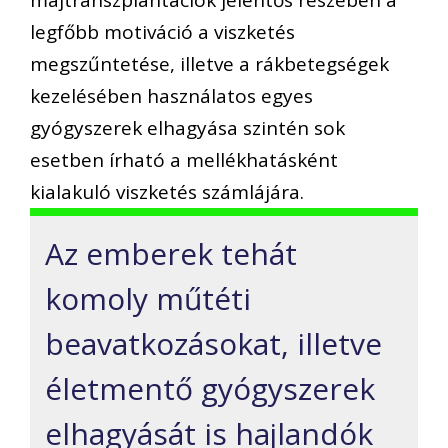
legfőbb motiváció a viszketés
megszűntetése, illetve a rákbetegségek
kezelésében használatos egyes
gyógyszerek elhagyása szintén sok
esetben írható a mellékhatásként
kialakuló viszketés számlájára.
Az emberek tehát
komoly műtéti
beavatkozásokat, illetve
életmentő gyógyszerek
elhagyását is hajlandók