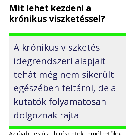
Mit lehet kezdeni a
krónikus viszketéssel?
A krónikus viszketés
idegrendszeri alapjait
tehát még nem sikerült
egészében feltárni, de a
kutatók folyamatosan
dolgoznak rajta.
Az újabb és újabb részletek remélhetőleg