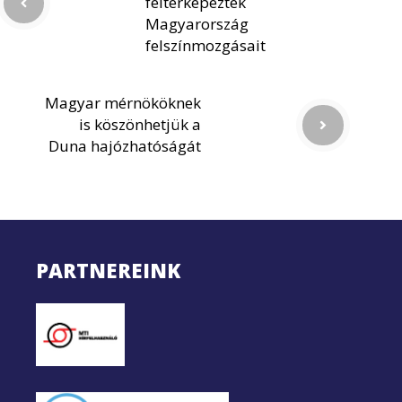
feltérképezték
Magyarország
felszínmozgásait
Magyar mérnököknek
is köszönhetjük a
Duna hajózhatóságát
PARTNEREINK