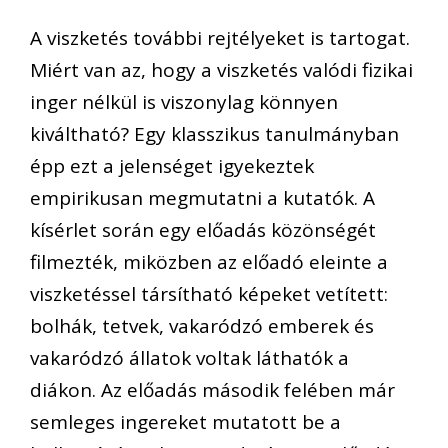
A viszketés további rejtélyeket is tartogat.
Miért van az, hogy a viszketés valódi fizikai
inger nélkül is viszonylag könnyen
kiváltható? Egy klasszikus tanulmányban
épp ezt a jelenséget igyekeztek
empirikusan megmutatni a kutatók. A
kísérlet során egy előadás közönségét
filmezték, miközben az előadó eleinte a
viszketéssel társítható képeket vetített:
bolhák, tetvek, vakaródzó emberek és
vakaródzó állatok voltak láthatók a
diákon. Az előadás második felében már
semleges ingereket mutatott be a