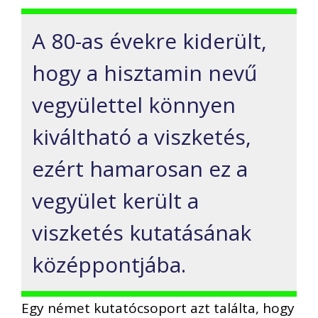
A 80-as évekre kiderült,
hogy a hisztamin nevű
vegyülettel könnyen
kiváltható a viszketés,
ezért hamarosan ez a
vegyület került a
viszketés kutatásának
középpontjába.
Egy német kutatócsoport azt találta, hogy