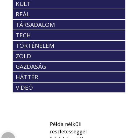
KULT
REÁL
TÁRSADALOM
TECH
TÖRTÉNELEM
ZÖLD
GAZDASÁG
HÁTTÉR
VIDEÓ
Példa nélküli
részletességgel