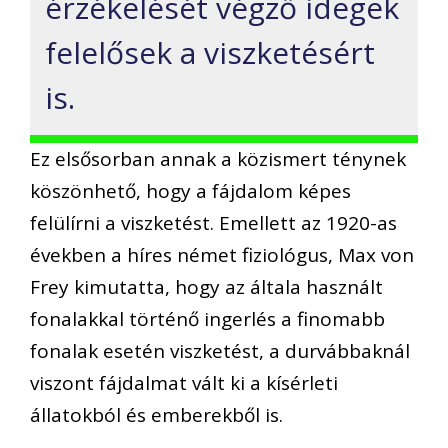
érzékelését végző idegek
felelősek a viszketésért
is.
Ez elsősorban annak a közismert ténynek
köszönhető, hogy a fájdalom képes
felülírni a viszketést. Emellett az 1920-as
években a híres német fiziológus, Max von
Frey kimutatta, hogy az általa használt
fonalakkal történő ingerlés a finomabb
fonalak esetén viszketést, a durvábbaknál
viszont fájdalmat vált ki a kísérleti
állatokból és emberekből is.