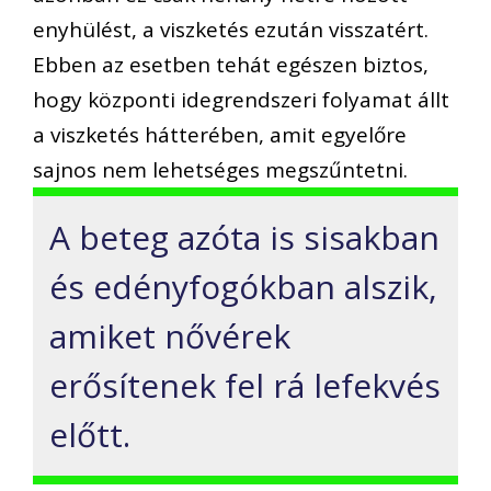
enyhülést, a viszketés ezután visszatért.
Ebben az esetben tehát egészen biztos,
hogy központi idegrendszeri folyamat állt
a viszketés hátterében, amit egyelőre
sajnos nem lehetséges megszűntetni.
A beteg azóta is sisakban
és edényfogókban alszik,
amiket nővérek
erősítenek fel rá lefekvés
előtt.