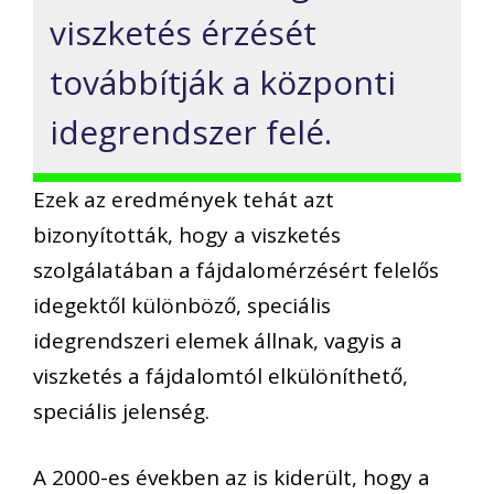
viszketés érzését
továbbítják a központi
idegrendszer felé.
Ezek az eredmények tehát azt
bizonyították, hogy a viszketés
szolgálatában a fájdalomérzésért felelős
idegektől különböző, speciális
idegrendszeri elemek állnak, vagyis a
viszketés a fájdalomtól elkülöníthető,
speciális jelenség.
A 2000-es években az is kiderült, hogy a