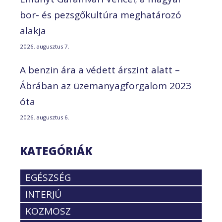
bor- és pezsgőkultúra meghatározó
alakja
2026. augusztus 7.
A benzin ára a védett árszint alatt –
Ábrában az üzemanyagforgalom 2023
óta
2026. augusztus 6.
KATEGÓRIÁK
EGÉSZSÉG
INTERJÚ
KOZMOSZ