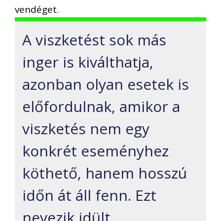
vendéget.
A viszketést sok más
inger is kiválthatja,
azonban olyan esetek is
előfordulnak, amikor a
viszketés nem egy
konkrét eseményhez
köthető, hanem hosszú
időn át áll fenn. Ezt
nevezik idült