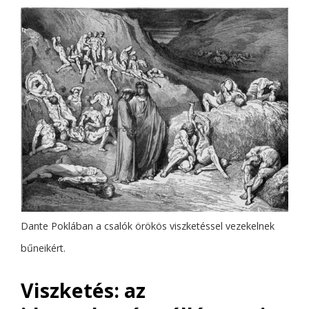
Dante Poklában a csalók örökös viszketéssel vezekelnek
bűneikért.
Viszketés: az