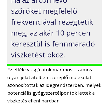
szőröket megfelelő
frekvenciával rezegtetik
meg, az akár 10 percen
keresztül is fennmaradó
viszketést okoz.
Ez efféle vizsgálatok már most számos
olyan jelátvitelben szereplő molekulát
azonosítottak az idegrendszerben, melyek
potenciális gyógyszercélpontok lettek a
viszketés elleni harcban.