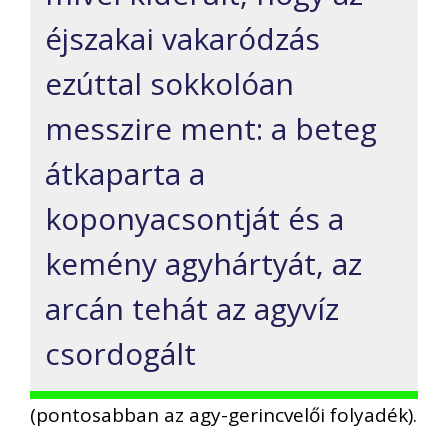
éjszakai vakaródzás
ezúttal sokkolóan
messzire ment: a beteg
átkaparta a
koponyacsontját és a
kemény agyhártyát, az
arcán tehát az agyvíz
csordogált
(pontosabban az agy-gerincvelői folyadék).