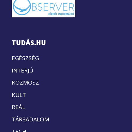
TUDÁS.HU
EGÉSZSÉG
INTERJÚ
KOZMOSZ
KULT
REÁL
TÁRSADALOM
TECH