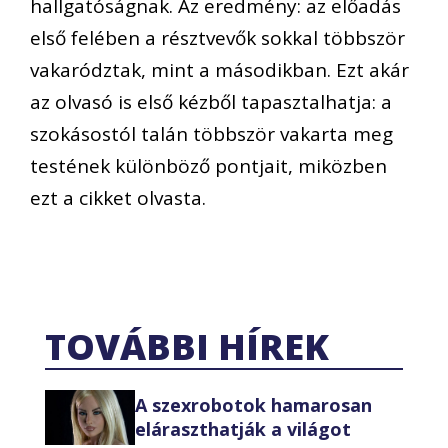
hallgatóságnak. Az eredmény: az előadás
első felében a résztvevők sokkal többször
vakarództak, mint a másodikban. Ezt akár
az olvasó is első kézből tapasztalhatja: a
szokásostól talán többször vakarta meg
testének különböző pontjait, miközben
ezt a cikket olvasta.
TOVÁBBI HÍREK
A szexrobotok hamarosan
eláraszthatják a világot