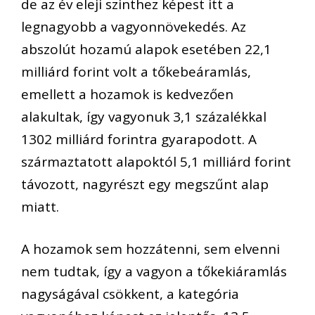
de az év eleji szinthez képest itt a
legnagyobb a vagyonnövekedés. Az
abszolút hozamú alapok esetében 22,1
milliárd forint volt a tőkebeáramlás,
emellett a hozamok is kedvezően
alakultak, így vagyonuk 3,1 százalékkal
1302 milliárd forintra gyarapodott. A
származtatott alapoktól 5,1 milliárd forint
távozott, nagyrészt egy megszűnt alap
miatt.
A hozamok sem hozzátenni, sem elvenni
nem tudtak, így a vagyon a tőkekiáramlás
nagyságával csökkent, a kategória