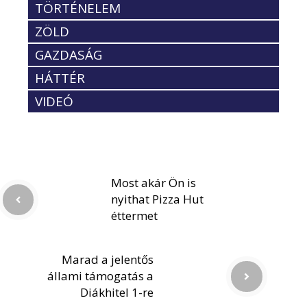
TÖRTÉNELEM
ZÖLD
GAZDASÁG
HÁTTÉR
VIDEÓ
Most akár Ön is
nyithat Pizza Hut
éttermet
Marad a jelentős
állami támogatás a
Diákhitel 1-re