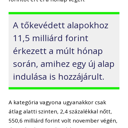
A tőkevédett alapokhoz
11,5 milliárd forint
érkezett a múlt hónap
során, amihez egy új alap
indulása is hozzájárult.
A kategória vagyona ugyanakkor csak
átlag alatti szinten, 2,4 százalékkal nőtt,
550,6 milliárd forint volt november végén,