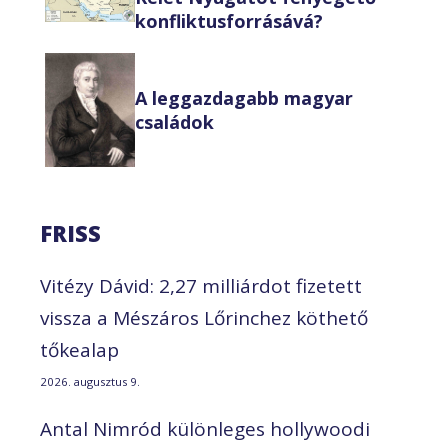
konfliktusforrásává?
A leggazdagabb magyar
családok
FRISS
Vitézy Dávid: 2,27 milliárdot fizetett
vissza a Mészáros Lőrinchez köthető
tőkealap
2026. augusztus 9.
Antal Nimród különleges hollywoodi