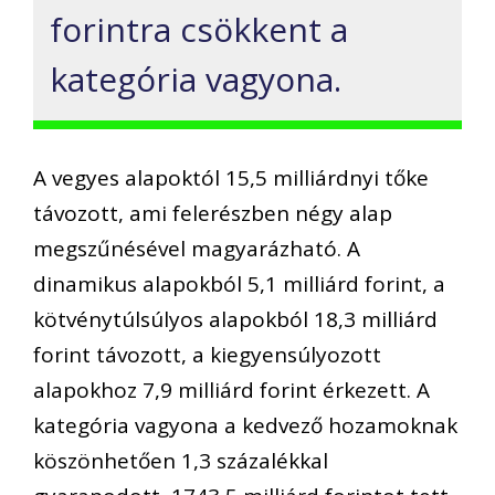
forintra csökkent a
kategória vagyona.
A vegyes alapoktól 15,5 milliárdnyi tőke
távozott, ami felerészben négy alap
megszűnésével magyarázható. A
dinamikus alapokból 5,1 milliárd forint, a
kötvénytúlsúlyos alapokból 18,3 milliárd
forint távozott, a kiegyensúlyozott
alapokhoz 7,9 milliárd forint érkezett. A
kategória vagyona a kedvező hozamoknak
köszönhetően 1,3 százalékkal