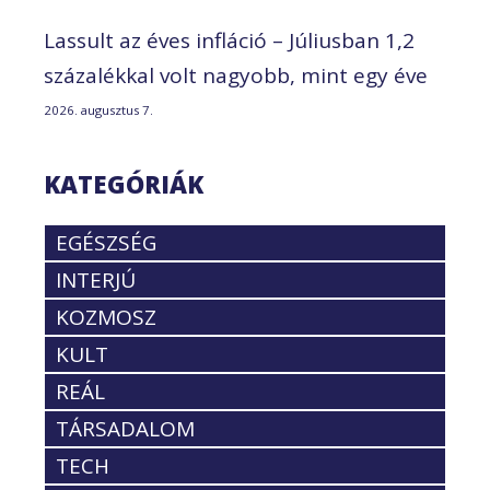
Lassult az éves infláció – Júliusban 1,2
százalékkal volt nagyobb, mint egy éve
2026. augusztus 7.
KATEGÓRIÁK
EGÉSZSÉG
INTERJÚ
KOZMOSZ
KULT
REÁL
TÁRSADALOM
TECH