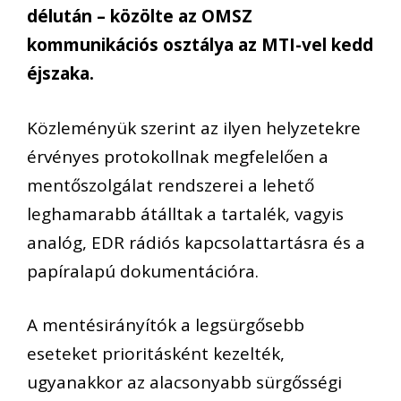
délután – közölte az OMSZ
kommunikációs osztálya az MTI-vel kedd
éjszaka.
Közleményük szerint az ilyen helyzetekre
érvényes protokollnak megfelelően a
mentőszolgálat rendszerei a lehető
leghamarabb átálltak a tartalék, vagyis
analóg, EDR rádiós kapcsolattartásra és a
papíralapú dokumentációra.
A mentésirányítók a legsürgősebb
eseteket prioritásként kezelték,
ugyanakkor az alacsonyabb sürgősségi