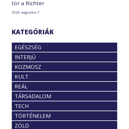
tör a Richter
2026. augusztus 7.
KATEGÓRIÁK
EGÉSZSÉG
INTERJÚ
KOZMOSZ
KULT
REÁL
TÁRSADALOM
TECH
TÖRTÉNELEM
ZÖLD