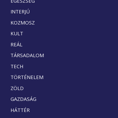
EGÉSZSÉG
INTERJÚ
KOZMOSZ
KULT
REÁL
TÁRSADALOM
TECH
TÖRTÉNELEM
ZÖLD
GAZDASÁG
HÁTTÉR