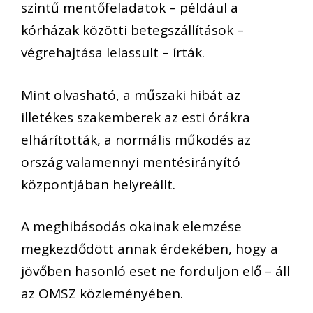
szintű mentőfeladatok – például a
kórházak közötti betegszállítások –
végrehajtása lelassult – írták.
Mint olvasható, a műszaki hibát az
illetékes szakemberek az esti órákra
elhárították, a normális működés az
ország valamennyi mentésirányító
központjában helyreállt.
A meghibásodás okainak elemzése
megkezdődött annak érdekében, hogy a
jövőben hasonló eset ne forduljon elő – áll
az OMSZ közleményében.