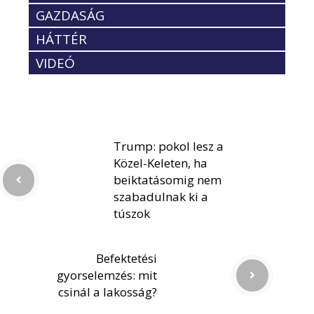
GAZDASÁG
HÁTTÉR
VIDEÓ
Trump: pokol lesz a
Közel-Keleten, ha
beiktatásomig nem
szabadulnak ki a
túszok
Befektetési
gyorselemzés: mit
csinál a lakosság?