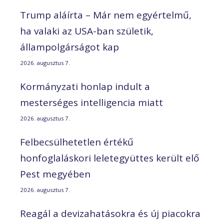
Trump aláírta – Már nem egyértelmű,
ha valaki az USA-ban születik,
állampolgárságot kap
2026. augusztus 7.
Kormányzati honlap indult a
mesterséges intelligencia miatt
2026. augusztus 7.
Felbecsülhetetlen értékű
honfoglaláskori leletegyüttes került elő
Pest megyében
2026. augusztus 7.
Reagál a devizahatásokra és új piacokra