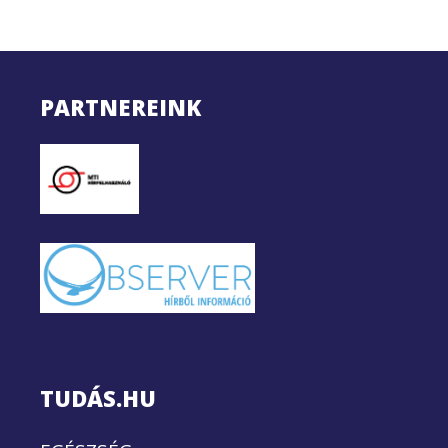
PARTNEREINK
TUDÁS.HU