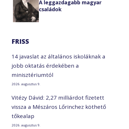
A leggazdagabb magyar
családok
FRISS
14 javaslat az általános iskoláknak a
jobb oktatás érdekében a
minisztériumtól
2026. augusztus 9.
Vitézy Dávid: 2,27 milliárdot fizetett
vissza a Mészáros Lőrinchez köthető
tőkealap
2026. augusztus 9.