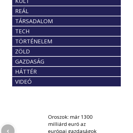
KULT
REÁL
TÁRSADALOM
TECH
TÖRTÉNELEM
ZÖLD
GAZDASÁG
HÁTTÉR
VIDEÓ
Oroszok: már 1300
milliárd euró az
európai gazdaságok