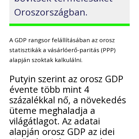
Oroszországban.
A GDP rangsor felállításában az orosz
statisztikák a vásárlóerő-paritás (PPP)
alapján szoktak kalkulálni.
Putyin szerint az orosz GDP
évente több mint 4
százalékkal nő, a növekedés
üteme meghaladja a
világátlagot. Az adatai
alapján orosz GDP az idei