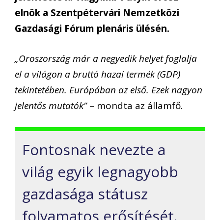
elnök a Szentpétervári Nemzetközi
Gazdasági Fórum plenáris ülésén.
„Oroszország már a negyedik helyet foglalja
el a világon a bruttó hazai termék (GDP)
tekintetében. Európában az első. Ezek nagyon
jelentős mutatók”
– mondta az államfő.
Fontosnak nevezte a
világ egyik legnagyobb
gazdasága státusz
folyamatos erősítését.