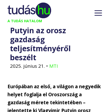
Kilépés
M
a
tartalomba
A TUDÁS HATALOM
Putyin az orosz
gazdaság
teljesítményéről
beszélt
2025. június 21.
•
MTI
Európában az első, a világon a negyedik
helyet foglalja el Oroszország a
gazdaság mérete tekintetében –
jelentette ki Vlagyimir Putyin orosz