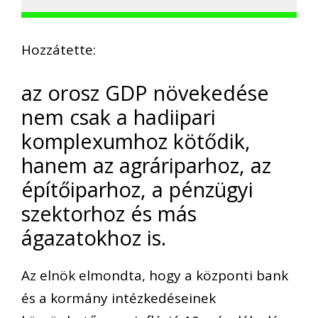
Hozzátette:
az orosz GDP növekedése
nem csak a hadiipari
komplexumhoz kötődik,
hanem az agráriparhoz, az
építőiparhoz, a pénzügyi
szektorhoz és más
ágazatokhoz is.
Az elnök elmondta, hogy a központi bank
és a kormány intézkedéseinek