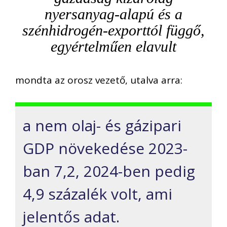
nyersanyag-alapú és a
szénhidrogén-exporttól függő,
egyértelműen elavult
mondta az orosz vezető, utalva arra:
a nem olaj- és gázipari
GDP növekedése 2023-
ban 7,2, 2024-ben pedig
4,9 százalék volt, ami
jelentős adat.