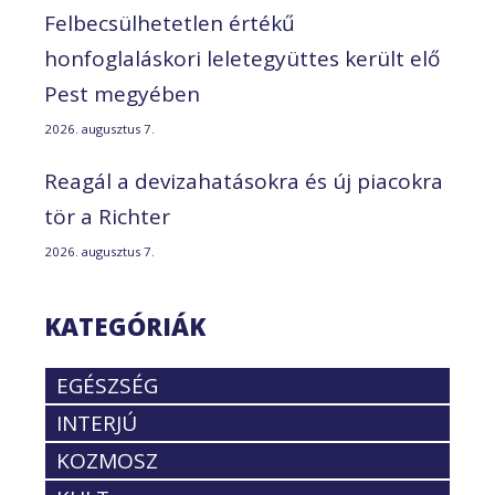
Felbecsülhetetlen értékű
honfoglaláskori leletegyüttes került elő
Pest megyében
2026. augusztus 7.
Reagál a devizahatásokra és új piacokra
tör a Richter
2026. augusztus 7.
KATEGÓRIÁK
EGÉSZSÉG
INTERJÚ
KOZMOSZ