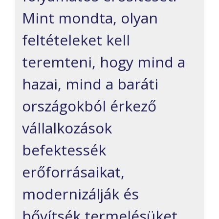
Mint mondta, olyan
feltételeket kell
teremteni, hogy mind a
hazai, mind a baráti
országokból érkező
vállalkozások
befektessék
erőforrásaikat,
modernizálják és
bővítsék termelésüket