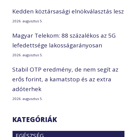
Kedden köztársasági elnökválasztás lesz
2026. augusztus 5.
Magyar Telekom: 88 százalékos az 5G
lefedettsége lakosságarányosan
2026. augusztus 5.
Stabil OTP eredmény, de nem segít az
erős forint, a kamatstop és az extra
adóterhek
2026. augusztus 5.
KATEGÓRIÁK
EGÉSZSÉG