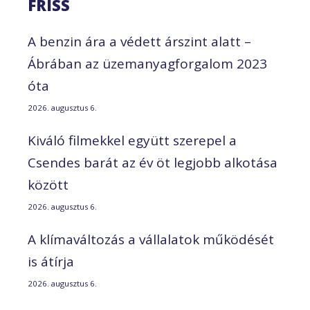
FRISS
A benzin ára a védett árszint alatt –
Ábrában az üzemanyagforgalom 2023
óta
2026. augusztus 6.
Kiváló filmekkel együtt szerepel a
Csendes barát az év öt legjobb alkotása
között
2026. augusztus 6.
A klímaváltozás a vállalatok működését
is átírja
2026. augusztus 6.