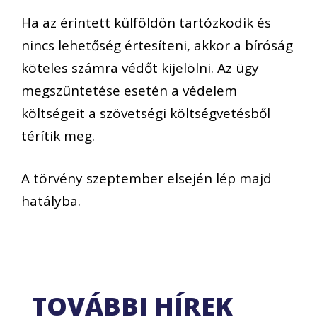
Ha az érintett külföldön tartózkodik és
nincs lehetőség értesíteni, akkor a bíróság
köteles számra védőt kijelölni. Az ügy
megszüntetése esetén a védelem
költségeit a szövetségi költségvetésből
térítik meg.
A törvény szeptember elsején lép majd
hatályba.
TOVÁBBI HÍREK