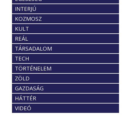
INTERJÚ
KOZMOSZ
KULT
REÁL
TÁRSADALOM
TECH
TÖRTÉNELEM
ZÖLD
GAZDASÁG
HÁTTÉR
VIDEÓ