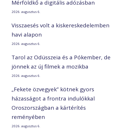
Mérföldkő a digitális adózásban
2026. augusztus 6.
Visszaesés volt a kiskereskedelemben
havi alapon
2026. augusztus 6.
Tarol az Odüsszeia és a Pókember, de
jönnek az új filmek a mozikba
2026. augusztus 6.
„Fekete özvegyek” kötnek gyors
házasságot a frontra indulókkal
Oroszországban a kártérítés
reményében
2026. augusztus 6.