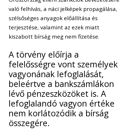
való felhívás, a náci jelképek propagálása,
szélsőséges anyagok előállítása és
terjesztése, valamint az ezek miatt
kiszabott bírság meg nem fizetése.
A törvény előírja a
felelősségre vont személyek
vagyonának lefoglalását,
beleértve a bankszámlákon
lévő pénzeszközöket is. A
lefoglalandó vagyon értéke
nem korlátozódik a bírság
összegére.