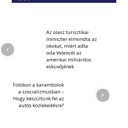
Az olasz turisztikai
miniszter elmondta az
okokat, miért adta
oda Velencét az
amerikai milliárdos
esküvőjének
Fotókon a karambolok
a szocializmusban –
Hogy készültünk fel az
autós közlekedésre?