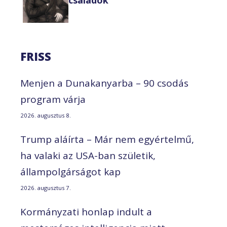
családok
FRISS
Menjen a Dunakanyarba – 90 csodás
program várja
2026. augusztus 8.
Trump aláírta – Már nem egyértelmű,
ha valaki az USA-ban születik,
állampolgárságot kap
2026. augusztus 7.
Kormányzati honlap indult a