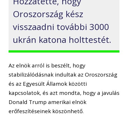
Hozzátette, hogy
Oroszország kész
visszaadni további 3000
ukrán katona holttestét.
Az elnök arról is beszélt, hogy
stabilizálódásnak indultak az Oroszország
és az Egyesült Államok közötti
kapcsolatok, és azt mondta, hogy a javulás
Donald Trump amerikai elnök
erőfeszítéseinek köszönhető.