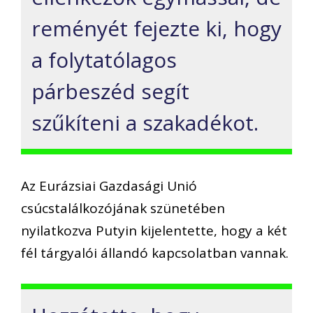
reményét fejezte ki, hogy
a folytatólagos
párbeszéd segít
szűkíteni a szakadékot.
Az Eurázsiai Gazdasági Unió
csúcstalálkozójának szünetében
nyilatkozva Putyin kijelentette, hogy a két
fél tárgyalói állandó kapcsolatban vannak.