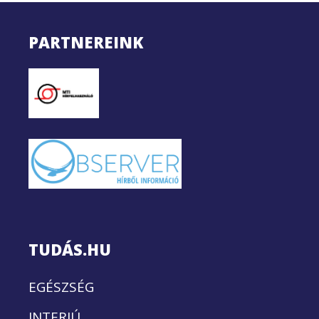
PARTNEREINK
TUDÁS.HU
EGÉSZSÉG
INTERJÚ