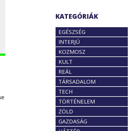
KATEGÓRIÁK
EGÉSZSÉG
INTERJÚ
KOZMOSZ
KULT
REÁL
TÁRSADALOM
TECH
se
TÖRTÉNELEM
ZÖLD
GAZDASÁG