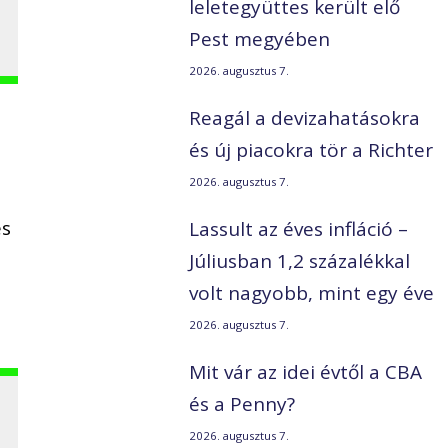
leletegyüttes került elő
Pest megyében
2026. augusztus 7.
Reagál a devizahatásokra
és új piacokra tör a Richter
2026. augusztus 7.
es
Lassult az éves infláció –
Júliusban 1,2 százalékkal
volt nagyobb, mint egy éve
2026. augusztus 7.
Mit vár az idei évtől a CBA
és a Penny?
2026. augusztus 7.