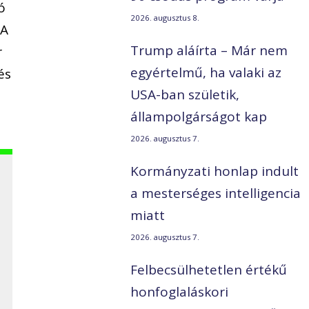
ó
2026. augusztus 8.
 A
Trump aláírta – Már nem
r
egyértelmű, ha valaki az
és
USA-ban születik,
állampolgárságot kap
2026. augusztus 7.
Kormányzati honlap indult
a mesterséges intelligencia
miatt
2026. augusztus 7.
Felbecsülhetetlen értékű
honfoglaláskori