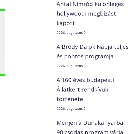
Antal Nimród különleges
hollywoodi megbízást
kapott
2026. augusztus 9.
A Bródy Dalok Napja teljes
és pontos programja
2026. augusztus 9.
A 160 éves budapesti
Állatkert rendkívüli
)
története
2026. augusztus 9.
Menjen a Dunakanyarba –
,
90 csodás program várja