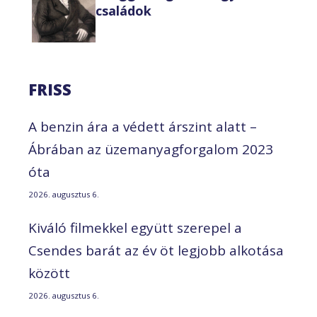
családok
FRISS
A benzin ára a védett árszint alatt –
Ábrában az üzemanyagforgalom 2023
óta
2026. augusztus 6.
Kiváló filmekkel együtt szerepel a
Csendes barát az év öt legjobb alkotása
között
2026. augusztus 6.