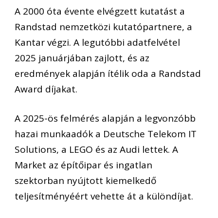
A 2000 óta évente elvégzett kutatást a
Randstad nemzetközi kutatópartnere, a
Kantar végzi. A legutóbbi adatfelvétel
2025 januárjában zajlott, és az
eredmények alapján ítélik oda a Randstad
Award díjakat.
A 2025-ös felmérés alapján a legvonzóbb
hazai munkaadók a Deutsche Telekom IT
Solutions, a LEGO és az Audi lettek. A
Market az építőipar és ingatlan
szektorban nyújtott kiemelkedő
teljesítményéért vehette át a különdíjat.