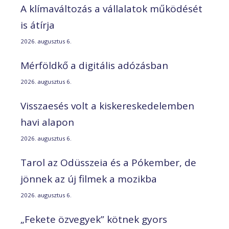
A klímaváltozás a vállalatok működését
is átírja
2026. augusztus 6.
Mérföldkő a digitális adózásban
2026. augusztus 6.
Visszaesés volt a kiskereskedelemben
havi alapon
2026. augusztus 6.
Tarol az Odüsszeia és a Pókember, de
jönnek az új filmek a mozikba
2026. augusztus 6.
„Fekete özvegyek” kötnek gyors