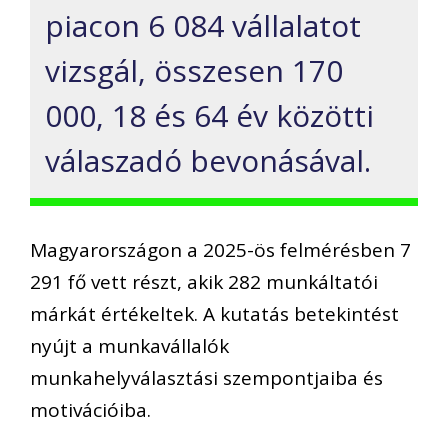
piacon 6 084 vállalatot
vizsgál, összesen 170
000, 18 és 64 év közötti
válaszadó bevonásával.
Magyarországon a 2025-ös felmérésben 7
291 fő vett részt, akik 282 munkáltatói
márkát értékeltek. A kutatás betekintést
nyújt a munkavállalók
munkahelyválasztási szempontjaiba és
motivációiba.