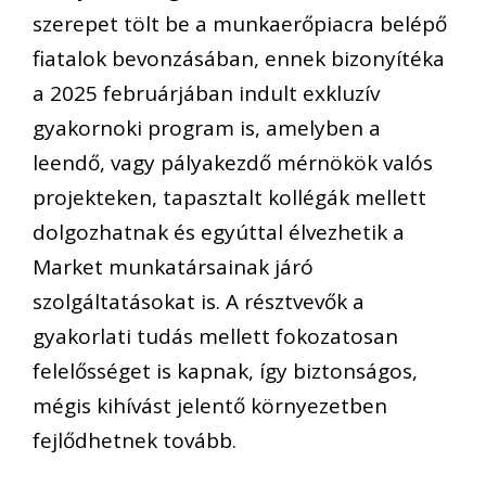
szerepet tölt be a munkaerőpiacra belépő
fiatalok bevonzásában, ennek bizonyítéka
a 2025 februárjában indult exkluzív
gyakornoki program is, amelyben a
leendő, vagy pályakezdő mérnökök valós
projekteken, tapasztalt kollégák mellett
dolgozhatnak és egyúttal élvezhetik a
Market munkatársainak járó
szolgáltatásokat is. A résztvevők a
gyakorlati tudás mellett fokozatosan
felelősséget is kapnak, így biztonságos,
mégis kihívást jelentő környezetben
fejlődhetnek tovább.