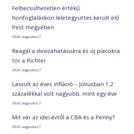
Felbecsülhetetlen értékű
honfoglaláskori leletegyüttes került elő
Pest megyében
2026. augusztus 7.
Reagál a devizahatásokra és új piacokra
tör a Richter
2026. augusztus 7.
Lassult az éves infláció – Júliusban 1,2
százalékkal volt nagyobb, mint egy éve
2026. augusztus 7.
Mit vár az idei évtől a CBA és a Penny?
2026. augusztus 7.