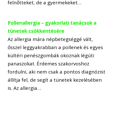
felnőtteket, de a gyermekeket…
Pollenallergia – gyakorlati tanácsok a
tünetek csökkentésére
Az allergia mára népbetegséggé vált,
ősszel leggyakrabban a pollenek és egyes
kültéri penészgombák okoznak légúti
panaszokat. Érdemes szakorvoshoz
fordulni, aki nem csak a pontos diagnózist
állítja fel, de segít a tünetek kezelésében
is. Az allergia…