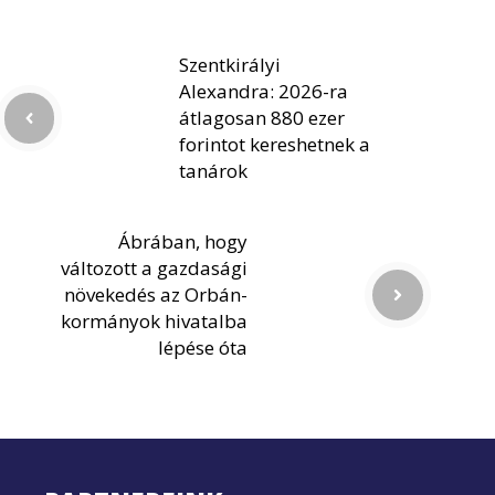
Szentkirályi
Alexandra: 2026-ra
átlagosan 880 ezer
forintot kereshetnek a
tanárok
Ábrában, hogy
változott a gazdasági
növekedés az Orbán-
kormányok hivatalba
lépése óta