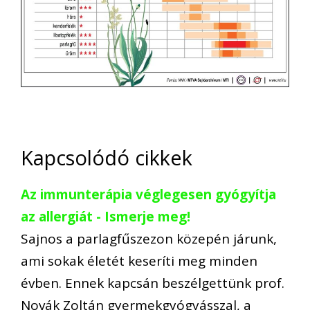
Kapcsolódó cikkek
Az immunterápia véglegesen gyógyítja
az allergiát - Ismerje meg!
Sajnos a parlagfűszezon közepén járunk,
ami sokak életét keseríti meg minden
évben. Ennek kapcsán beszélgettünk prof.
Novák Zoltán gyermekgyógyásszal, a