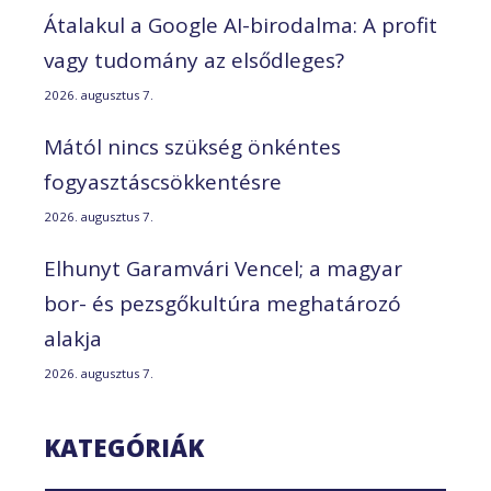
Átalakul a Google AI-birodalma: A profit
vagy tudomány az elsődleges?
2026. augusztus 7.
Mától nincs szükség önkéntes
fogyasztáscsökkentésre
2026. augusztus 7.
Elhunyt Garamvári Vencel; a magyar
bor- és pezsgőkultúra meghatározó
alakja
2026. augusztus 7.
KATEGÓRIÁK