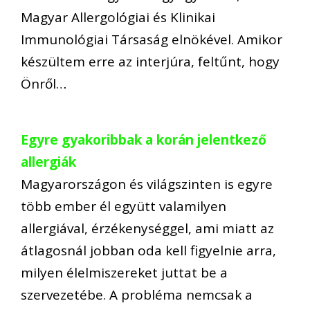
Magyar Allergológiai és Klinikai
Immunológiai Társaság elnökével. Amikor
készültem erre az interjúra, feltűnt, hogy
Önről…
Egyre gyakoribbak a korán jelentkező
allergiák
Magyarországon és világszinten is egyre
több ember él együtt valamilyen
allergiával, érzékenységgel, ami miatt az
átlagosnál jobban oda kell figyelnie arra,
milyen élelmiszereket juttat be a
szervezetébe. A probléma nemcsak a