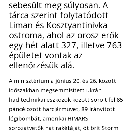
sebesült meg súlyosan. A
tárca szerint folytatódott
Liman és Kosztyantinivka
ostroma, ahol az orosz erők
egy hét alatt 327, illetve 763
épületet vontak az
ellenőrzésük alá.
A minisztérium a június 20. és 26. közötti
időszakban megsemmisített ukrán
haditechnikai eszközök között sorolt fel 85
páncélozott harcjárművet, 89 irányított
légibombát, amerikai HIMARS
sorozatvetők hat rakétáját, öt brit Storm