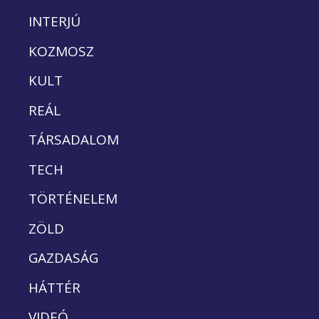
INTERJÚ
KOZMOSZ
KULT
REÁL
TÁRSADALOM
TECH
TÖRTÉNELEM
ZÖLD
GAZDASÁG
HÁTTÉR
VIDEÓ