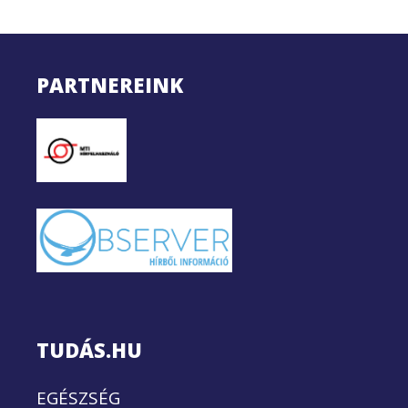
PARTNEREINK
TUDÁS.HU
EGÉSZSÉG