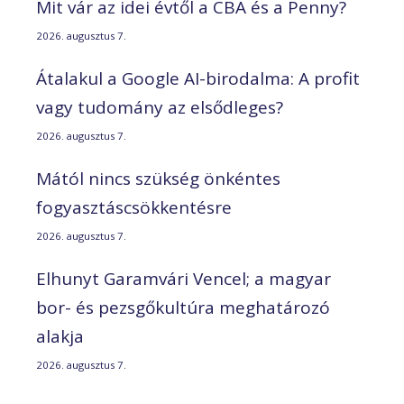
Mit vár az idei évtől a CBA és a Penny?
2026. augusztus 7.
Átalakul a Google AI-birodalma: A profit
vagy tudomány az elsődleges?
2026. augusztus 7.
Mától nincs szükség önkéntes
fogyasztáscsökkentésre
2026. augusztus 7.
Elhunyt Garamvári Vencel; a magyar
bor- és pezsgőkultúra meghatározó
alakja
2026. augusztus 7.