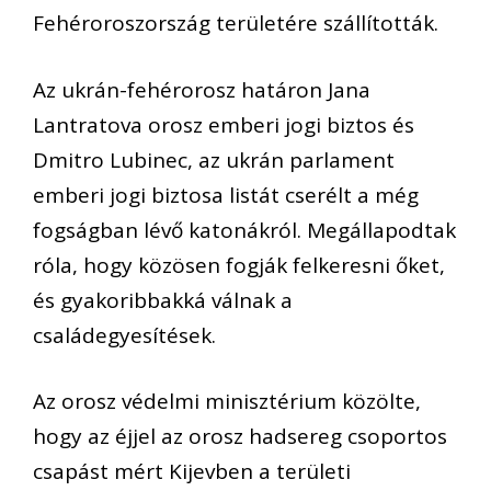
Fehéroroszország területére szállították.
Az ukrán-fehérorosz határon Jana
Lantratova orosz emberi jogi biztos és
Dmitro Lubinec, az ukrán parlament
emberi jogi biztosa listát cserélt a még
fogságban lévő katonákról. Megállapodtak
róla, hogy közösen fogják felkeresni őket,
és gyakoribbakká válnak a
családegyesítések.
Az orosz védelmi minisztérium közölte,
hogy az éjjel az orosz hadsereg csoportos
csapást mért Kijevben a területi