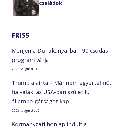
családok
FRISS
Menjen a Dunakanyarba – 90 csodás
program várja
2026. augusztus 8.
Trump aláírta – Már nem egyértelmű,
ha valaki az USA-ban születik,
állampolgárságot kap
2026. augusztus 7.
Kormányzati honlap indult a