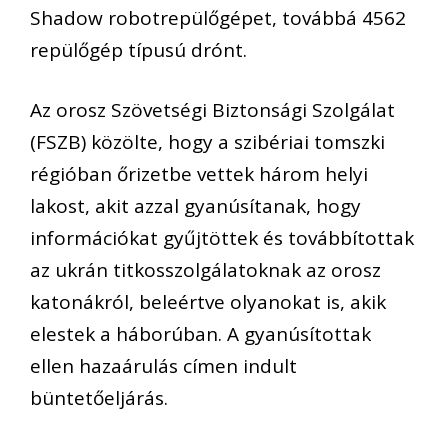
Shadow robotrepülőgépet, továbbá 4562
repülőgép típusú drónt.
Az orosz Szövetségi Biztonsági Szolgálat
(FSZB) közölte, hogy a szibériai tomszki
régióban őrizetbe vettek három helyi
lakost, akit azzal gyanúsítanak, hogy
információkat gyűjtöttek és továbbítottak
az ukrán titkosszolgálatoknak az orosz
katonákról, beleértve olyanokat is, akik
elestek a háborúban. A gyanúsítottak
ellen hazaárulás címen indult
büntetőeljárás.