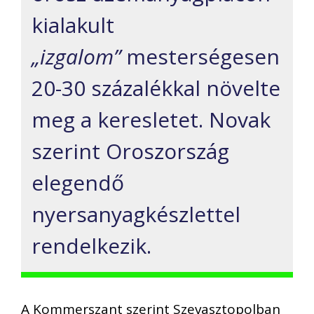
kialakult
„izgalom”
mesterségesen
20-30 százalékkal növelte
meg a keresletet. Novak
szerint Oroszország
elegendő
nyersanyagkészlettel
rendelkezik.
A Kommerszant szerint Szevasztopolban