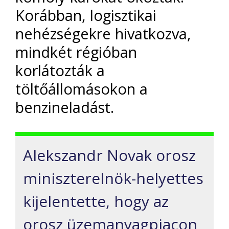
Korábban, logisztikai
nehézségekre hivatkozva,
mindkét régióban
korlátozták a
töltőállomásokon a
benzineladást.
Alekszandr Novak orosz
miniszterelnök-helyettes
kijelentette, hogy az
orosz üzemanyagpiacon