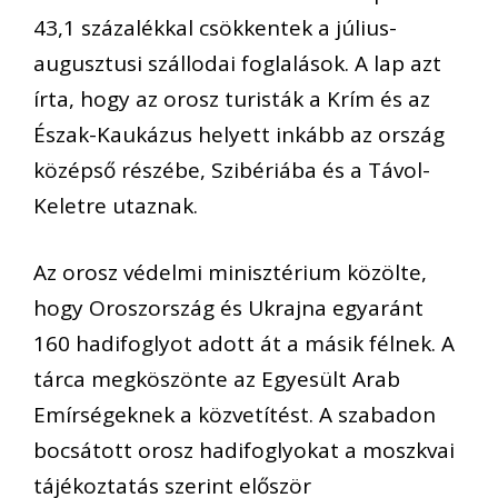
43,1 százalékkal csökkentek a július-
augusztusi szállodai foglalások. A lap azt
írta, hogy az orosz turisták a Krím és az
Észak-Kaukázus helyett inkább az ország
középső részébe, Szibériába és a Távol-
Keletre utaznak.
Az orosz védelmi minisztérium közölte,
hogy Oroszország és Ukrajna egyaránt
160 hadifoglyot adott át a másik félnek. A
tárca megköszönte az Egyesült Arab
Emírségeknek a közvetítést. A szabadon
bocsátott orosz hadifoglyokat a moszkvai
tájékoztatás szerint először