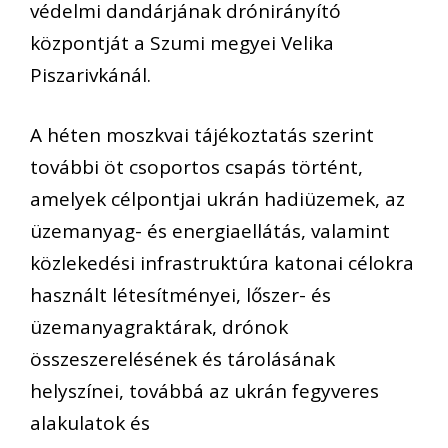
védelmi dandárjának drónirányító
központját a Szumi megyei Velika
Piszarivkánál.
A héten moszkvai tájékoztatás szerint
további öt csoportos csapás történt,
amelyek célpontjai ukrán hadiüzemek, az
üzemanyag- és energiaellátás, valamint
közlekedési infrastruktúra katonai célokra
használt létesítményei, lőszer- és
üzemanyagraktárak, drónok
összeszerelésének és tárolásának
helyszínei, továbbá az ukrán fegyveres
alakulatok és