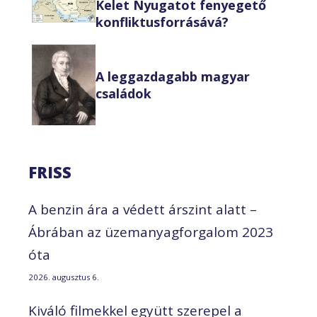
Kelet Nyugatot fenyegető
konfliktusforrásává?
A leggazdagabb magyar
családok
FRISS
A benzin ára a védett árszint alatt –
Ábrában az üzemanyagforgalom 2023
óta
2026. augusztus 6.
Kiváló filmekkel együtt szerepel a