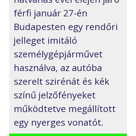
férfi január 27-én
Budapesten egy rendőri
jelleget imitáló
személygépjárművet
használva, az autóba
szerelt szirénát és kék
színű jelzőfényeket
működtetve megállított
egy nyerges vonatót.