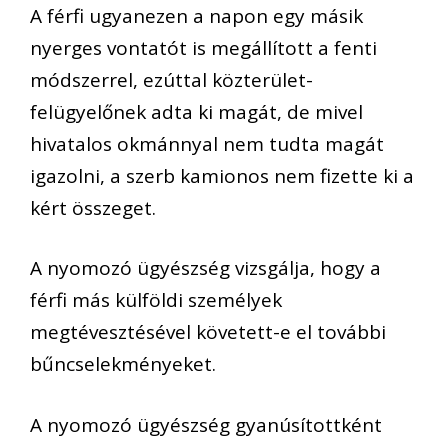
A férfi ugyanezen a napon egy másik
nyerges vontatót is megállított a fenti
módszerrel, ezúttal közterület-
felügyelőnek adta ki magát, de mivel
hivatalos okmánnyal nem tudta magát
igazolni, a szerb kamionos nem fizette ki a
kért összeget.
A nyomozó ügyészség vizsgálja, hogy a
férfi más külföldi személyek
megtévesztésével követett-e el további
bűncselekményeket.
A nyomozó ügyészség gyanúsítottként