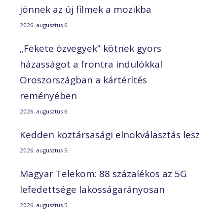
jönnek az új filmek a mozikba
2026. augusztus 6.
„Fekete özvegyek” kötnek gyors
házasságot a frontra indulókkal
Oroszországban a kártérítés
reményében
2026. augusztus 6.
Kedden köztársasági elnökválasztás lesz
2026. augusztus 5.
Magyar Telekom: 88 százalékos az 5G
lefedettsége lakosságarányosan
2026. augusztus 5.