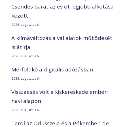
Csendes barát az év öt legjobb alkotása
között
2026. augusztus 6.
A klímaváltozás a vállalatok működését
is átírja
2026. augusztus 6.
Mérföldkő a digitális adózásban
2026. augusztus 6.
Visszaesés volt a kiskereskedelemben
havi alapon
2026. augusztus 6.
Tarol az Odüsszeia és a Pókember, de