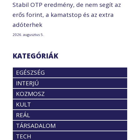
Stabil OTP eredmény, de nem segít az
erős forint, a kamatstop és az extra
adóterhek
2026. augusztus 5.
KATEGÓRIÁK
EGÉSZSÉG
INTERJÚ
KOZMOSZ
KULT
REÁL
TÁRSADALOM
TECH