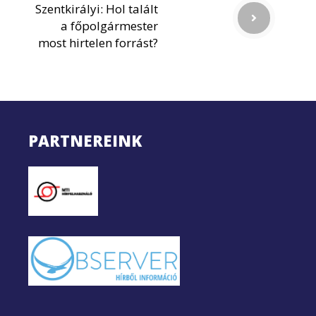
Szentkirályi: Hol talált
a főpolgármester
most hirtelen forrást?
PARTNEREINK