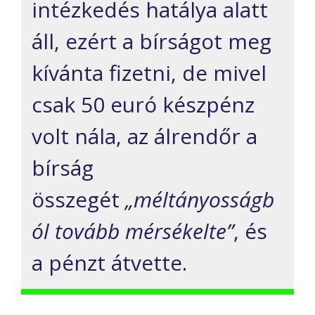
intézkedés hatálya alatt
áll, ezért a bírságot meg
kívánta fizetni, de mivel
csak 50 euró készpénz
volt nála, az álrendőr a
bírság
összegét
„méltányosságb
ól tovább mérsékelte”
, és
a pénzt átvette.