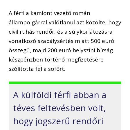
A férfi a kamiont vezető román
állampolgárral valótlanul azt közölte, hogy
civil ruhás rendőr, és a súlykorlátozásra
vonatkozó szabálysértés miatt 500 euró
összegű, majd 200 euró helyszíni bírság
készpénzben történő megfizetésére
szólította fel a sofőrt.
A külföldi férfi abban a
téves feltevésben volt,
hogy jogszerű rendőri