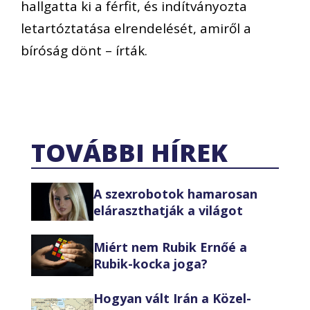
hallgatta ki a férfit, és indítványozta
letartóztatása elrendelését, amiről a
bíróság dönt – írták.
TOVÁBBI HÍREK
A szexrobotok hamarosan
eláraszthatják a világot
Miért nem Rubik Ernőé a
Rubik-kocka joga?
Hogyan vált Irán a Közel-