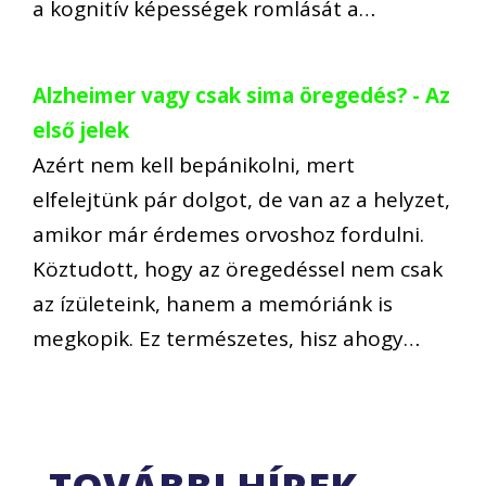
a kognitív képességek romlását a…
Alzheimer vagy csak sima öregedés? - Az
első jelek
Azért nem kell bepánikolni, mert
elfelejtünk pár dolgot, de van az a helyzet,
amikor már érdemes orvoshoz fordulni.
Köztudott, hogy az öregedéssel nem csak
az ízületeink, hanem a memóriánk is
megkopik. Ez természetes, hisz ahogy…