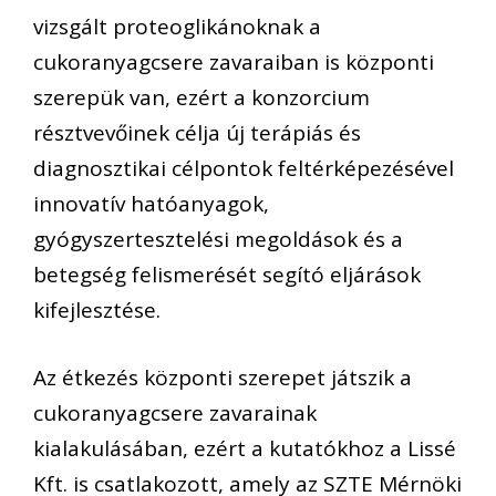
vizsgált proteoglikánoknak a
cukoranyagcsere zavaraiban is központi
szerepük van, ezért a konzorcium
résztvevőinek célja új terápiás és
diagnosztikai célpontok feltérképezésével
innovatív hatóanyagok,
gyógyszertesztelési megoldások és a
betegség felismerését segító eljárások
kifejlesztése.
Az étkezés központi szerepet játszik a
cukoranyagcsere zavarainak
kialakulásában, ezért a kutatókhoz a Lissé
Kft. is csatlakozott, amely az SZTE Mérnöki