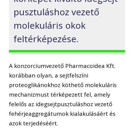
pusztuláshoz vezető
molekuláris okok
feltérképezése.
A konzorciumvezető Pharmacoidea Kft.
korábban olyan, a sejtfelszíni
proteoglikánokhoz köthető molekuláris
mechanizmust térképezett fel, amely
felelős az idegsejtpusztuláshoz vezető
fehérjeaggregátumok kialakulásáért és
azok terjedéséért.