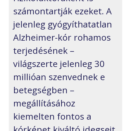
számontartják ezeket. A
jelenleg gyógyíthatatlan
Alzheimer-kór rohamos
terjedésének –
világszerte jelenleg 30
millióan szenvednek e
betegségben –
megállításához
kiemelten fontos a
kórképet kiváltó idegsejt