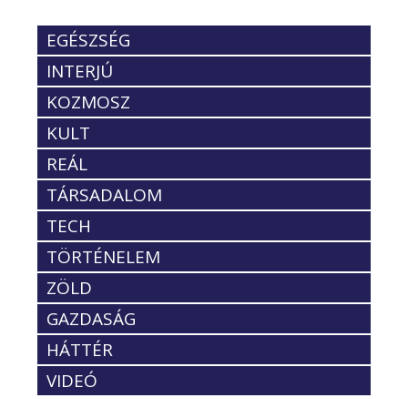
EGÉSZSÉG
INTERJÚ
KOZMOSZ
KULT
REÁL
TÁRSADALOM
TECH
TÖRTÉNELEM
ZÖLD
GAZDASÁG
HÁTTÉR
VIDEÓ