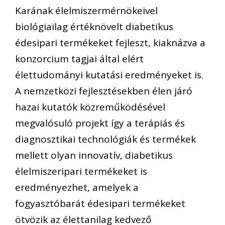
Karának élelmiszermérnökeivel
biológiailag értéknövelt diabetikus
édesipari termékeket fejleszt, kiaknázva a
konzorcium tagjai által elért
élettudományi kutatási eredményeket is.
A nemzetközi fejlesztésekben élen járó
hazai kutatók közreműködésével
megvalósuló projekt így a terápiás és
diagnosztikai technológiák és termékek
mellett olyan innovatív, diabetikus
élelmiszeripari termékeket is
eredményezhet, amelyek a
fogyasztóbarát édesipari termékeket
ötvözik az élettanilag kedvező