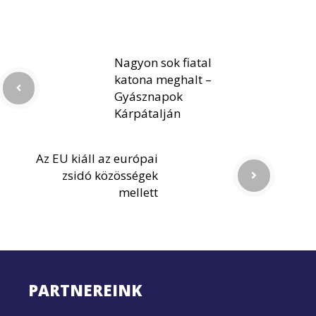
Nagyon sok fiatal
katona meghalt –
Gyásznapok
Kárpátalján
Az EU kiáll az európai
zsidó közösségek
mellett
PARTNEREINK