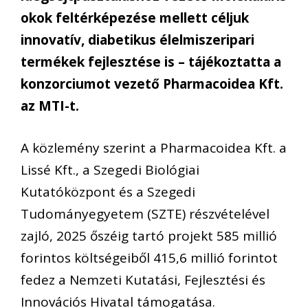
okok feltérképezése mellett céljuk
innovatív, diabetikus élelmiszeripari
termékek fejlesztése is – tájékoztatta a
konzorciumot vezető Pharmacoidea Kft.
az MTI-t.
A közlemény szerint a Pharmacoidea Kft. a
Lissé Kft., a Szegedi Biológiai
Kutatóközpont és a Szegedi
Tudományegyetem (SZTE) részvételével
zajló, 2025 őszéig tartó projekt 585 millió
forintos költségeiből 415,6 millió forintot
fedez a Nemzeti Kutatási, Fejlesztési és
Innovációs Hivatal támogatása.