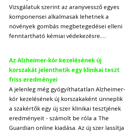
Vizsgálatuk szerint az aranyvessző egyes
komponensei alkalmasak lehetnek a
növények gombás megbetegedései elleni
fenntartható kémiai védekezésre.…
Az Alzheimer-kór kezelésének új
korszakát jelenthetik egy klinikai teszt
friss eredményei
A jelenleg még gyógyíthatatlan Alzheimer-
kór kezelésének új korszakaként ünneplik
a szakértők egy új szer klinikai tesztjének
eredményeit - számolt be róla a The
Guardian online kiadása. Az új szer lassítja