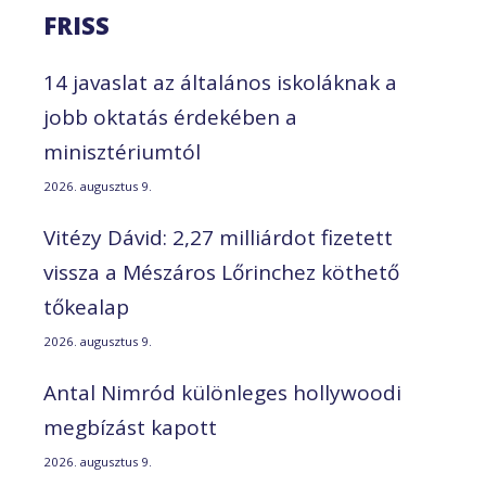
FRISS
14 javaslat az általános iskoláknak a
jobb oktatás érdekében a
minisztériumtól
2026. augusztus 9.
Vitézy Dávid: 2,27 milliárdot fizetett
vissza a Mészáros Lőrinchez köthető
tőkealap
2026. augusztus 9.
Antal Nimród különleges hollywoodi
megbízást kapott
2026. augusztus 9.