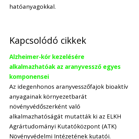
hatóanyagokkal.
Kapcsolódó cikkek
Alzheimer-kór kezelésére
alkalmazhatóak az aranyvessző egyes
komponensei
Az idegenhonos aranyvesszőfajok bioaktív
anyagainak környezetbarát
növényvédőszerként való
alkalmazhatóságát mutatták ki az ELKH
Agrártudományi Kutatóközpont (ATK)
Növényvédelmi Intézetének kutatói.