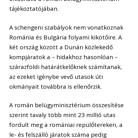
tájékoztatójában.
A schengeni szabályok nem vonatkoznak
Románia és Bulgária folyami kikötőire. A
két ország között a Dunán közlekedő
kompjáratok a – hidakhoz hasonlóan –
szárazföldi határátkelőknek számítanak,
az ezeket igénybe vevő utasok úti
okmányait továbbra is ellenőrzik.
A román belügyminisztérium összesítése
szerint tavaly több mint 23 millió utas
fordult meg a romániai repülőtereken, a
le- és felszálló járatok száma pedig