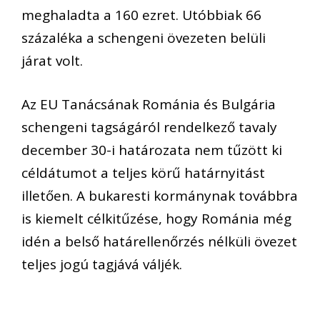
meghaladta a 160 ezret. Utóbbiak 66
százaléka a schengeni övezeten belüli
járat volt.
Az EU Tanácsának Románia és Bulgária
schengeni tagságáról rendelkező tavaly
december 30-i határozata nem tűzött ki
céldátumot a teljes körű határnyitást
illetően. A bukaresti kormánynak továbbra
is kiemelt célkitűzése, hogy Románia még
idén a belső határellenőrzés nélküli övezet
teljes jogú tagjává váljék.