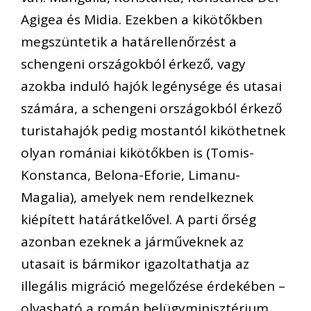
Agigea és Midia. Ezekben a kikötőkben
megszüntetik a határellenőrzést a
schengeni országokból érkező, vagy
azokba induló hajók legénysége és utasai
számára, a schengeni országokból érkező
turistahajók pedig mostantól kiköthetnek
olyan romániai kikötőkben is (Tomis-
Konstanca, Belona-Eforie, Limanu-
Magalia), amelyek nem rendelkeznek
kiépített határátkelővel. A parti őrség
azonban ezeknek a járműveknek az
utasait is bármikor igazoltathatja az
illegális migráció megelőzése érdekében –
olvasható a román belügyminisztérium