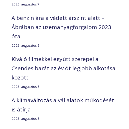
2026. augusztus 7.
A benzin ára a védett árszint alatt –
Ábrában az üzemanyagforgalom 2023
óta
2026. augusztus 6.
Kiváló filmekkel együtt szerepel a
Csendes barát az év öt legjobb alkotása
között
2026. augusztus 6.
A klímaváltozás a vállalatok működését
is átírja
2026. augusztus 6.