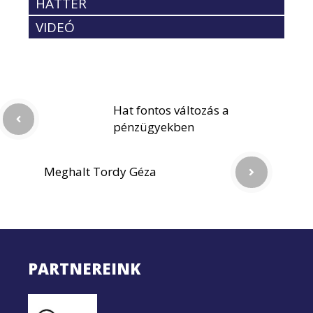
HÁTTÉR
VIDEÓ
Hat fontos változás a
pénzügyekben
Meghalt Tordy Géza
PARTNEREINK