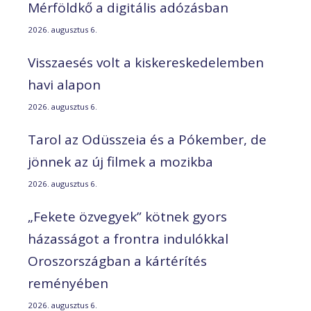
Mérföldkő a digitális adózásban
2026. augusztus 6.
Visszaesés volt a kiskereskedelemben
havi alapon
2026. augusztus 6.
Tarol az Odüsszeia és a Pókember, de
jönnek az új filmek a mozikba
2026. augusztus 6.
„Fekete özvegyek” kötnek gyors
házasságot a frontra indulókkal
Oroszországban a kártérítés
reményében
2026. augusztus 6.