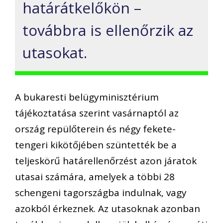
határátkelőkön –
továbbra is ellenőrzik az
utasokat.
A bukaresti belügyminisztérium
tájékoztatása szerint vasárnaptól az
ország repülőterein és négy fekete-
tengeri kikötőjében szüntették be a
teljeskörű határellenőrzést azon járatok
utasai számára, amelyek a többi 28
schengeni tagországba indulnak, vagy
azokból érkeznek. Az utasoknak azonban