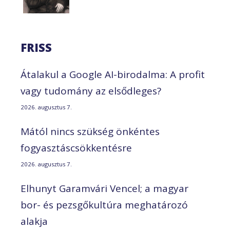
FRISS
Átalakul a Google AI-birodalma: A profit
vagy tudomány az elsődleges?
2026. augusztus 7.
Mától nincs szükség önkéntes
fogyasztáscsökkentésre
2026. augusztus 7.
Elhunyt Garamvári Vencel; a magyar
bor- és pezsgőkultúra meghatározó
alakja