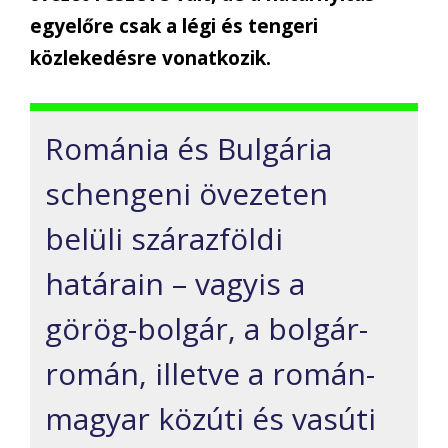
egyelőre csak a légi és tengeri
közlekedésre vonatkozik.
Románia és Bulgária
schengeni övezeten
belüli szárazföldi
határain – vagyis a
görög-bolgár, a bolgár-
román, illetve a román-
magyar közúti és vasúti