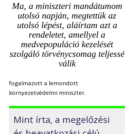
Ma, a miniszteri mandátumom
utolsó napján, megtettük az
utolsó lépést, aláírtam azt a
rendeletet, amellyel a
medvepopuláció kezelését
szolgáló törvénycsomag teljessé
válik
fogalmazott a lemondott
környezetvédelmi miniszter.
Mint írta, a megelőzési
és beavatkozási célú