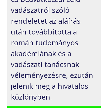
vadászatról szóló
rendeletet az aláírás
után továbbította a
román tudományos
akadémiának és a
vadászati tanácsnak
véleményezésre, ezután
jelenik meg a hivatalos
közlönyben.