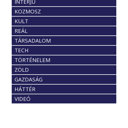
INTERJÚ
KOZMOSZ
KULT
REÁL
TÁRSADALOM
TECH
TÖRTÉNELEM
ZÖLD
GAZDASÁG
HÁTTÉR
VIDEÓ