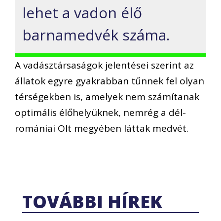
lehet a vadon élő
barnamedvék száma.
A vadásztársaságok jelentései szerint az
állatok egyre gyakrabban tűnnek fel olyan
térségekben is, amelyek nem számítanak
optimális élőhelyüknek, nemrég a dél-
romániai Olt megyében láttak medvét.
TOVÁBBI HÍREK