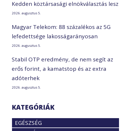
Kedden köztársasági elnökválasztás lesz
2026. augusztus 5.
Magyar Telekom: 88 százalékos az 5G
lefedettsége lakosságarányosan
2026. augusztus 5.
Stabil OTP eredmény, de nem segít az
erős forint, a kamatstop és az extra
adóterhek
2026. augusztus 5.
KATEGÓRIÁK
EGÉSZSÉG