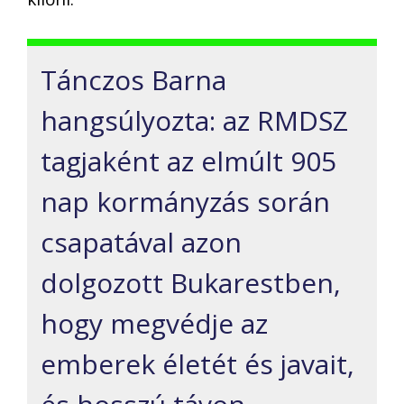
Tánczos Barna
hangsúlyozta: az RMDSZ
tagjaként az elmúlt 905
nap kormányzás során
csapatával azon
dolgozott Bukarestben,
hogy megvédje az
emberek életét és javait,