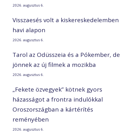
2026. augusztus 6.
Visszaesés volt a kiskereskedelemben
havi alapon
2026. augusztus 6.
Tarol az Odüsszeia és a Pókember, de
jönnek az új filmek a mozikba
2026. augusztus 6.
„Fekete özvegyek” kötnek gyors
házasságot a frontra indulókkal
Oroszországban a kártérítés
reményében
2026. augusztus 6.