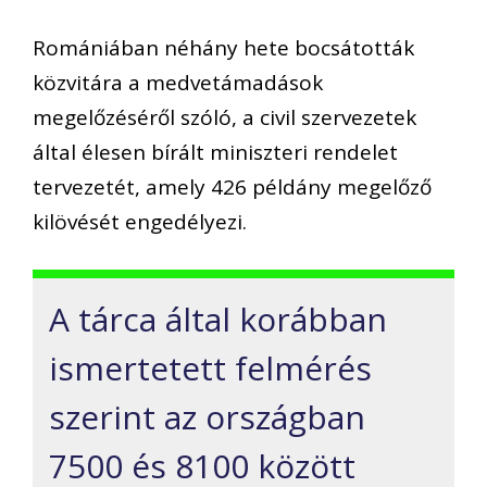
Romániában néhány hete bocsátották
közvitára a medvetámadások
megelőzéséről szóló, a civil szervezetek
által élesen bírált miniszteri rendelet
tervezetét, amely 426 példány megelőző
kilövését engedélyezi.
A tárca által korábban
ismertetett felmérés
szerint az országban
7500 és 8100 között