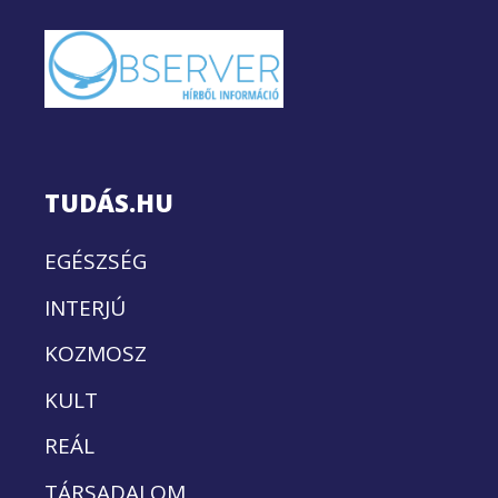
TUDÁS.HU
EGÉSZSÉG
INTERJÚ
KOZMOSZ
KULT
REÁL
TÁRSADALOM