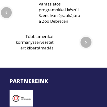
Varázslatos
programokkal készül
Szent Iván éjszakájára
a Zoo Debrecen
Több amerikai
kormányszervezetet
ért kibertámadás
PARTNEREINK