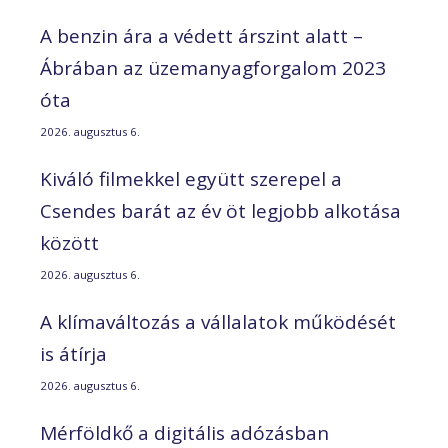
A benzin ára a védett árszint alatt –
Ábrában az üzemanyagforgalom 2023
óta
2026. augusztus 6.
Kiváló filmekkel együtt szerepel a
Csendes barát az év öt legjobb alkotása
között
2026. augusztus 6.
A klímaváltozás a vállalatok működését
is átírja
2026. augusztus 6.
Mérföldkő a digitális adózásban