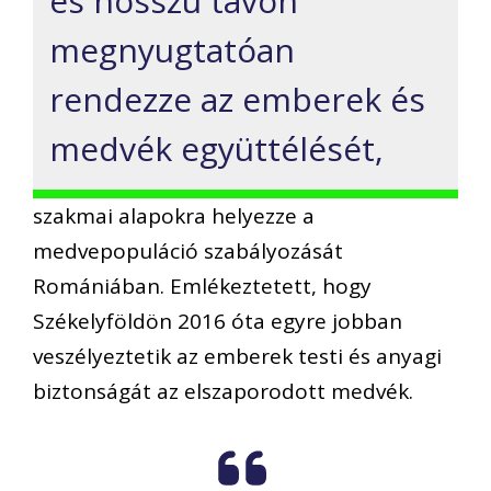
és hosszú távon
megnyugtatóan
rendezze az emberek és
medvék együttélését,
szakmai alapokra helyezze a
medvepopuláció szabályozását
Romániában. Emlékeztetett, hogy
Székelyföldön 2016 óta egyre jobban
veszélyeztetik az emberek testi és anyagi
biztonságát az elszaporodott medvék.