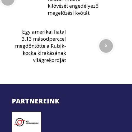
kilövését engedélyező
megelőzési kvótát
Egy amerikai fiatal
3,13 másodperccel
megdöntötte a Rubik-
kocka kirakásának
világrekordját
PARTNEREINK