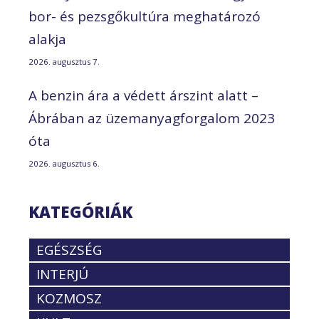
bor- és pezsgőkultúra meghatározó
alakja
2026. augusztus 7.
A benzin ára a védett árszint alatt –
Ábrában az üzemanyagforgalom 2023
óta
2026. augusztus 6.
KATEGÓRIÁK
EGÉSZSÉG
INTERJÚ
KOZMOSZ