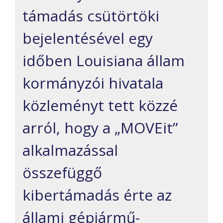
támadás csütörtöki
bejelentésével egy
időben Louisiana állam
kormányzói hivatala
közleményt tett közzé
arról, hogy a „MOVEit”
alkalmazással
összefüggő
kibertámadás érte az
állami gépjármű-