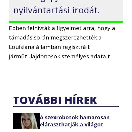
nyilvántartási irodát.
Ebben felhívták a figyelmet arra, hogy a
támadás során megszerezhették a
Louisiana államban regisztrált
járműtulajdonosok személyes adatait.
TOVÁBBI HÍREK
A szexrobotok hamarosan
eláraszthatják a világot