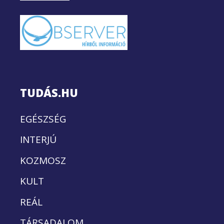
TUDÁS.HU
EGÉSZSÉG
INTERJÚ
KOZMOSZ
KULT
REÁL
TÁRSADALOM