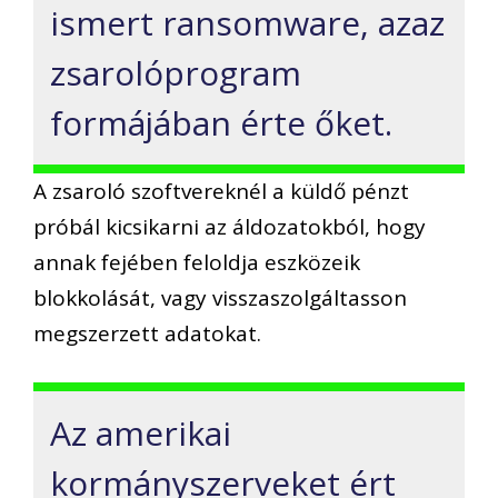
ismert ransomware, azaz
zsarolóprogram
formájában érte őket.
A zsaroló szoftvereknél a küldő pénzt
próbál kicsikarni az áldozatokból, hogy
annak fejében feloldja eszközeik
blokkolását, vagy visszaszolgáltasson
megszerzett adatokat.
Az amerikai
kormányszerveket ért