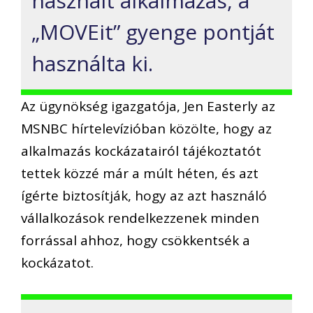
használt alkalmazás, a
„MOVEit” gyenge pontját
használta ki.
Az ügynökség igazgatója, Jen Easterly az
MSNBC hírtelevízióban közölte, hogy az
alkalmazás kockázatairól tájékoztatót
tettek közzé már a múlt héten, és azt
ígérte biztosítják, hogy az azt használó
vállalkozások rendelkezzenek minden
forrással ahhoz, hogy csökkentsék a
kockázatot.