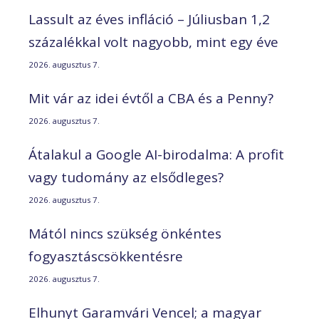
Lassult az éves infláció – Júliusban 1,2
százalékkal volt nagyobb, mint egy éve
2026. augusztus 7.
Mit vár az idei évtől a CBA és a Penny?
2026. augusztus 7.
Átalakul a Google AI-birodalma: A profit
vagy tudomány az elsődleges?
2026. augusztus 7.
Mától nincs szükség önkéntes
fogyasztáscsökkentésre
2026. augusztus 7.
Elhunyt Garamvári Vencel; a magyar