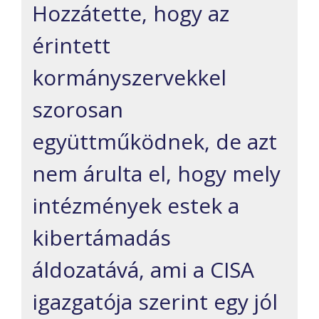
Hozzátette, hogy az
érintett
kormányszervekkel
szorosan
együttműködnek, de azt
nem árulta el, hogy mely
intézmények estek a
kibertámadás
áldozatává, ami a CISA
igazgatója szerint egy jól