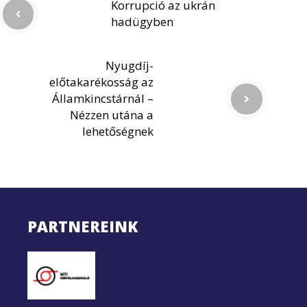
Korrupció az ukrán
hadügyben
Nyugdíj-
előtakarékosság az
Államkincstárnál –
Nézzen utána a
lehetőségnek
PARTNEREINK