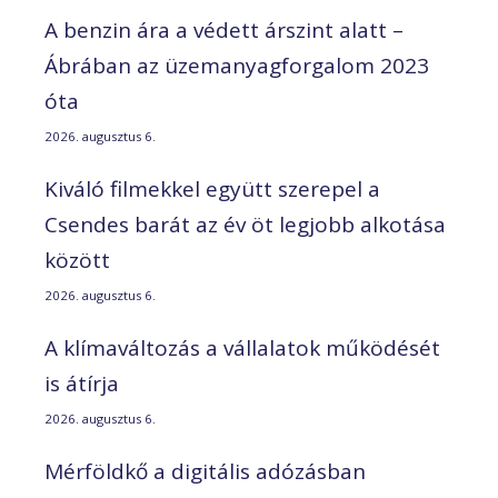
A benzin ára a védett árszint alatt –
Ábrában az üzemanyagforgalom 2023
óta
2026. augusztus 6.
Kiváló filmekkel együtt szerepel a
Csendes barát az év öt legjobb alkotása
között
2026. augusztus 6.
A klímaváltozás a vállalatok működését
is átírja
2026. augusztus 6.
Mérföldkő a digitális adózásban