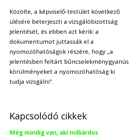
Közölte, a képviselő-testület következő
ülésére beterjeszti a vizsgálóbizottság
jelentését, és ebben azt kérik: a
dokumentumot juttassák el a
nyomozóhatóságok részére, hogy „a
jelentésben feltárt bűncselekménygyanús
körülményeket a nyomozóhatóság ki
tudja vizsgálni”.
Kapcsolódó cikkek
Még mindig van, aki milliárdos