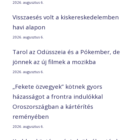
2026. augusztus 6.
Visszaesés volt a kiskereskedelemben
havi alapon
2026. augusztus 6.
Tarol az Odüsszeia és a Pókember, de
jönnek az új filmek a mozikba
2026. augusztus 6.
„Fekete özvegyek” kötnek gyors
házasságot a frontra indulókkal
Oroszországban a kártérítés
reményében
2026. augusztus 6.