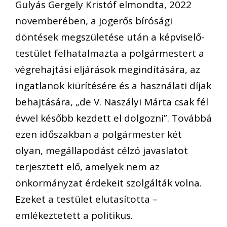
Gulyás Gergely Kristóf elmondta, 2022
novemberében, a jogerős bírósági
döntések megszületése után a képviselő-
testület felhatalmazta a polgármestert a
végrehajtási eljárások megindítására, az
ingatlanok kiürítésére és a használati díjak
behajtására, „de V. Naszályi Márta csak fél
évvel később kezdett el dolgozni”. Továbbá
ezen időszakban a polgármester két
olyan, megállapodást célzó javaslatot
terjesztett elő, amelyek nem az
önkormányzat érdekeit szolgálták volna.
Ezeket a testület elutasította –
emlékeztetett a politikus.