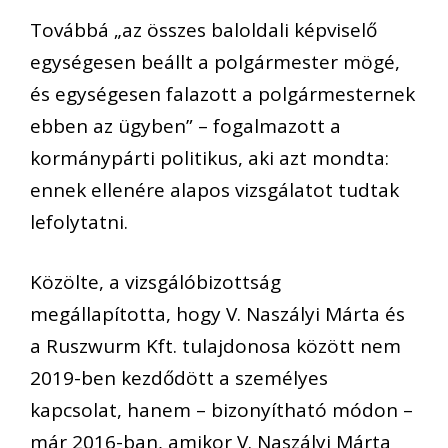
Továbbá „az összes baloldali képviselő
egységesen beállt a polgármester mögé,
és egységesen falazott a polgármesternek
ebben az ügyben” – fogalmazott a
kormánypárti politikus, aki azt mondta:
ennek ellenére alapos vizsgálatot tudtak
lefolytatni.
Közölte, a vizsgálóbizottság
megállapította, hogy V. Naszályi Márta és
a Ruszwurm Kft. tulajdonosa között nem
2019-ben kezdődött a személyes
kapcsolat, hanem – bizonyítható módon –
már 2016-ban, amikor V. Naszályi Márta