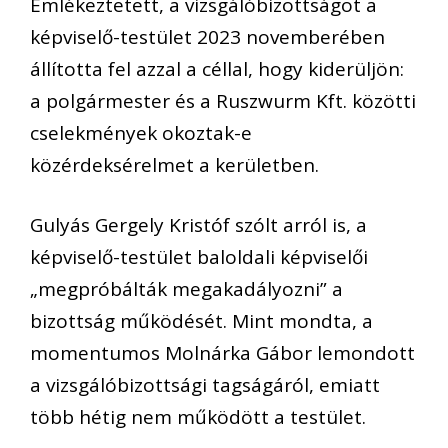
Emlékeztetett, a vizsgálóbizottságot a
képviselő-testület 2023 novemberében
állította fel azzal a céllal, hogy kiderüljön:
a polgármester és a Ruszwurm Kft. közötti
cselekmények okoztak-e
közérdeksérelmet a kerületben.
Gulyás Gergely Kristóf szólt arról is, a
képviselő-testület baloldali képviselői
„megpróbálták megakadályozni” a
bizottság működését. Mint mondta, a
momentumos Molnárka Gábor lemondott
a vizsgálóbizottsági tagságáról, emiatt
több hétig nem működött a testület.