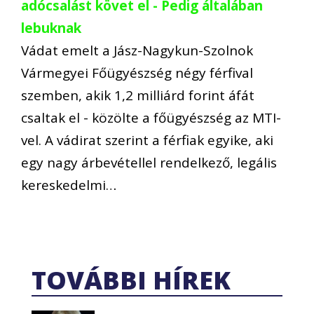
adócsalást követ el - Pedig általában
lebuknak
Vádat emelt a Jász-Nagykun-Szolnok
Vármegyei Főügyészség négy férfival
szemben, akik 1,2 milliárd forint áfát
csaltak el - közölte a főügyészség az MTI-
vel. A vádirat szerint a férfiak egyike, aki
egy nagy árbevétellel rendelkező, legális
kereskedelmi…
TOVÁBBI HÍREK