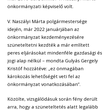
önkormányzati képviselő volt.
V. Naszályi Márta polgármestersége
idején, már 2022 januárjában az
önkormányzat kezdeményezésére
szüneteltetni kezdték a már említett
peres eljárásokat mindenféle gazdasági és
jogi alap nélkül – mondta Gulyás Gergely
Kristóf hozzátéve: „ez önmagában
károkozás lehetőségét veti fel az
önkormányzat vonatkozásában”.
Közölte, vizsgálódásuk során fény derült
arra, hogy a szüneteltetés alatt legalább