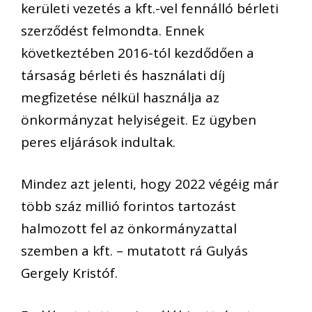
kerületi vezetés a kft.-vel fennálló bérleti
szerződést felmondta. Ennek
következtében 2016-tól kezdődően a
társaság bérleti és használati díj
megfizetése nélkül használja az
önkormányzat helyiségeit. Ez ügyben
peres eljárások indultak.
Mindez azt jelenti, hogy 2022 végéig már
több száz millió forintos tartozást
halmozott fel az önkormányzattal
szemben a kft. – mutatott rá Gulyás
Gergely Kristóf.