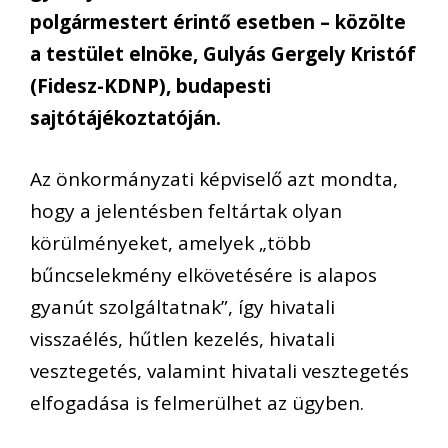
polgármestert érintő esetben – közölte
a testület elnöke, Gulyás Gergely Kristóf
(Fidesz-KDNP), budapesti
sajtótájékoztatóján.
Az önkormányzati képviselő azt mondta,
hogy a jelentésben feltártak olyan
körülményeket, amelyek „több
bűncselekmény elkövetésére is alapos
gyanút szolgáltatnak”, így hivatali
visszaélés, hűtlen kezelés, hivatali
vesztegetés, valamint hivatali vesztegetés
elfogadása is felmerülhet az ügyben.