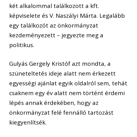
két alkalommal találkozott a kft.
képviselete és V. Naszályi Márta. Legalább
egy találkozót az önkormányzat
kezdeményezett – jegyezte meg a
politikus.
Gulyás Gergely Kristóf azt mondta, a
szüneteltetés ideje alatt nem érkezett
egyességi ajánlat egyik oldalról sem, tehát
csaknem egy év alatt nem történt érdemi
lépés annak érdekében, hogy az
önkormányzat felé fennálló tartozást
kiegyenlítsék.