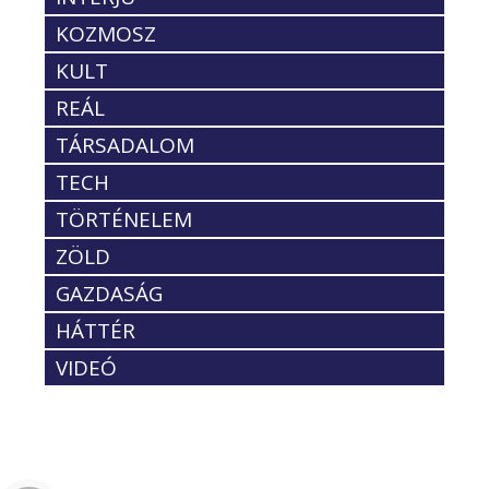
KOZMOSZ
KULT
REÁL
TÁRSADALOM
TECH
TÖRTÉNELEM
ZÖLD
GAZDASÁG
HÁTTÉR
VIDEÓ