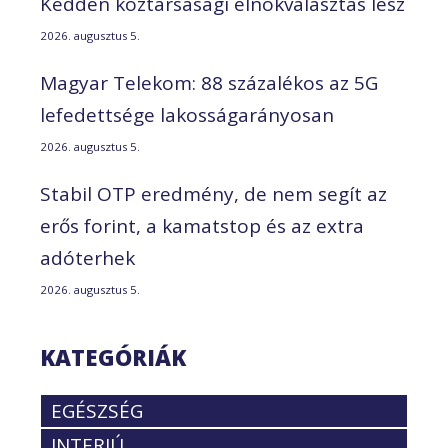
Kedden köztársasági elnökválasztás lesz
2026. augusztus 5.
Magyar Telekom: 88 százalékos az 5G
lefedettsége lakosságarányosan
2026. augusztus 5.
Stabil OTP eredmény, de nem segít az
erős forint, a kamatstop és az extra
adóterhek
2026. augusztus 5.
KATEGÓRIÁK
EGÉSZSÉG
INTERJÚ