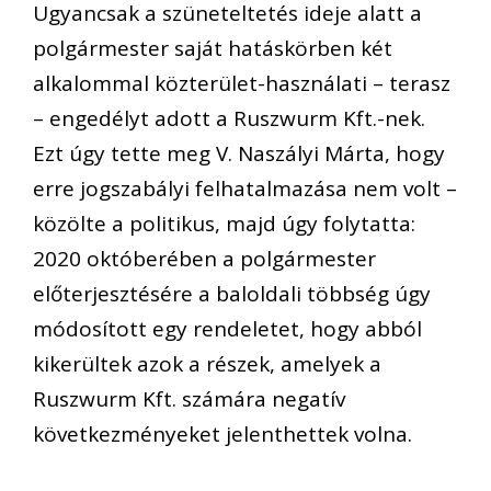
Ugyancsak a szüneteltetés ideje alatt a
polgármester saját hatáskörben két
alkalommal közterület-használati – terasz
– engedélyt adott a Ruszwurm Kft.-nek.
Ezt úgy tette meg V. Naszályi Márta, hogy
erre jogszabályi felhatalmazása nem volt –
közölte a politikus, majd úgy folytatta:
2020 októberében a polgármester
előterjesztésére a baloldali többség úgy
módosított egy rendeletet, hogy abból
kikerültek azok a részek, amelyek a
Ruszwurm Kft. számára negatív
következményeket jelenthettek volna.