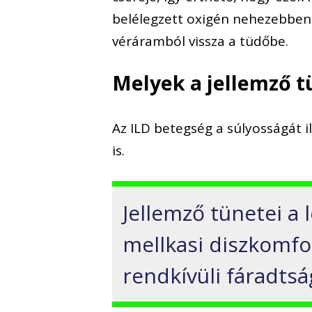
belélegzett oxigén nehezebben 
véráramból vissza a tüdőbe.
Melyek a jellemző 
Az ILD betegség a súlyosságát i
is.
Jellemző tünetei a 
mellkasi diszkomfo
rendkívüli fáradtsá