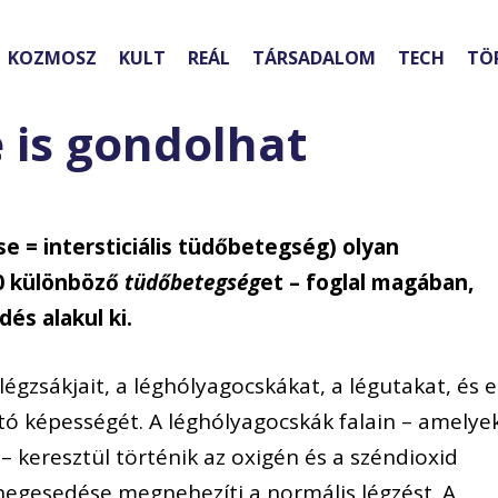
KOZMOSZ
KULT
REÁL
TÁRSADALOM
TECH
TÖ
 is gondolhat
se = intersticiális tüdőbetegség) olyan
00 különböző
tüdőbetegség
et – foglal magában,
és alakul ki.
légzsákjait, a léghólyagocskákat, a légutakat, és e
ító képességét. A léghólyagocskák falain – amelye
– keresztül történik az oxigén és a széndioxid
 hegesedése megnehezíti a normális légzést. A