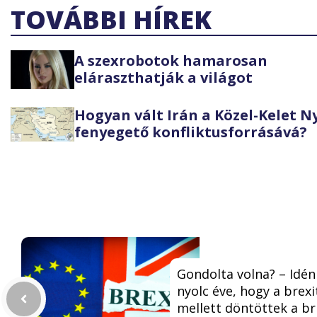
TOVÁBBI HÍREK
A szexrobotok hamarosan
eláraszthatják a világot
Hogyan vált Irán a Közel-Kelet 
fenyegető konfliktusforrásává?
Gondolta volna? – Idén
nyolc éve, hogy a brexi
mellett döntöttek a br