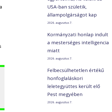
a
USA-ban születik,
állampolgárságot kap
2026. augusztus 7.
Kormányzati honlap indult
a mesterséges intelligencia
s
miatt
2026. augusztus 7.
Felbecsülhetetlen értékű
honfoglaláskori
leletegyüttes került elő
Pest megyében
2026. augusztus 7.