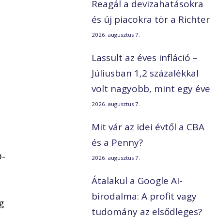
Reagál a devizahatásokra
és új piacokra tör a Richter
2026. augusztus 7.
Lassult az éves infláció –
Júliusban 1,2 százalékkal
volt nagyobb, mint egy éve
2026. augusztus 7.
Mit vár az idei évtől a CBA
és a Penny?
D-
2026. augusztus 7.
Átalakul a Google AI-
z
birodalma: A profit vagy
g
tudomány az elsődleges?