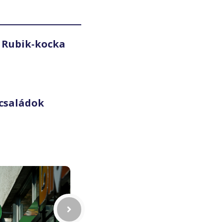
 Rubik-kocka
családok