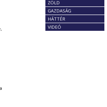
ZÖLD
GAZDASÁG
HÁTTÉR
VIDEÓ
,
a