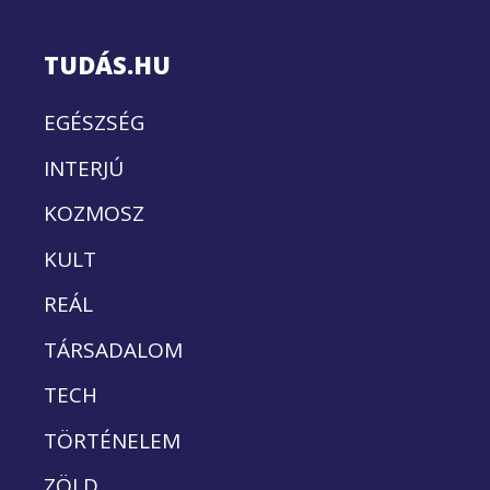
TUDÁS.HU
EGÉSZSÉG
INTERJÚ
KOZMOSZ
KULT
REÁL
TÁRSADALOM
TECH
TÖRTÉNELEM
ZÖLD