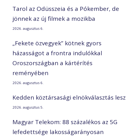
Tarol az Odüsszeia és a Pókember, de
jönnek az új filmek a mozikba
2026. augusztus 6.
„Fekete özvegyek” kötnek gyors
házasságot a frontra indulókkal
Oroszországban a kártérítés
reményében
2026. augusztus 6.
Kedden köztársasági elnökválasztás lesz
2026. augusztus 5.
Magyar Telekom: 88 százalékos az 5G
lefedettsége lakosságarányosan