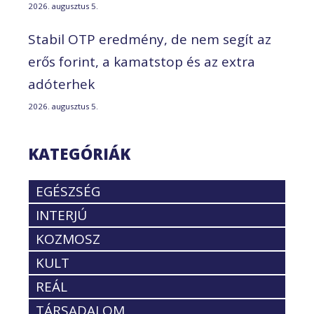
2026. augusztus 5.
Stabil OTP eredmény, de nem segít az
erős forint, a kamatstop és az extra
adóterhek
2026. augusztus 5.
KATEGÓRIÁK
EGÉSZSÉG
INTERJÚ
KOZMOSZ
KULT
REÁL
TÁRSADALOM