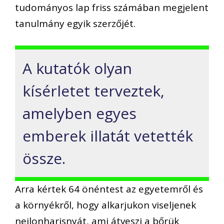
tudományos lap friss számában megjelent
tanulmány egyik szerzőjét.
A kutatók olyan
kísérletet terveztek,
amelyben egyes
emberek illatát vetették
össze.
Arra kértek 64 önéntest az egyetemről és
a környékről, hogy alkarjukon viseljenek
nejlonharisnyát, ami átveszi a bőrük