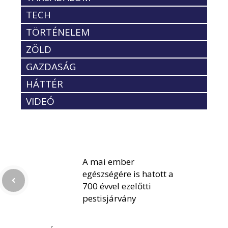
TECH
TÖRTÉNELEM
ZÖLD
GAZDASÁG
HÁTTÉR
VIDEÓ
A mai ember
egészségére is hatott a
700 évvel ezelőtti
pestisjárvány