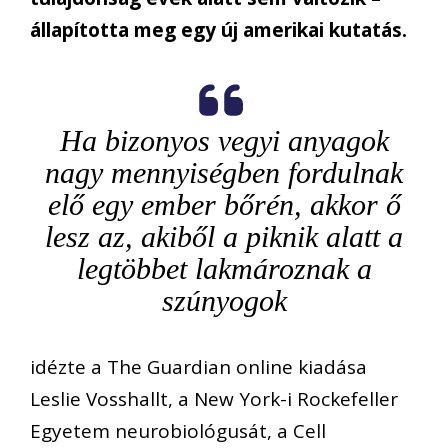
állapította meg egy új amerikai kutatás.
Ha bizonyos vegyi anyagok
nagy mennyiségben fordulnak
elő egy ember bőrén, akkor ő
lesz az, akiből a piknik alatt a
legtöbbet lakmároznak a
szúnyogok
idézte a The Guardian online kiadása
Leslie Vosshallt, a New York-i Rockefeller
Egyetem neurobiológusát, a Cell