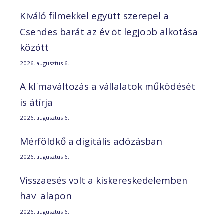
Kiváló filmekkel együtt szerepel a
Csendes barát az év öt legjobb alkotása
között
2026. augusztus 6.
A klímaváltozás a vállalatok működését
is átírja
2026. augusztus 6.
Mérföldkő a digitális adózásban
2026. augusztus 6.
Visszaesés volt a kiskereskedelemben
havi alapon
2026. augusztus 6.