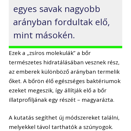
egyes savak nagyobb
arányban fordultak elő,
mint másokén.
Ezek a „zsíros molekulák” a bőr
természetes hidratálásában vesznek rész,
az emberek különböző arányban termelik
őket. A bőrön élő egészséges baktériumok
ezeket megeszik, így állítják elő a bőr
illatprofiljának egy részét – magyarázta.
A kutatás segíthet új módszereket találni,
melyekkel távol tarthatók a szúnyogok.