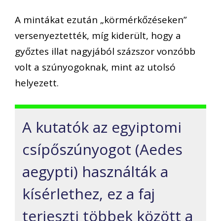
A mintákat ezután „körmérkőzéseken”
versenyeztették, míg kiderült, hogy a
győztes illat nagyjából százszor vonzóbb
volt a szúnyogoknak, mint az utolsó
helyezett.
A kutatók az egyiptomi
csípőszúnyogot (Aedes
aegypti) használták a
kísérlethez, ez a faj
terjeszti többek között a