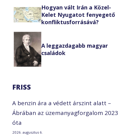
Hogyan vált Irán a Közel-
Kelet Nyugatot fenyegető
konfliktusforrásává?
A leggazdagabb magyar
családok
FRISS
A benzin ára a védett árszint alatt –
Ábrában az üzemanyagforgalom 2023
óta
2026. augusztus 6.