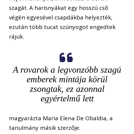
szagát. A harisnyákat egy hosszú cső
végén egyesével csapdákba helyezték,
ezután több tucat szúnyogot engedtek
rájuk.
A rovarok a legvonzóbb szagú
emberek mintája körül
zsongtak, ez azonnal
egyértelmű lett
magyarázta Maria Elena De Obaldia, a
tanulmány másik szerzője.