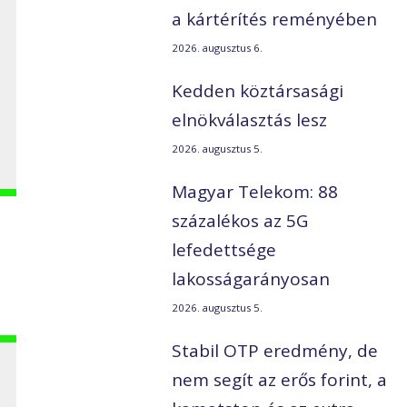
a kártérítés reményében
2026. augusztus 6.
Kedden köztársasági
elnökválasztás lesz
2026. augusztus 5.
Magyar Telekom: 88
százalékos az 5G
lefedettsége
lakosságarányosan
2026. augusztus 5.
Stabil OTP eredmény, de
nem segít az erős forint, a