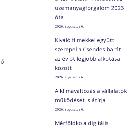
üzemanyagforgalom 2023
óta
2026. augusztus 6.
Kiváló filmekkel együtt
szerepel a Csendes barát
az év öt legjobb alkotása
ző
között
2026. augusztus 6.
A klímaváltozás a vállalatok
működését is átírja
.
2026. augusztus 6.
Mérföldkő a digitális