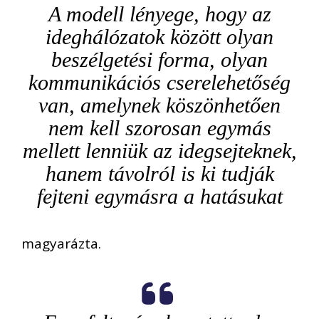
A modell lényege, hogy az
ideghálózatok között olyan
beszélgetési forma, olyan
kommunikációs cserelehetőség
van, amelynek köszönhetően
nem kell szorosan egymás
mellett lenniük az idegsejteknek,
hanem távolról is ki tudják
fejteni egymásra a hatásukat
magyarázta.