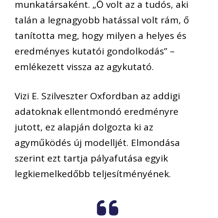
munkatársaként. „Ő volt az a tudós, aki
talán a legnagyobb hatással volt rám, ő
tanította meg, hogy milyen a helyes és
eredményes kutatói gondolkodás” –
emlékezett vissza az agykutató.
Vizi E. Szilveszter Oxfordban az addigi
adatoknak ellentmondó eredményre
jutott, ez alapján dolgozta ki az
agyműködés új modelljét. Elmondása
szerint ezt tartja pályafutása egyik
legkiemelkedőbb teljesítményének.