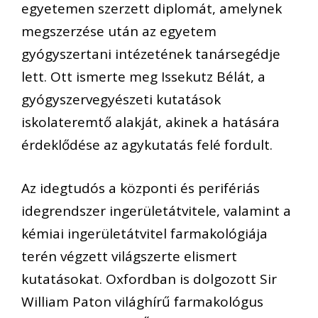
egyetemen szerzett diplomát, amelynek
megszerzése után az egyetem
gyógyszertani intézetének tanársegédje
lett. Ott ismerte meg Issekutz Bélát, a
gyógyszervegyészeti kutatások
iskolateremtő alakját, akinek a hatására
érdeklődése az agykutatás felé fordult.
Az idegtudós a központi és perifériás
idegrendszer ingerületátvitele, valamint a
kémiai ingerületátvitel farmakológiája
terén végzett világszerte elismert
kutatásokat. Oxfordban is dolgozott Sir
William Paton világhírű farmakológus