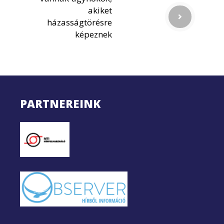
akiket
házasságtörésre
képeznek
PARTNEREINK