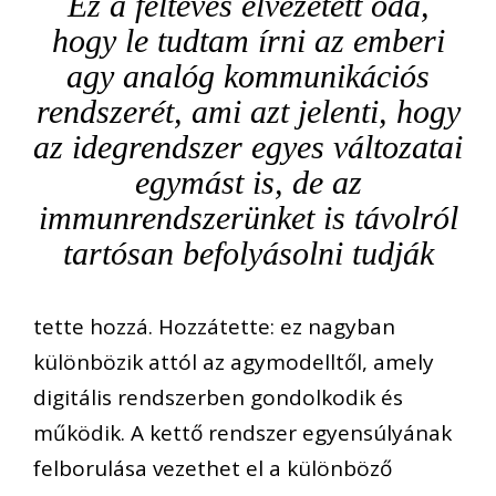
Ez a feltevés elvezetett oda,
hogy le tudtam írni az emberi
agy analóg kommunikációs
rendszerét, ami azt jelenti, hogy
az idegrendszer egyes változatai
egymást is, de az
immunrendszerünket is távolról
tartósan befolyásolni tudják
tette hozzá. Hozzátette: ez nagyban
különbözik attól az agymodelltől, amely
digitális rendszerben gondolkodik és
működik. A kettő rendszer egyensúlyának
felborulása vezethet el a különböző