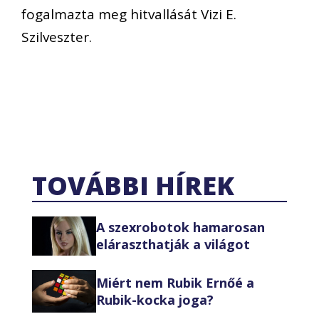
fogalmazta meg hitvallását Vizi E.
Szilveszter.
TOVÁBBI HÍREK
A szexrobotok hamarosan
eláraszthatják a világot
Miért nem Rubik Ernőé a
Rubik-kocka joga?