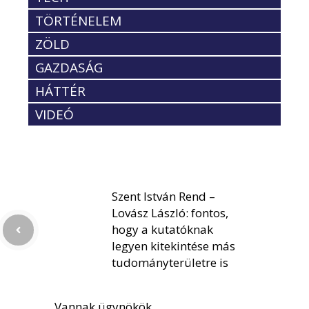
TÖRTÉNELEM
ZÖLD
GAZDASÁG
HÁTTÉR
VIDEÓ
Szent István Rend –
Lovász László: fontos,
hogy a kutatóknak
legyen kitekintése más
tudományterületre is
Vannak ügynökök,