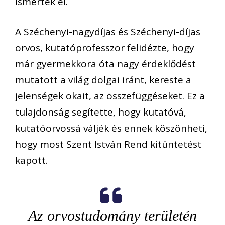
ismerték el.
A Széchenyi-nagydíjas és Széchenyi-díjas
orvos, kutatóprofesszor felidézte, hogy
már gyermekkora óta nagy érdeklődést
mutatott a világ dolgai iránt, kereste a
jelenségek okait, az összefüggéseket. Ez a
tulajdonság segítette, hogy kutatóvá,
kutatóorvossá váljék és ennek köszönheti,
hogy most Szent István Rend kitüntetést
kapott.
Az orvostudomány területén