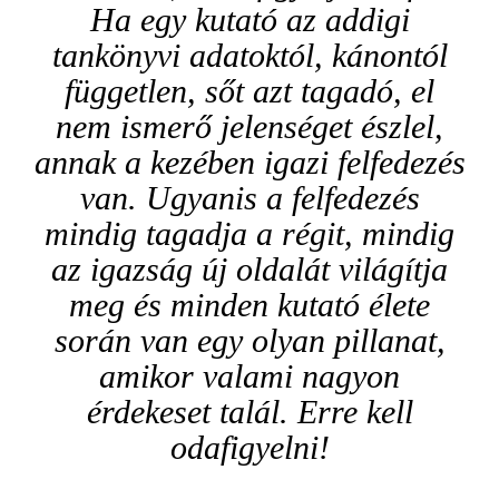
Ha egy kutató az addigi
tankönyvi adatoktól, kánontól
független, sőt azt tagadó, el
nem ismerő jelenséget észlel,
annak a kezében igazi felfedezés
van. Ugyanis a felfedezés
mindig tagadja a régit, mindig
az igazság új oldalát világítja
meg és minden kutató élete
során van egy olyan pillanat,
amikor valami nagyon
érdekeset talál. Erre kell
odafigyelni!