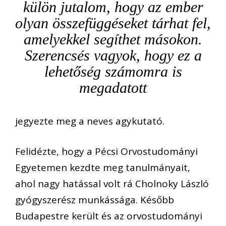
külön jutalom, hogy az ember
olyan összefüggéseket tárhat fel,
amelyekkel segíthet másokon.
Szerencsés vagyok, hogy ez a
lehetőség számomra is
megadatott
jegyezte meg a neves agykutató.
Felidézte, hogy a Pécsi Orvostudományi
Egyetemen kezdte meg tanulmányait,
ahol nagy hatással volt rá Cholnoky László
gyógyszerész munkássága. Később
Budapestre került és az orvostudományi