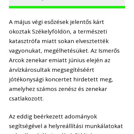
A május végi esőzések jelentős kárt
okoztak Székelyföldön, a természeti
katasztrófa miatt sokan elvesztették
vagyonukat, megélhetésüket. Az Ismerős
Arcok zenekar emiatt június elején az
árvízkárosultak megsegítéséért
jótékonysági koncertet hirdetett meg,
amelyhez számos zenész és zenekar
csatlakozott.
Az eddig beérkezett adományok
segítségével a helyreállítási munkálatokat