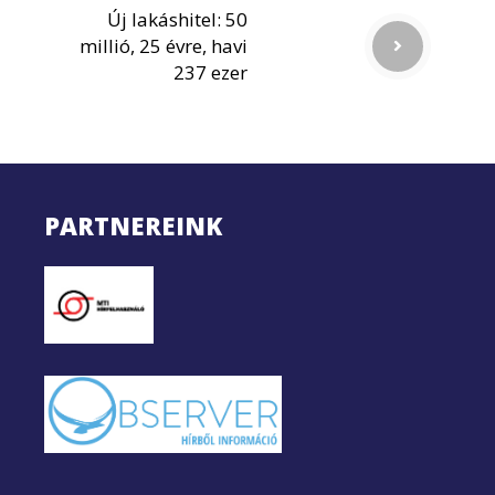
Új lakáshitel: 50
millió, 25 évre, havi
237 ezer
PARTNEREINK