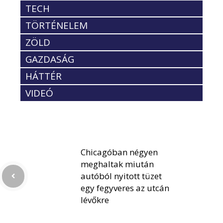
TECH
TÖRTÉNELEM
ZÖLD
GAZDASÁG
HÁTTÉR
VIDEÓ
Chicagóban négyen
meghaltak miután
autóból nyitott tüzet
egy fegyveres az utcán
lévőkre