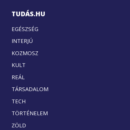
TUDÁS.HU
EGÉSZSÉG
INTERJÚ
KOZMOSZ
KULT
REÁL
TÁRSADALOM
TECH
TÖRTÉNELEM
ZÖLD