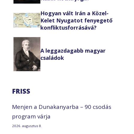
Hogyan vált Irán a Közel-
Kelet Nyugatot fenyegető
konfliktusforrásává?
A leggazdagabb magyar
családok
FRISS
Menjen a Dunakanyarba – 90 csodás
program várja
2026. augusztus 8.