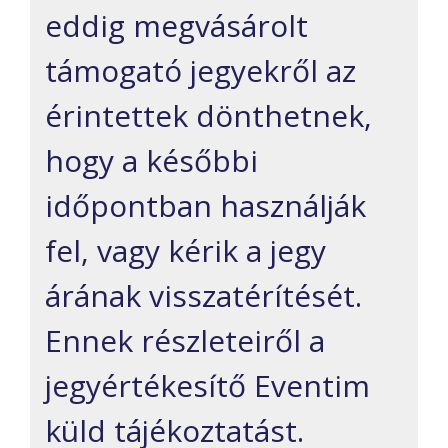
eddig megvásárolt
támogató jegyekről az
érintettek dönthetnek,
hogy a későbbi
időpontban használják
fel, vagy kérik a jegy
árának visszatérítését.
Ennek részleteiről a
jegyértékesítő Eventim
küld tájékoztatást.