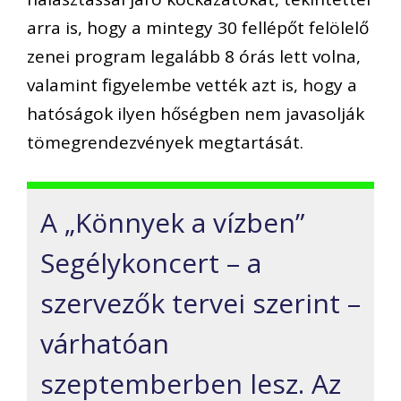
arra is, hogy a mintegy 30 fellépőt felölelő
zenei program legalább 8 órás lett volna,
valamint figyelembe vették azt is, hogy a
hatóságok ilyen hőségben nem javasolják
tömegrendezvények megtartását.
A „Könnyek a vízben”
Segélykoncert – a
szervezők tervei szerint –
várhatóan
szeptemberben lesz. Az