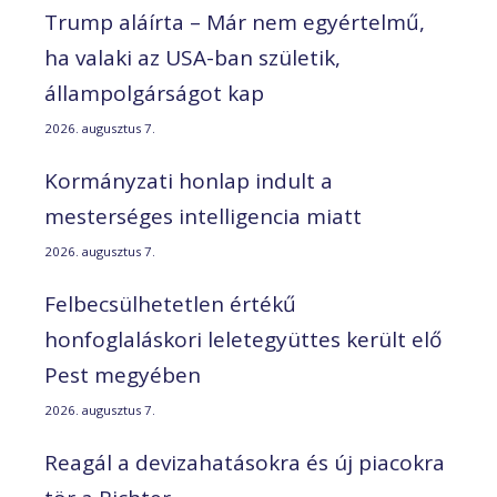
Trump aláírta – Már nem egyértelmű,
ha valaki az USA-ban születik,
állampolgárságot kap
2026. augusztus 7.
Kormányzati honlap indult a
mesterséges intelligencia miatt
2026. augusztus 7.
Felbecsülhetetlen értékű
honfoglaláskori leletegyüttes került elő
Pest megyében
2026. augusztus 7.
Reagál a devizahatásokra és új piacokra