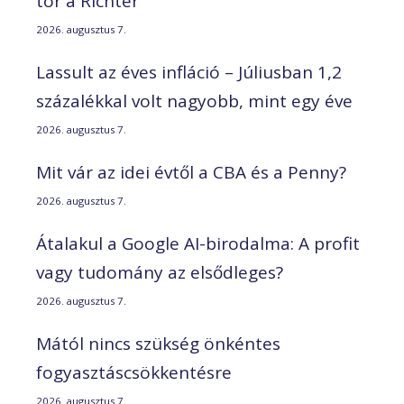
tör a Richter
2026. augusztus 7.
Lassult az éves infláció – Júliusban 1,2
százalékkal volt nagyobb, mint egy éve
2026. augusztus 7.
Mit vár az idei évtől a CBA és a Penny?
2026. augusztus 7.
Átalakul a Google AI-birodalma: A profit
vagy tudomány az elsődleges?
2026. augusztus 7.
Mától nincs szükség önkéntes
fogyasztáscsökkentésre
2026. augusztus 7.