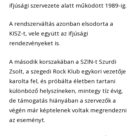
ifjúsági szervezete alatt működött 1989-ig.
A rendszerváltás azonban elsodorta a
KISZ-t, vele együtt az ifjúsági
rendezvényeket is.
A második korszakában a SZIN-t Szurdi
Zsolt, a szegedi Rock Klub egykori vezetője
karolta fel, és próbálta életben tartani
különböző helyszíneken, mintegy tíz évig,
de támogatás hiányában a szervezők a
végén már képtelenek voltak megrendezni
az eseményt.