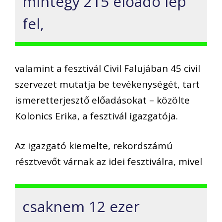
mintegy 215 előadó lép
fel,
valamint a fesztivál Civil Falujában 45 civil
szervezet mutatja be tevékenységét, tart
ismeretterjesztő előadásokat – közölte
Kolonics Erika, a fesztivál igazgatója.
Az igazgató kiemelte, rekordszámú
résztvevőt várnak az idei fesztiválra, mivel
csaknem 12 ezer