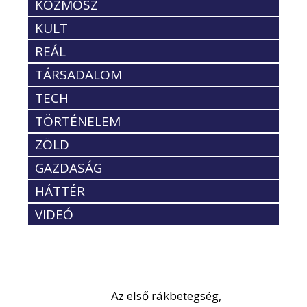
KOZMOSZ
KULT
REÁL
TÁRSADALOM
TECH
TÖRTÉNELEM
ZÖLD
GAZDASÁG
HÁTTÉR
VIDEÓ
Az első rákbetegség,