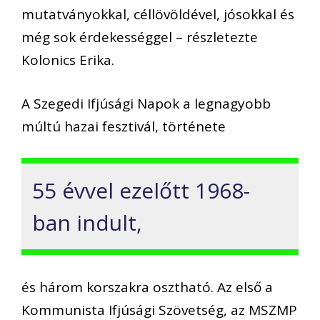
mutatványokkal, céllövöldével, jósokkal és
még sok érdekességgel – részletezte
Kolonics Erika.
A Szegedi Ifjúsági Napok a legnagyobb
múltú hazai fesztivál, története
55 évvel ezelőtt 1968-
ban indult,
és három korszakra osztható. Az első a
Kommunista Ifjúsági Szövetség, az MSZMP