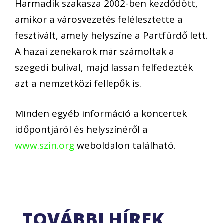
Harmadik szakasza 2002-ben kezdődött,
amikor a városvezetés felélesztette a
fesztivált, amely helyszíne a Partfürdő lett.
A hazai zenekarok már számoltak a
szegedi bulival, majd lassan felfedezték
azt a nemzetközi fellépők is.
Minden egyéb információ a koncertek
időpontjáról és helyszínéről a
www.szin.org
weboldalon található.
TOVÁBBI HÍREK