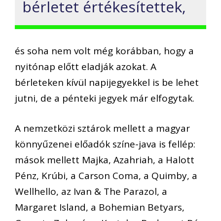
bérletet értékesítettek,
és soha nem volt még korábban, hogy a
nyitónap előtt eladják azokat. A
bérleteken kívül napijegyekkel is be lehet
jutni, de a pénteki jegyek már elfogytak.
A nemzetközi sztárok mellett a magyar
könnyűzenei előadók színe-java is fellép:
mások mellett Majka, Azahriah, a Halott
Pénz, Krúbi, a Carson Coma, a Quimby, a
Wellhello, az Ivan & The Parazol, a
Margaret Island, a Bohemian Betyars,