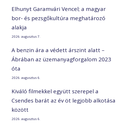
Elhunyt Garamvári Vencel; a magyar
bor- és pezsgőkultúra meghatározó
alakja
2026. augusztus 7.
A benzin ára a védett árszint alatt –
Ábrában az üzemanyagforgalom 2023
óta
2026. augusztus 6.
Kiváló filmekkel együtt szerepel a
Csendes barát az év öt legjobb alkotása
között
2026. augusztus 6.