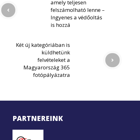
amely teljesen
felszámolható lenne –
Ingyenes a védőoltás
is hozzá
Két új kategóriában is
küldhetünk
felvételeket a
Magyarország 365
fotópályázatra
PARTNEREINK