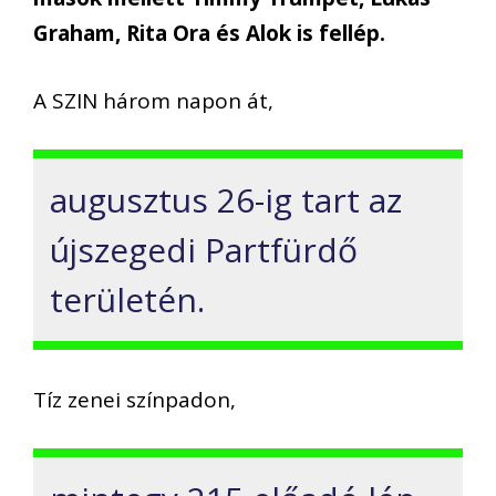
Graham, Rita Ora és Alok is fellép.
A SZIN három napon át,
augusztus 26-ig tart az
újszegedi Partfürdő
területén.
Tíz zenei színpadon,