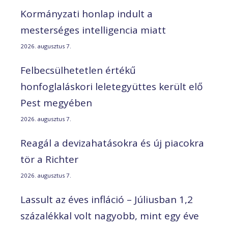
Kormányzati honlap indult a
mesterséges intelligencia miatt
2026. augusztus 7.
Felbecsülhetetlen értékű
honfoglaláskori leletegyüttes került elő
Pest megyében
2026. augusztus 7.
Reagál a devizahatásokra és új piacokra
tör a Richter
2026. augusztus 7.
Lassult az éves infláció – Júliusban 1,2
százalékkal volt nagyobb, mint egy éve