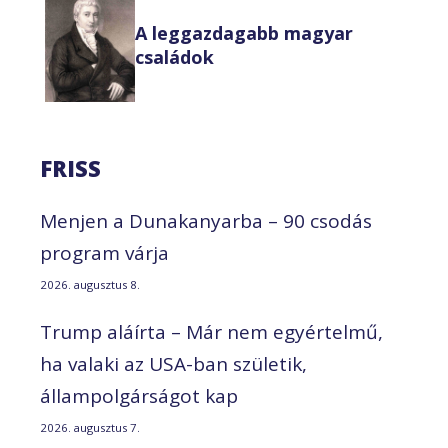
A leggazdagabb magyar
családok
FRISS
Menjen a Dunakanyarba – 90 csodás
program várja
2026. augusztus 8.
Trump aláírta – Már nem egyértelmű,
ha valaki az USA-ban születik,
állampolgárságot kap
2026. augusztus 7.