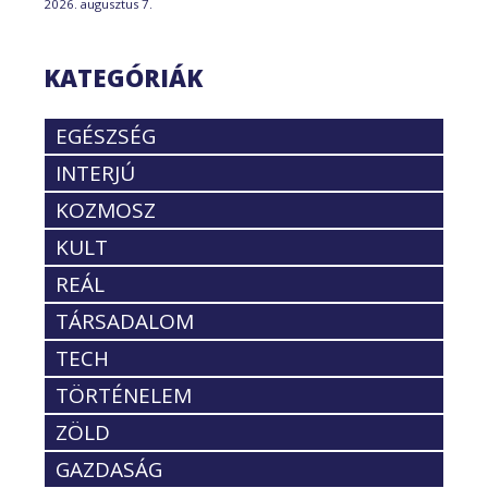
2026. augusztus 7.
KATEGÓRIÁK
EGÉSZSÉG
INTERJÚ
KOZMOSZ
KULT
REÁL
TÁRSADALOM
TECH
TÖRTÉNELEM
ZÖLD
GAZDASÁG