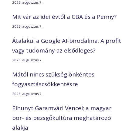
2026. augusztus 7.
Mit vár az idei évtől a CBA és a Penny?
2026. augusztus 7.
Átalakul a Google AI-birodalma: A profit
vagy tudomány az elsődleges?
2026. augusztus 7.
Mától nincs szükség önkéntes
fogyasztáscsökkentésre
2026. augusztus 7.
Elhunyt Garamvári Vencel; a magyar
bor- és pezsgőkultúra meghatározó
alakja