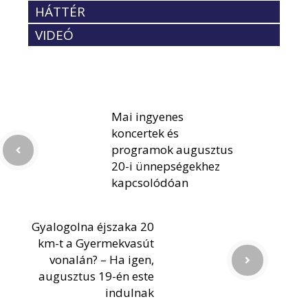
HÁTTÉR
VIDEÓ
Mai ingyenes
koncertek és
programok augusztus
20-i ünnepségekhez
kapcsolódóan
Gyalogolna éjszaka 20
km-t a Gyermekvasút
vonalán? – Ha igen,
augusztus 19-én este
indulnak