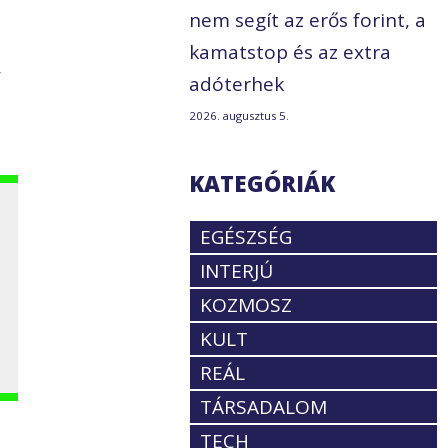
nem segít az erős forint, a
kamatstop és az extra
,
adóterhek
2026. augusztus 5.
KATEGÓRIÁK
EGÉSZSÉG
INTERJÚ
KOZMOSZ
KULT
REÁL
TÁRSADALOM
TECH