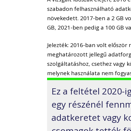
szabadon felhasználható adatke
növekedett. 2017-ben a 2 GB vo
GB, 2021-ben pedig a 100 GB va
Jelezték: 2016-ban volt először
meghatározott jellegű adatforg
szolgáltatáshoz, csethez vagy k
melynek használata nem fogyasz
Ez a feltétel 2020
egy részénél fenn
adatkeretet vagy ko
csomagok tették fö