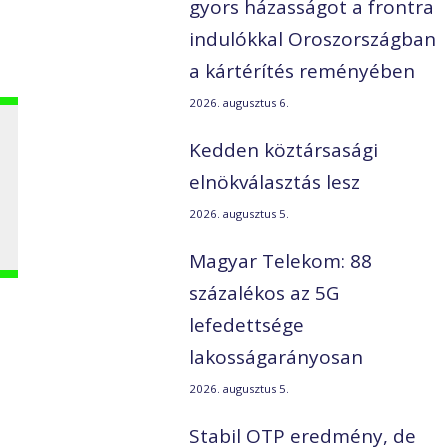
gyors házasságot a frontra
indulókkal Oroszországban
a kártérítés reményében
2026. augusztus 6.
Kedden köztársasági
elnökválasztás lesz
2026. augusztus 5.
Magyar Telekom: 88
százalékos az 5G
lefedettsége
lakosságarányosan
2026. augusztus 5.
Stabil OTP eredmény, de