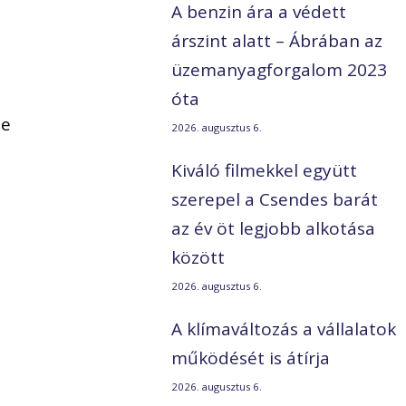
A benzin ára a védett
árszint alatt – Ábrában az
üzemanyagforgalom 2023
óta
te
2026. augusztus 6.
Kiváló filmekkel együtt
szerepel a Csendes barát
az év öt legjobb alkotása
között
2026. augusztus 6.
A klímaváltozás a vállalatok
működését is átírja
2026. augusztus 6.