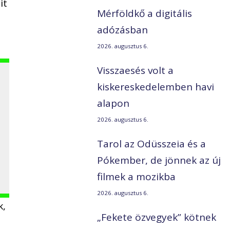
it
Mérföldkő a digitális
adózásban
2026. augusztus 6.
Visszaesés volt a
kiskereskedelemben havi
alapon
2026. augusztus 6.
Tarol az Odüsszeia és a
Pókember, de jönnek az új
filmek a mozikba
2026. augusztus 6.
k,
„Fekete özvegyek” kötnek