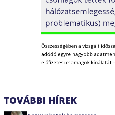
hálózatsemlegessé
problematikus) me
Összességében a vizsgált idősz
adódó egyre nagyobb adatmenny
előfizetési csomagok kínálatát 
TOVÁBBI HÍREK