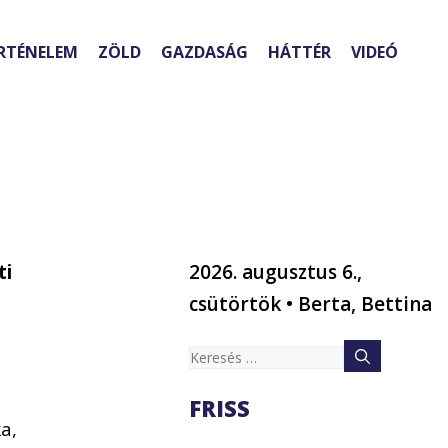
RTÉNELEM
ZÖLD
GAZDASÁG
HÁTTÉR
VIDEÓ
ti
2026. augusztus 6.,
csütörtök • Berta, Bettina
Keresés:
FRISS
a,