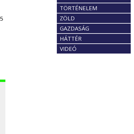
TÖRTÉNELEM
ZÖLD
-5
GAZDASÁG
HÁTTÉR
VIDEÓ