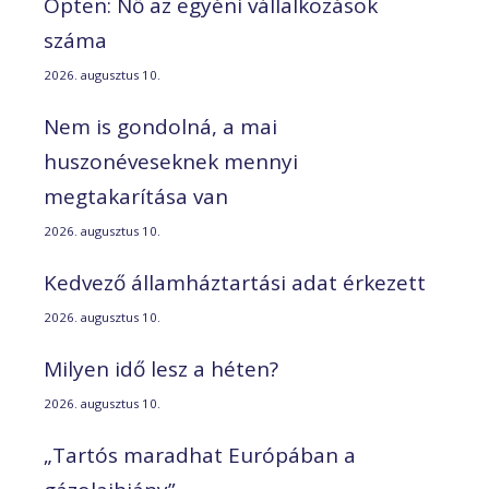
Opten: Nő az egyéni vállalkozások
száma
2026. augusztus 10.
Nem is gondolná, a mai
huszonéveseknek mennyi
megtakarítása van
2026. augusztus 10.
Kedvező államháztartási adat érkezett
2026. augusztus 10.
Milyen idő lesz a héten?
2026. augusztus 10.
„Tartós maradhat Európában a