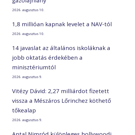
gázolajhiány”
2026. augusztus 10.
1,8 millióan kapnak levelet a NAV-tól
2026. augusztus 10.
14 javaslat az általános iskoláknak a
jobb oktatás érdekében a
minisztériumtól
2026. augusztus 9.
Vitézy Dávid: 2,27 milliárdot fizetett
vissza a Mészáros Lőrinchez köthető
tőkealap
2026. augusztus 9.
Antal Nimród különleges hollywoodi