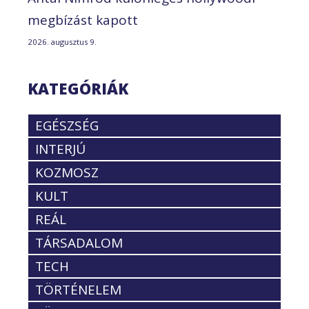
megbízást kapott
2026. augusztus 9.
KATEGÓRIÁK
EGÉSZSÉG
INTERJÚ
KOZMOSZ
KULT
REÁL
TÁRSADALOM
TECH
TÖRTÉNELEM